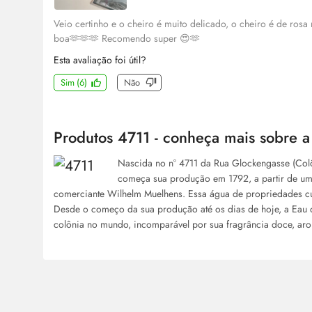
Veio certinho e o cheiro é muito delicado, o cheiro é de rosa
boa🫶🫶🫶 Recomendo super 😍🫶
Esta avaliação foi útil?
Sim
(
6
)
Não
Produtos 4711 - conheça mais sobre 
Nascida no n° 4711 da Rua Glockengasse (Colô
começa sua produção em 1792, a partir de um
comerciante Wilhelm Muelhens. Essa água de propriedades cu
Desde o começo da sua produção até os dias de hoje, a Eau 
colônia no mundo, incomparável por sua fragrância doce, arom