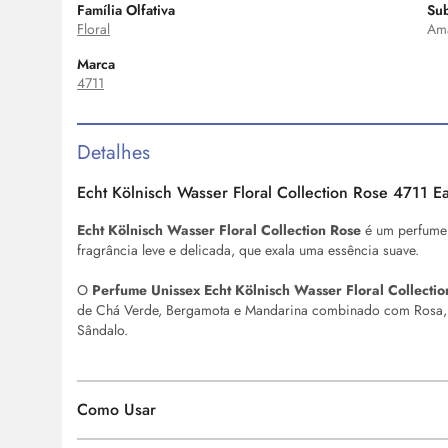
Família Olfativa
Sub
Floral
Am
Marca
4711
Detalhes
Echt Kölnisch Wasser Floral Collection Rose 4711
E
Echt Kölnisch Wasser Floral Collection Rose
é um perfume
fragrância leve e delicada, que exala uma essência suave.
O
Perfume Unissex Echt Kölnisch Wasser Floral Collecti
de Chá Verde, Bergamota e Mandarina combinado com Rosa, Fr
Sândalo.
Como Usar