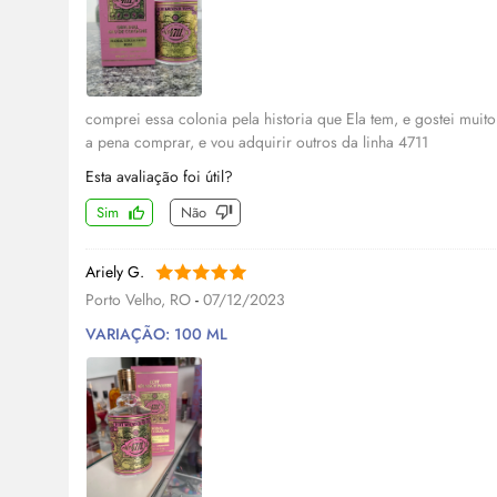
comprei essa colonia pela historia que Ela tem, e gostei muit
a pena comprar, e vou adquirir outros da linha 4711
Esta avaliação foi útil?
Sim
Não
Ariely G.
Porto Velho, RO
-
07/12/2023
VARIAÇÃO: 100 ML