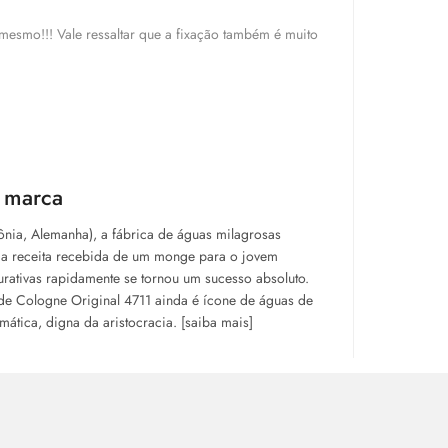
 mesmo!!! Vale ressaltar que a fixação também é muito
a marca
nia, Alemanha), a fábrica de águas milagrosas
a receita recebida de um monge para o jovem
rativas rapidamente se tornou um sucesso absoluto.
de Cologne Original 4711 ainda é ícone de águas de
ática, digna da aristocracia. [saiba mais]