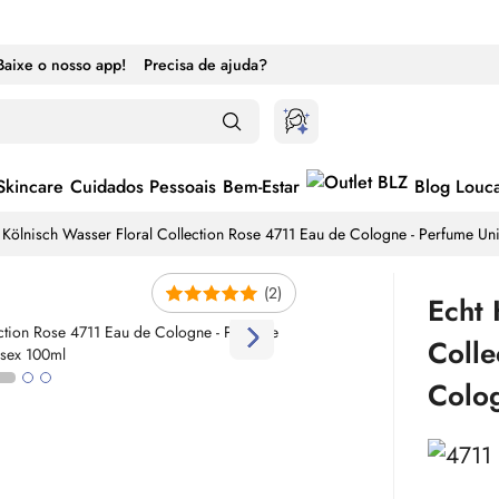
Baixe o nosso app!
Precisa de ajuda?
Skincare
Cuidados Pessoais
Bem-Estar
Blog Louc
 Kölnisch Wasser Floral Collection Rose 4711
Eau de Cologne
- Perfume Un
(2)
Echt 
Coll
Colo