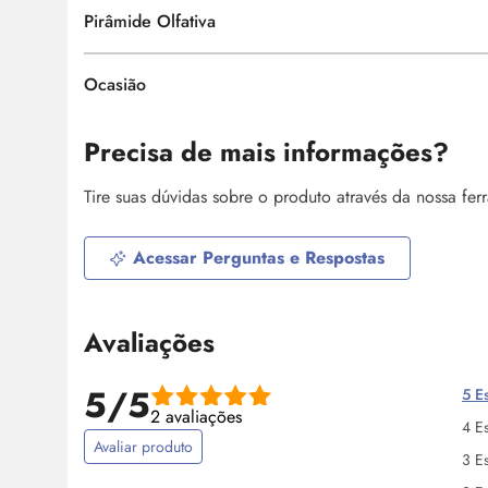
Pirâmide Olfativa
Ocasião
Precisa de mais informações?
Tire suas dúvidas sobre o produto através da nossa fe
Acessar Perguntas e Respostas
Avaliações
5/5
5 Es
2 avaliações
4 Es
Avaliar produto
3 Es