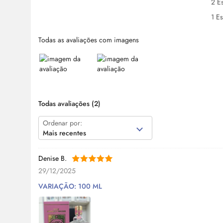
2 Es
1 Es
Todas as avaliações com imagens
Todas avaliações
(2)
Ordenar por:
Mais recentes
Denise B.
29/12/2025
VARIAÇÃO: 100 ML