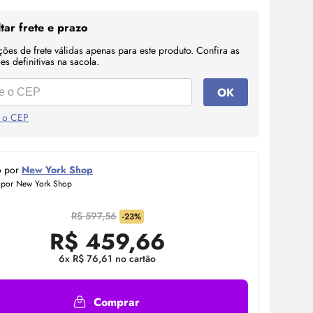
tar frete e prazo
ções de frete válidas apenas para este produto. Confira as
s definitivas na sacola.
OK
 o CEP
o por
New York Shop
 por New York Shop
R$ 597,56
-23%
R$
459,66
6x R$ 76,61 no cartão
Comprar