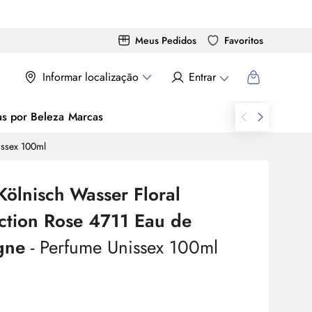
Meus Pedidos
Favoritos
Informar localização
Entrar
as por Beleza
Marcas
issex 100ml
Kölnisch Wasser Floral
ection Rose 4711
Eau de
gne
- Perfume Unissex 100ml