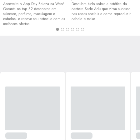
Aproveite o App Day Beleza na Web!
Descubra tudo sobre a estética da
Garanta os top 32 descontos em
cantora Sade Adu que virou sucesso
skincare
, perfume, maquiagem e
nas redes sociais e como reproduzir
cabelos, e renove seu estoque com as
cabelo e
make
melhores ofertas