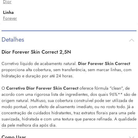
Dior
Linha
Forever
Detalhes
Dior Forever
Skin
Correct 2,5N
Corretivo líquido de acabamento natural.
Dior Forever
Skin
Correct
proporciona alta cobertura, sem transferência, sem marcar linhas, com
hidratação e duração por até 24 horas.
O
Corretivo Dior Forever
Skin
Correct
oferece fórmula "clean", de
acordo com uma rigorosa lista de ingredientes, dos quais 96%** são de
origem natural. Multiuso, sua cobertura construível pode ser utilizada de
modo pontual, com efeito de alisamento imediato, ou no rosto todo. Já a
concentração de cuidados hidratantes, traz extratos florais para uma pele
suavizada, hidratada e com uma textura que parece refinada. A qualidade
da pele melhora dia após dia.
Como Usar