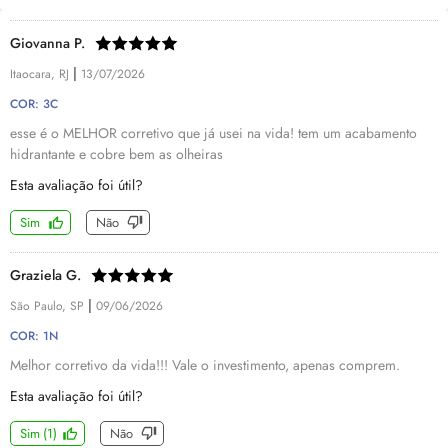
Giovanna P.
|
Itaocara, RJ
13/07/2026
COR: 3C
esse é o MELHOR corretivo que já usei na vida! tem um acabamento
hidrantante e cobre bem as olheiras
Esta avaliação foi útil?
Sim
Não
Graziela G.
|
São Paulo, SP
09/06/2026
COR: 1N
Melhor corretivo da vida!!! Vale o investimento, apenas comprem.
Esta avaliação foi útil?
Sim
(
1
)
Não