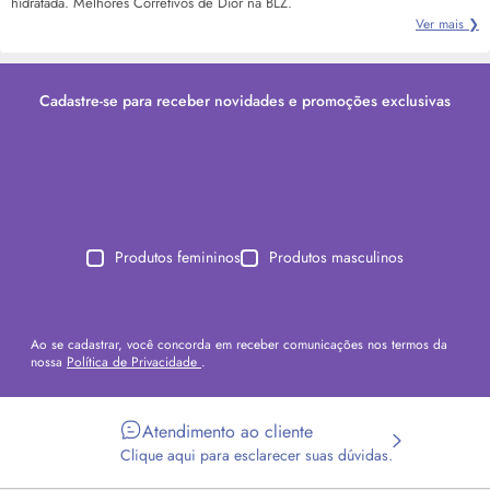
hidratada. Melhores Corretivos de Dior na BLZ.
Ver mais ❯
Cadastre-se para receber novidades e promoções exclusivas
Produtos femininos
Produtos masculinos
Ao se cadastrar, você concorda em receber comunicações nos termos da
nossa
Política de Privacidade
.
Atendimento ao cliente
Clique aqui para esclarecer suas dúvidas.