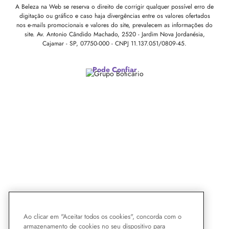
A Beleza na Web se reserva o direito de corrigir qualquer possível erro de
digitação ou gráfico e caso haja divergências entre os valores ofertados
nos e-mails promocionais e valores do site, prevalecem as informações do
site.
Av. Antonio Cândido Machado, 2520 - Jardim Nova Jordanésia,
Cajamar - SP, 07750-000 -
CNPJ 11.137.051/0809-45.
Pode Confiar
Ao clicar em "Aceitar todos os cookies", concorda com o
armazenamento de cookies no seu dispositivo para