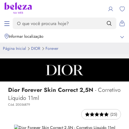
Informar localização
Página Inicial
DIOR
Forever
Dior Forever Skin Correct 2,5N
- Corretivo
Líquido 11ml
Cód. 20056879
(25)