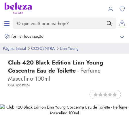
Informar localização
Página Inicial
COSCENTRA
Linn Young
Club 420 Black Edition Linn Young
Coscentra Eau de Toilette
- Perfume
Masculino 100ml
Cód. 20043266