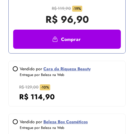
R$ 119,90
-19%
R$
96,90
Comprar
Vendido por
Cara da Riqueza Beauty
Entregue por Beleza na Web
R$ 129,00
-10%
R$
114,90
Vendido por
Beleza Box Cosméticos
Entregue por Beleza na Web