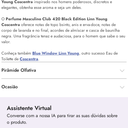
Young Coscentra
inspirado nos homens poderosos, discretos e
elegantes, obtenha esse aroma e seja um deles.
O
Perfume Masculino Club 420 Black Edition Linn Young
Coscentra
oferece notas de topo bsinto, anis e erva-doce, notas de
corpo de lavanda e no final, acordes de almíscar e casca de baunilha
negra. Uma fragrância tenaz e audaciosa, para o homem que sabe o seu
valor.
Conheça também
Blue Window Linn Young
, outro sucesso Eau de
Toilette de
Coscentra
.
Pirâmide Olfativa
Ocasião
Assistente Virtual
Converse com a nossa IA para tirar as suas dúvidas sobre
o produto.