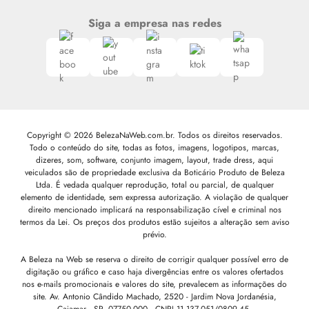
Siga a empresa nas redes
Copyright © 2026 BelezaNaWeb.com.br. Todos os direitos reservados.
Todo o conteúdo do site, todas as fotos, imagens, logotipos, marcas,
dizeres, som, software, conjunto imagem, layout, trade dress, aqui
veiculados são de propriedade exclusiva da Boticário Produto de Beleza
Ltda. É vedada qualquer reprodução, total ou parcial, de qualquer
elemento de identidade, sem expressa autorização. A violação de qualquer
direito mencionado implicará na responsabilização cível e criminal nos
termos da Lei. Os preços dos produtos estão sujeitos a alteração sem aviso
prévio.
A Beleza na Web se reserva o direito de corrigir qualquer possível erro de
digitação ou gráfico e caso haja divergências entre os valores ofertados
nos e-mails promocionais e valores do site, prevalecem as informações do
site.
Av. Antonio Cândido Machado, 2520 - Jardim Nova Jordanésia,