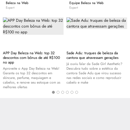
Beleza na Web
Equipe Beleza na Web
Expert
Expert
APP Day Beleza na Web: top 32
Sade Adu: truques de beleza da
descontos com bônus de até R$100
cantora que atravessam gerações
no app
Já ouviu falar da Sade Girl Aesthetic?
Aproveite o App Day Beleza na Web!
Descubra tudo sobre a estética da
Garanta os top 32 descontos em
cantora Sade Adu que virou sucesso
skincare
, perfume, maquiagem e
nas redes sociais e como reproduzir
cabelos, e renove seu estoque com as
cabelo e
make
melhores ofertas