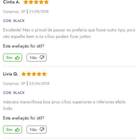
Cíntia A.
|
Campinas, SP
21/09/2018
COR: BLACK
Excelente! Mas o pincel de passar eu preferia que fosse outro tipo, pois
não espalhe bem e os cílios podem ficar juntos
Esta avaliação foi útil?
Sim
Não
Livia Q.
|
Campinas, SP
23/04/2018
COR: BLACK
máscara maravilhosa boa pros cílios superiores e inferiores efeito
lindo
Esta avaliação foi útil?
Sim
Não