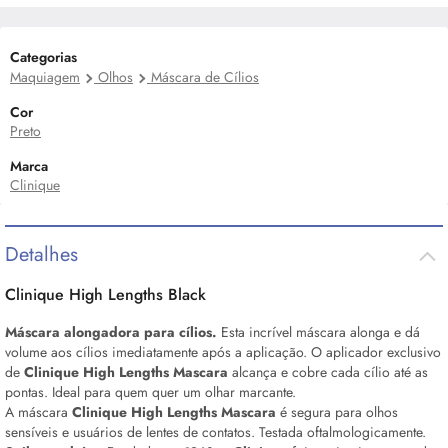
Categorias
Maquiagem
Olhos
Máscara de Cílios
Cor
Preto
Marca
Clinique
Detalhes
Clinique High Lengths Black
Máscara alongadora para cílios.
Esta incrível máscara alonga e dá
volume aos cílios imediatamente após a aplicação. O aplicador exclusivo
de
Clinique High Lengths Mascara
alcança e cobre cada cílio até as
pontas. Ideal para quem quer um olhar marcante.
A máscara
Clinique High Lengths Mascara
é segura para olhos
sensíveis e usuários de lentes de contatos. Testada oftalmologicamente.