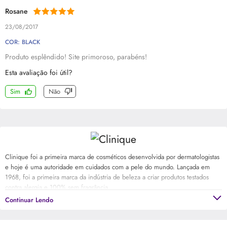
Rosane
23/08/2017
COR: BLACK
Produto esplêndido! Site primoroso, parabéns!
Esta avaliação foi útil?
Sim
Não
Clinique foi a primeira marca de cosméticos desenvolvida por dermatologistas
e hoje é uma autoridade em cuidados com a pele do mundo. Lançada em
1968, foi a primeira marca da indústria de beleza a criar produtos testados
contra alergia e 100% sem fragrância.
Continuar Lendo