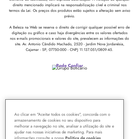
direito mencionado implicará na responsabilização cível e criminal nos
termos da Lei. Os preços dos produtos estão sujeitos a alteração sem aviso
prévio.
A Beleza na Web se reserva o direito de corrigir qualquer possível erro de
digitação ou gráfico e caso haja divergências entre os valores ofertados
nos e-mails promocionais e valores do site, prevalecem as informações do
site.
Av. Antonio Cândido Machado, 2520 - Jardim Nova Jordanésia,
Cajamar - SP, 07750-000 -
CNPJ 11.137.051/0809-45.
Pode Confiar
Ao clicar em "Aceitar todos os cookies", concorda com o
armazenamento de cookies no seu dispositivo para
melhorar a navegação no site, analisar a utilização do site e
ajudar nas nossas iniciativas de marketing. Para mais
informações consulte a nossa
Politica de cookies