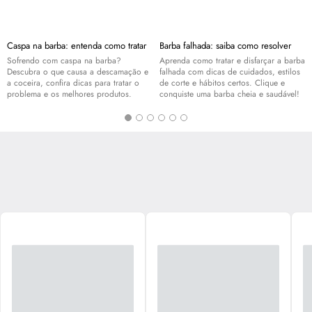
Caspa na barba: entenda como tratar
Barba falhada: saiba como resolver
Sofrendo com caspa na barba?
Aprenda como tratar e disfarçar a barba
Descubra o que causa a descamação e
falhada com dicas de cuidados, estilos
a coceira, confira dicas para tratar o
de corte e hábitos certos. Clique e
problema e os melhores produtos.
conquiste uma barba cheia e saudável!