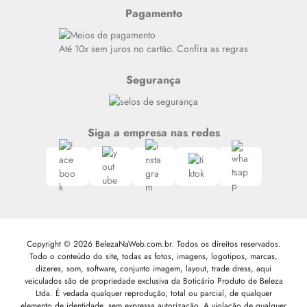
Resenhas
Pagamento
Alto luxo
Siga nosso canal no Whatsapp
Até 10x sem juros no cartão. Confira as regras
Segurança
Siga a empresa nas redes
Copyright © 2026 BelezaNaWeb.com.br. Todos os direitos reservados.
Todo o conteúdo do site, todas as fotos, imagens, logotipos, marcas,
dizeres, som, software, conjunto imagem, layout, trade dress, aqui
veiculados são de propriedade exclusiva da Boticário Produto de Beleza
Ltda. É vedada qualquer reprodução, total ou parcial, de qualquer
elemento de identidade, sem expressa autorização. A violação de qualquer