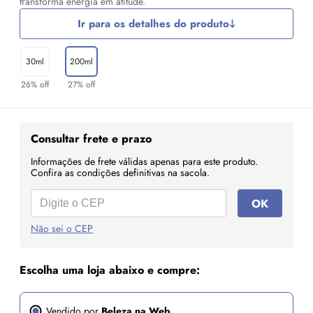
transforma energia em atitude.
Ir para os detalhes do produto
30ml
200ml
26% off
27% off
Consultar frete e prazo
Informações de frete válidas apenas para este produto.
Confira as condições definitivas na sacola.
OK
Não sei o CEP
Escolha uma loja abaixo e compre:
Vendido por
Beleza na Web