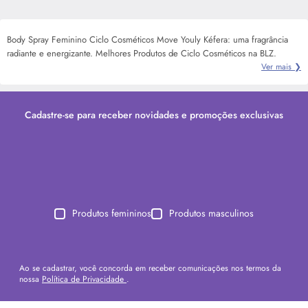
Body Spray Feminino Ciclo Cosméticos Move Youly Kéfera: uma fragrância
radiante e energizante. Melhores Produtos de Ciclo Cosméticos na BLZ.
Ver mais ❯
Cadastre-se para receber novidades e promoções exclusivas
Produtos femininos
Produtos masculinos
Ao se cadastrar, você concorda em receber comunicações nos termos da
nossa
Política de Privacidade
.