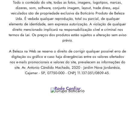
Todo o conteúdo do site, todas as fotos, imagens, logotipos, marcas,
dizeres, som, software, conjunto imagem, layout, trade dress, aqui
veiculados são de propriedade exclusiva da Boticário Produto de Beleza
Ltda. É vedada qualquer reprodução, total ou parcial, de qualquer
elemento de identidade, sem expressa autorização. A violação de qualquer
direito mencionado implicará na responsabilização cível e criminal nos
termos da Lei. Os preços dos produtos estão sujeitos a alteração sem aviso
prévio.
A Beleza na Web se reserva o direito de corrigir qualquer possível erro de
digitação ou gráfico e caso haja divergências entre os valores ofertados
nos e-mails promocionais e valores do site, prevalecem as informações do
site.
Av. Antonio Cândido Machado, 2520 - Jardim Nova Jordanésia,
Cajamar - SP, 07750-000 -
CNPJ 11.137.051/0809-45.
Pode Confiar