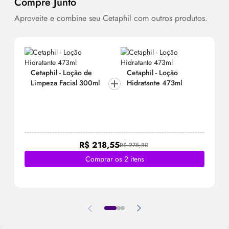
Compre Junto
Aproveite e combine seu Cetaphil com outros produtos.
Cetaphil - Loção de
Cetaphil - Loção
Limpeza Facial 300ml
Hidratante 473ml
R$ 218,55
R$ 275,80
Comprar os 2 itens