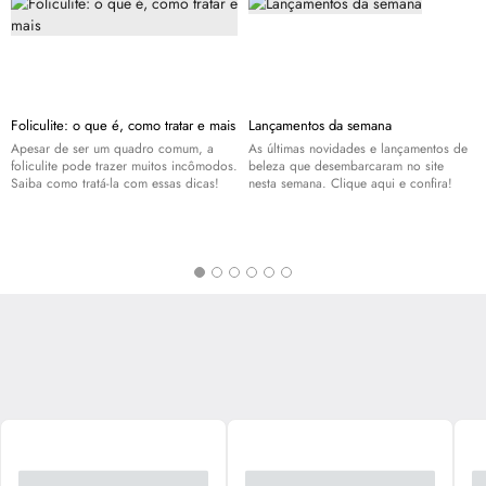
Foliculite: o que é, como tratar e mais
Lançamentos da semana
Apesar de ser um quadro comum, a
As últimas novidades e lançamentos de
foliculite pode trazer muitos incômodos.
beleza que desembarcaram no site
Saiba como tratá-la com essas dicas!
nesta semana. Clique aqui e confira!