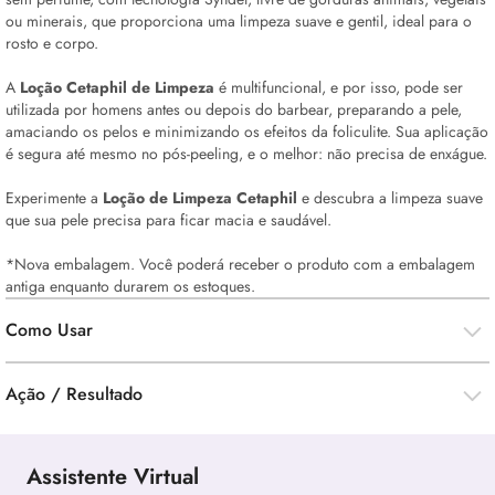
ou minerais, que proporciona uma limpeza suave e gentil, ideal para o
rosto e corpo.
A
Loção Cetaphil de Limpeza
é multifuncional, e por isso, pode ser
utilizada por homens antes ou depois do barbear, preparando a pele,
amaciando os pelos e minimizando os efeitos da foliculite. Sua aplicação
é segura até mesmo no pós-peeling, e o melhor: não precisa de enxágue.
Experimente a
Loção de Limpeza Cetaphil
e descubra a limpeza suave
que sua pele precisa para ficar macia e saudável.
*Nova embalagem. Você poderá receber o produto com a embalagem
antiga enquanto durarem os estoques.
Como Usar
Ação / Resultado
Assistente Virtual