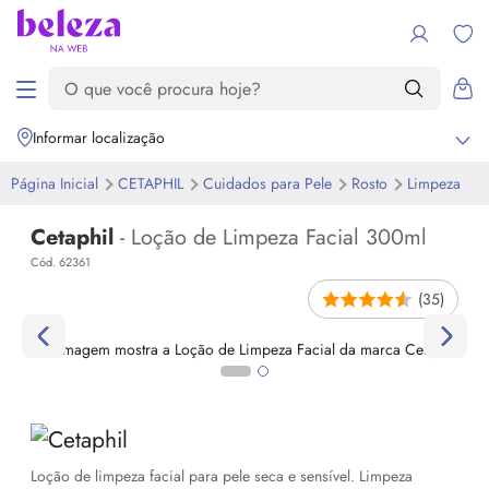
Informar localização
Página Inicial
CETAPHIL
Cuidados para Pele
Rosto
Limpeza
Cetaphil
- Loção de Limpeza Facial 300ml
Cód. 62361
(35)
Loção de limpeza facial para pele seca e sensível. Limpeza