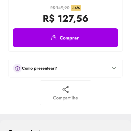
R$ 149,90
-14%
R$
127,56
Comprar
Como presentear?
Compartilhe