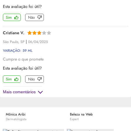
Esta avaliação foi útil?
Sim
Não
Cristiane V.
|
São Paulo, SP
06/04/2025
VARIAÇÃO: 59 ML
Cumpre o que promete
Esta avaliação foi útil?
Sim
Não
Mais comentários
Mônica Aribi
Beleza na Web
Dermatologista
Expert