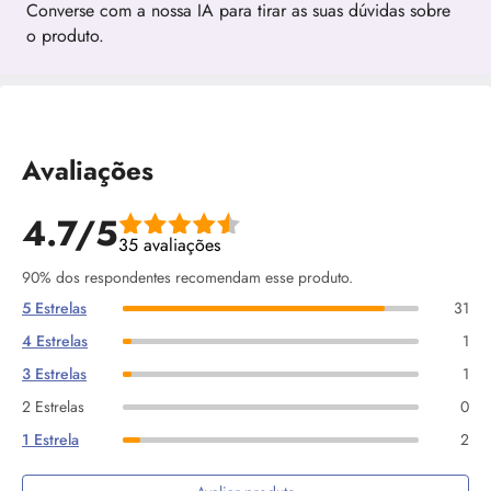
Converse com a nossa IA para tirar as suas dúvidas sobre
o produto.
Avaliações
4.7/5
35 avaliações
90% dos respondentes recomendam esse produto.
5 Estrelas
31
4 Estrelas
1
3 Estrelas
1
2 Estrelas
0
1 Estrela
2