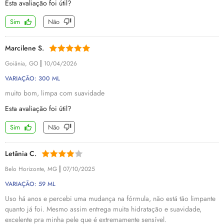
Esta avaliação foi útil?
Sim
Não
Marcilene S.
|
Goiânia, GO
10/04/2026
VARIAÇÃO: 300 ML
muito bom, limpa com suavidade
Esta avaliação foi útil?
Sim
Não
Letânia C.
|
Belo Horizonte, MG
07/10/2025
VARIAÇÃO: 59 ML
Uso há anos e percebi uma mudança na fórmula, não está tão limpante
quanto já foi. Mesmo assim entrega muita hidratação e suavidade,
excelente pra minha pele que é extremamente sensível.