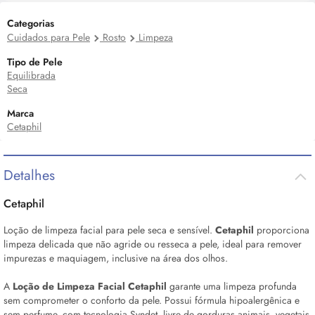
Categorias
Cuidados para Pele
Rosto
Limpeza
Tipo de Pele
Equilibrada
Seca
Marca
Cetaphil
Detalhes
Cetaphil
Loção de limpeza facial para pele seca e sensível.
Cetaphil
proporciona
limpeza delicada que não agride ou resseca a pele, ideal para remover
impurezas e maquiagem, inclusive na área dos olhos.
A
Loção de Limpeza Facial Cetaphil
garante uma limpeza profunda
sem comprometer o conforto da pele. Possui fórmula hipoalergênica e
sem perfume, com tecnologia Syndet, livre de gorduras animais, vegetais