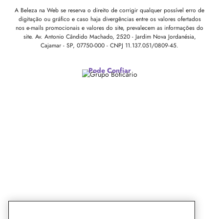
A Beleza na Web se reserva o direito de corrigir qualquer possível erro de
digitação ou gráfico e caso haja divergências entre os valores ofertados
nos e-mails promocionais e valores do site, prevalecem as informações do
site.
Av. Antonio Cândido Machado, 2520 - Jardim Nova Jordanésia,
Cajamar - SP, 07750-000 -
CNPJ 11.137.051/0809-45.
Pode Confiar