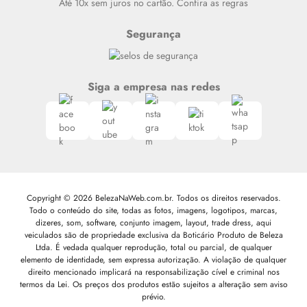
Até 10x sem juros no cartão. Confira as regras
Segurança
Siga a empresa nas redes
Copyright © 2026 BelezaNaWeb.com.br. Todos os direitos reservados.
Todo o conteúdo do site, todas as fotos, imagens, logotipos, marcas,
dizeres, som, software, conjunto imagem, layout, trade dress, aqui
veiculados são de propriedade exclusiva da Boticário Produto de Beleza
Ltda. É vedada qualquer reprodução, total ou parcial, de qualquer
elemento de identidade, sem expressa autorização. A violação de qualquer
direito mencionado implicará na responsabilização cível e criminal nos
termos da Lei. Os preços dos produtos estão sujeitos a alteração sem aviso
prévio.