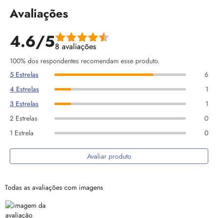
Avaliações
4.6/5
8 avaliações
100% dos respondentes recomendam esse produto.
5 Estrelas
6
4 Estrelas
1
3 Estrelas
1
2 Estrelas
0
1 Estrela
0
Avaliar produto
Todas as avaliações com imagens