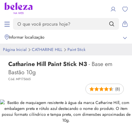
Informar localização
Página Inicial
CATHARINE HILL
Paint Stick
Catharine Hill Paint Stick N3
- Base em
Bastão 10g
Cód. MP175665
(8)