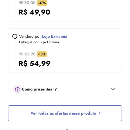
R$ 80,00
-37%
R$
49,90
Vendido por
Loja Extramix
Entregue por Loja Extramix
R$ 63,90
-13%
R$
54,99
Como presentear?
Ver todas as ofertas desse produto