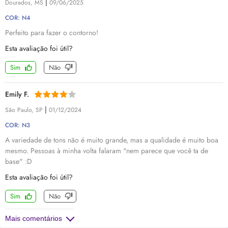
|
Dourados, MS
09/06/2025
COR: N4
Perfeito para fazer o contorno!
Esta avaliação foi útil?
Sim
Não
Emily F.
|
São Paulo, SP
01/12/2024
COR: N3
A variedade de tons não é muito grande, mas a qualidade é muito boa
mesmo. Pessoas à minha volta falaram "nem parece que você ta de
base" :D
Esta avaliação foi útil?
Sim
Não
Mais comentários