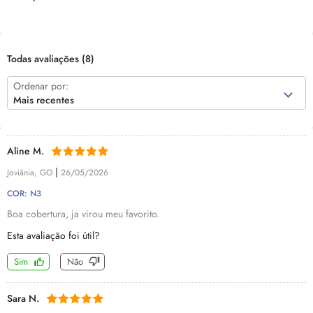
Todas avaliações
(8)
Ordenar por:
Mais recentes
Aline M.
|
Joviânia, GO
26/05/2026
COR: N3
Boa cobertura, ja virou meu favorito.
Esta avaliação foi útil?
Sim
Não
Sara N.