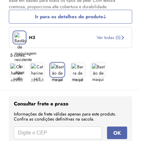
Base em bastão para todos os tipos de pele. Com textura
cremosa, proporciona alta cobertura e durabilidade.
Ir para os detalhes do produto
N3
Ver todas (5)
5 cores:
46% off
20% off
7% off
7% off
Consultar frete e prazo
Informações de frete válidas apenas para este produto.
Confira as condições definitivas na sacola.
OK