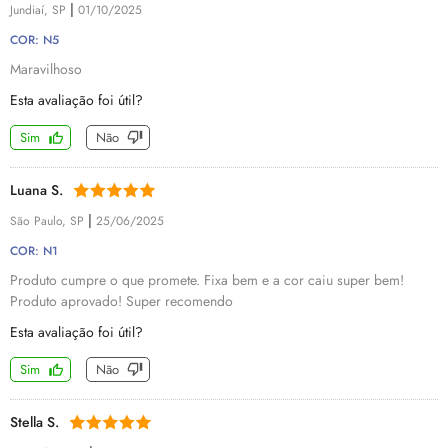
|
Jundiaí, SP
01/10/2025
COR: N5
Maravilhoso
Esta avaliação foi útil?
Sim
Não
Luana S.
|
São Paulo, SP
25/06/2025
COR: N1
Produto cumpre o que promete. Fixa bem e a cor caiu super bem!
Produto aprovado! Super recomendo
Esta avaliação foi útil?
Sim
Não
Stella S.