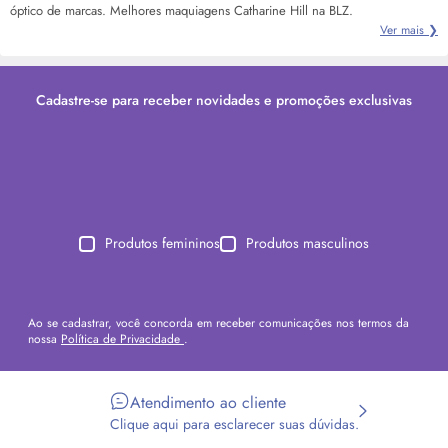
óptico de marcas. Melhores maquiagens Catharine Hill na BLZ.
Ver mais ❯
Cadastre-se para receber novidades e promoções exclusivas
Produtos femininos
Produtos masculinos
Ao se cadastrar, você concorda em receber comunicações nos termos da
nossa
Política de Privacidade
.
Atendimento ao cliente
Clique aqui para esclarecer suas dúvidas.