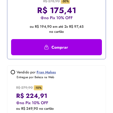
R$ 278,90
-30%
R$
175,41
no Pix 10% OFF
ou R$ 194,90 em até 2x R$ 97,45
no cartão
Comprar
Vendido por
Fran Makes
Entregue por Beleza na Web
R$ 279,90
-10%
R$
224,91
no Pix 10% OFF
ou R$ 249,90 no cartão