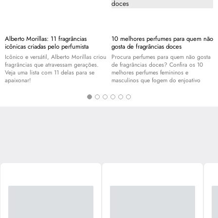
Alberto Morillas: 11 fragrâncias
10 melhores perfumes para quem não
icônicas criadas pelo perfumista
gosta de fragrâncias doces
Icônico e versátil, Alberto Morillas criou
Procura perfumes para quem não gosta
fragrâncias que atravessam gerações.
de fragrâncias doces? Confira os 10
Veja uma lista com 11 delas para se
melhores perfumes femininos e
apaixonar!
masculinos que fogem do enjoativo