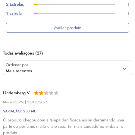
2 Estrelas
1
1 Estrela
1
Avaliar produto
Todas avaliações
(27)
Ordenar por:
Mais recentes
Lindemberg V.
|
Mossoró, RN
23/06/2026
VARIAÇÃO: 250 ML
O produto chegou com a tampa danificada assim derramando uma
parte do perfume, muito chato isso. Ter mais cuidado ao embalar o
produto