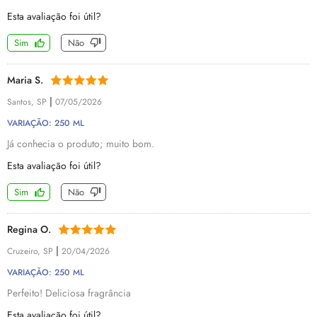
Esta avaliação foi útil?
Sim
Não
Maria S.
|
Santos, SP
07/05/2026
VARIAÇÃO: 250 ML
Já conhecia o produto; muito bom.
Esta avaliação foi útil?
Sim
Não
Regina O.
|
Cruzeiro, SP
20/04/2026
VARIAÇÃO: 250 ML
Perfeito! Deliciosa fragrância
Esta avaliação foi útil?