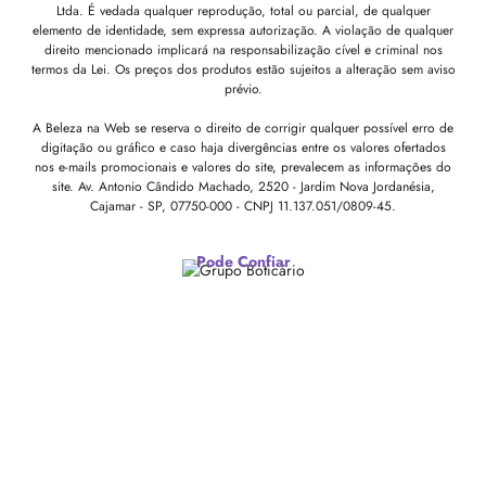
Ltda. É vedada qualquer reprodução, total ou parcial, de qualquer
elemento de identidade, sem expressa autorização. A violação de qualquer
direito mencionado implicará na responsabilização cível e criminal nos
termos da Lei. Os preços dos produtos estão sujeitos a alteração sem aviso
prévio.
A Beleza na Web se reserva o direito de corrigir qualquer possível erro de
digitação ou gráfico e caso haja divergências entre os valores ofertados
nos e-mails promocionais e valores do site, prevalecem as informações do
site.
Av. Antonio Cândido Machado, 2520 - Jardim Nova Jordanésia,
Cajamar - SP, 07750-000 -
CNPJ 11.137.051/0809-45.
Pode Confiar