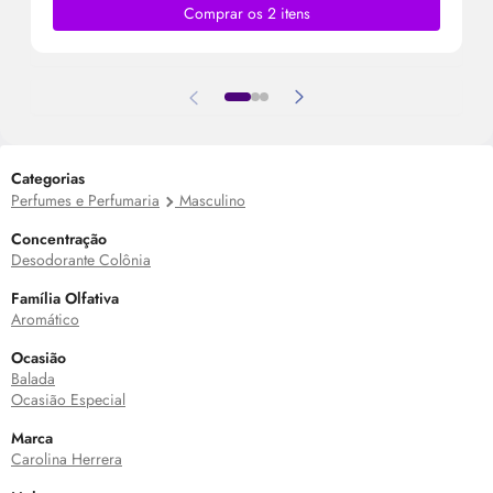
Comprar os 2 itens
Categorias
Perfumes e Perfumaria
Masculino
Concentração
Desodorante Colônia
Família Olfativa
Aromático
Ocasião
Balada
Ocasião Especial
Marca
Carolina Herrera