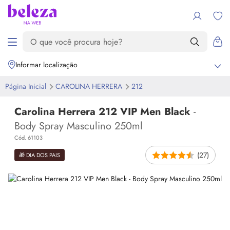
Informar localização
Página Inicial
CAROLINA HERRERA
212
Carolina Herrera 212 VIP Men Black
-
Body Spray Masculino 250ml
Cód. 61103
(27)
🎁 DIA DOS PAIS