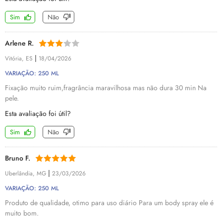
Sim
Não
Arlene R.
|
Vitória, ES
18/04/2026
VARIAÇÃO: 250 ML
Fixação muito ruim,fragrância maravilhosa mas não dura 30 min Na
pele.
Esta avaliação foi útil?
Sim
Não
Bruno F.
|
Uberlândia, MG
23/03/2026
VARIAÇÃO: 250 ML
Produto de qualidade, otimo para uso diário Para um body spray ele é
muito bom.