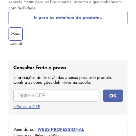
especialmente para os fios opacos, ásperos e que embaraçam
com facilidade.
Ir para os detalhes do produto
250ml
44% off
Consultar frete e prazo
Informações de frete válidas apenas para este produto.
Confira as condições definitivas na sacola.
OK
Não sei o CEP
Vendido por
WESS PROFESSIONAL
Entregue por Beleza na Web