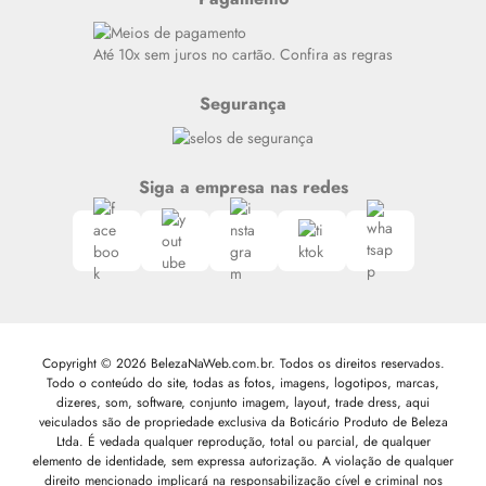
Alto luxo
Siga nosso canal no Whatsapp
Até 10x sem juros no cartão. Confira as regras
Segurança
Siga a empresa nas redes
Copyright © 2026 BelezaNaWeb.com.br. Todos os direitos reservados.
Todo o conteúdo do site, todas as fotos, imagens, logotipos, marcas,
dizeres, som, software, conjunto imagem, layout, trade dress, aqui
veiculados são de propriedade exclusiva da Boticário Produto de Beleza
Ltda. É vedada qualquer reprodução, total ou parcial, de qualquer
elemento de identidade, sem expressa autorização. A violação de qualquer
direito mencionado implicará na responsabilização cível e criminal nos