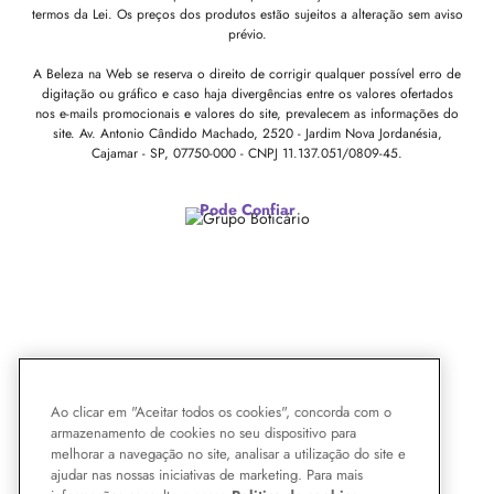
termos da Lei. Os preços dos produtos estão sujeitos a alteração sem aviso
prévio.
A Beleza na Web se reserva o direito de corrigir qualquer possível erro de
digitação ou gráfico e caso haja divergências entre os valores ofertados
nos e-mails promocionais e valores do site, prevalecem as informações do
site.
Av. Antonio Cândido Machado, 2520 - Jardim Nova Jordanésia,
Cajamar - SP, 07750-000 -
CNPJ 11.137.051/0809-45.
Pode Confiar
Ao clicar em "Aceitar todos os cookies", concorda com o
armazenamento de cookies no seu dispositivo para
melhorar a navegação no site, analisar a utilização do site e
ajudar nas nossas iniciativas de marketing. Para mais