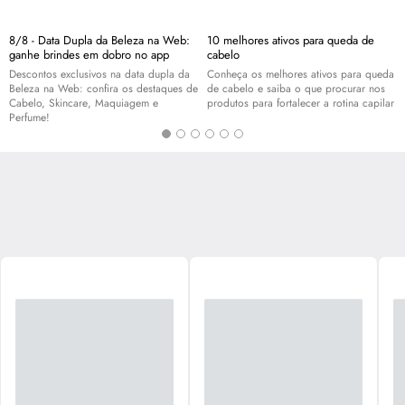
8/8 - Data Dupla da Beleza na Web:
10 melhores ativos para queda de
ganhe brindes em dobro no app
cabelo
Descontos exclusivos na data dupla da
Conheça os melhores ativos para queda
Beleza na Web: confira os destaques de
de cabelo e saiba o que procurar nos
Cabelo,
Skincare
, Maquiagem e
produtos para fortalecer a rotina capilar
Perfume!