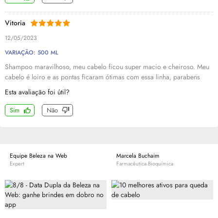
Vitoria
12/05/2023
VARIAÇÃO: 500 ML
Shampoo maravilhoso, meu cabelo ficou super macio e cheiroso. Meu
cabelo é loiro e as pontas ficaram ótimas com essa linha, parabens
Esta avaliação foi útil?
Sim
Não
Equipe Beleza na Web
Marcela Buchaim
Expert
Farmacêutica Bioquímica