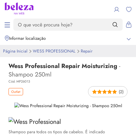
Informar localização
Página Inicial
WESS PROFESSIONAL
Repair
Wess Professional Repair Moisturizing
-
Shampoo 250ml
Cód. MP26013
(2)
Outlet
Shampoo para todos os tipos de cabelos. É indicado