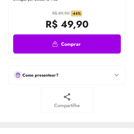
R$ 89,90
-44%
R$
49,90
Comprar
Como presentear?
Compartilhe