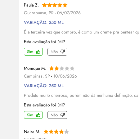
Paula Z.
Guarapuava, PR
-
06/07/2026
VARIAÇÃO: 250 ML
É a terceira vez que compro, é como um creme pra pentear q
Esta avaliação foi útil?
Sim
Não
Monique M.
Campinas, SP
-
10/06/2026
VARIAÇÃO: 250 ML
Produto muito cheiroso, porém não dá nenhuma definição, cab
Esta avaliação foi útil?
Sim
Não
Naira M.