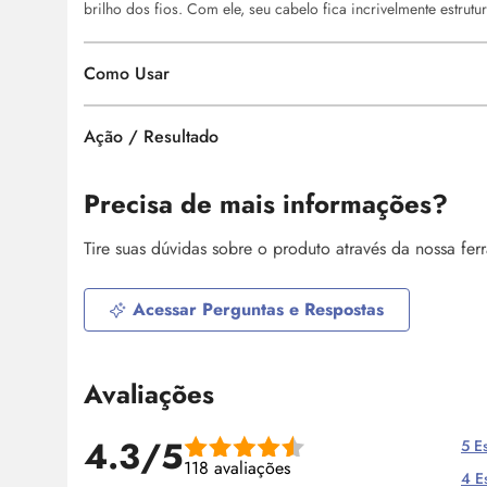
brilho dos fios. Com ele, seu cabelo fica incrivelmente estrut
Como Usar
Ação / Resultado
Precisa de mais informações?
Tire suas dúvidas sobre o produto através da nossa fe
Acessar Perguntas e Respostas
Avaliações
4.3/5
5 Es
118 avaliações
4 Es