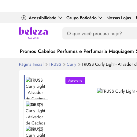
Acessibilidade
Grupo Boticário
Nossas Lojas
Promos
Cabelos
Perfumes e Perfumaria
Maquiagem
Página Inicial
TRUSS
Curly
TRUSS Curly Light - Ativador
Aproveite