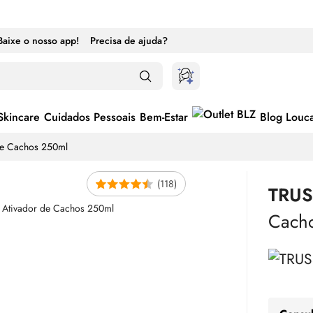
Baixe o nosso app!
Precisa de ajuda?
Skincare
Cuidados Pessoais
Bem-Estar
Blog Louc
 de Cachos 250ml
(118)
TRUS
Cach