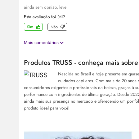
ainda sem opnião, leve
Esta avaliação foi útil?
Sim
Não
Mais comentários
Produtos TRUSS - conheça mais sobre
Nascida no Brasil e hoje presente em quas
cuidados capilares. Com mais de 20 anos d
consumidores exigentes e profissionais da beleza, graças à su
performance com ingredientes de última geração. Desde 2022
ainda mais sua presença no mercado e oferecendo um portfól
produto ideal para você!