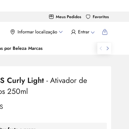
Meus Pedidos
Favoritos
Informar localização
Entrar
as por Beleza
Marcas
S Curly Light
- Ativador de
os 250ml