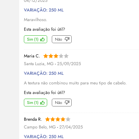
04/12/2025
VARIAÇÃO: 250 ML
Maravilhoso.
Esta avaliação foi útil?
Sim
(
1
)
Não
Maria C.
Santa Luzia, MG
-
25/09/2025
VARIAÇÃO: 250 ML
A textura não combinou muito para meu tipo de cabelo.
Esta avaliação foi útil?
Sim
(
1
)
Não
Brenda R.
Campo Belo, MG
-
27/04/2025
VARIAÇÃO: 250 ML