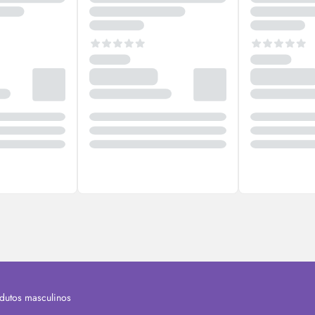
dutos masculinos