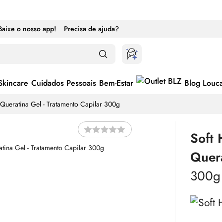
Baixe o nosso app!
Precisa de ajuda?
Skincare
Cuidados Pessoais
Bem-Estar
Blog Louc
e Queratina Gel - Tratamento Capilar 300g
Soft 
Quer
300g