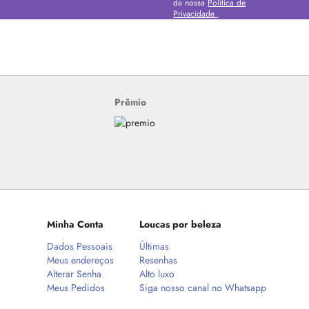
da nossa
Política de
Privacidade
.
Prêmio
Minha Conta
Loucas por beleza
Dados Pessoais
Últimas
Meus endereços
Resenhas
Alterar Senha
Alto luxo
Meus Pedidos
Siga nosso canal no Whatsapp