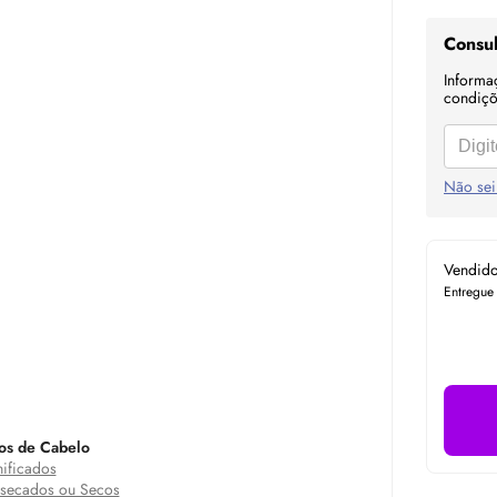
Consul
Informa
condiçõe
Não sei
Vendid
Entregue
os de Cabelo
ificados
secados ou Secos