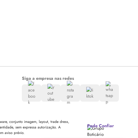
Siga a empresa nas redes
are, conjunto imagem, layout, trade dress,
Pode Confiar
entidade, sem expressa autorização. A
em aviso prévio.