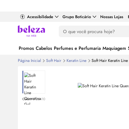
Acessibilidade
Grupo Boticário
Nossas Lojas
Promos
Cabelos
Perfumes e Perfumaria
Maquiagem
Página Inicial
Soft Hair
Keratin Line
Soft Hair Keratin Lin
Cod:
MP26410