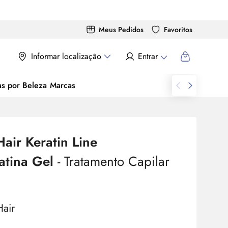
Meus Pedidos
Favoritos
Informar localização
Entrar
as por Beleza
Marcas
Hair Keratin Line
atina Gel
- Tratamento Capilar