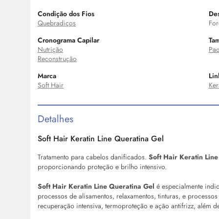
Condição dos Fios
Des
Quebradiços
For
Cronograma Capilar
Ta
Nutrição
Pad
Reconstrução
Marca
Lin
Soft Hair
Ker
Detalhes
Soft Hair Keratin Line Queratina Gel
Tratamento para cabelos danificados.
Soft Hair Keratin Lin
proporcionando proteção e brilho intensivo.
Soft Hair Keratin Line Queratina Gel
é especialmente indi
processos de alisamentos, relaxamentos, tinturas, e processos
recuperação intensiva, termoproteção e ação antifrizz, além 