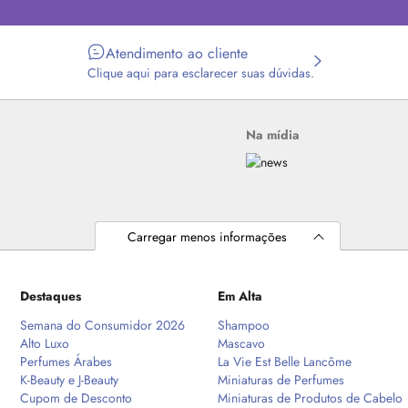
Atendimento ao cliente
Clique aqui para esclarecer suas dúvidas.
Na mídia
Carregar menos informações
Destaques
Em Alta
Semana do Consumidor 2026
Shampoo
Alto Luxo
Mascavo
Perfumes Árabes
La Vie Est Belle Lancôme
K-Beauty e J-Beauty
Miniaturas de Perfumes
Cupom de Desconto
Miniaturas de Produtos de Cabelo