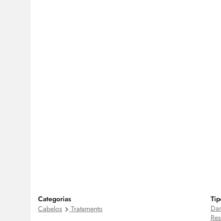
Categorias
Tip
Dan
Cabelos
Tratamento
Res