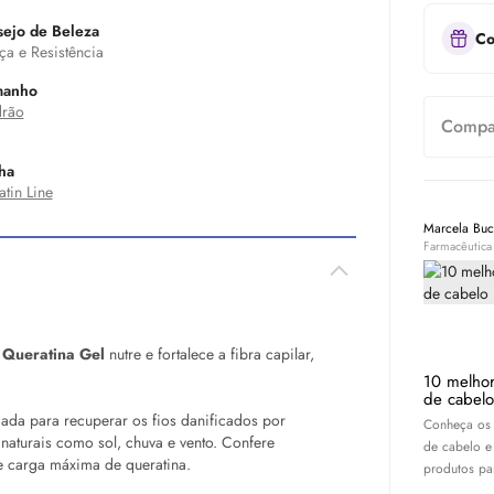
ejo de Beleza
Co
ça e Resistência
manho
rão
Compar
ha
atin Line
Marcela Bu
Farmacêutica
e Queratina Gel
nutre e fortalece a fibra capilar,
10 melhor
de cabelo
cada para recuperar os fios danificados por
Conheça os 
 naturais como sol, chuva e vento. Confere
de cabelo e
de carga máxima de queratina.
produtos par