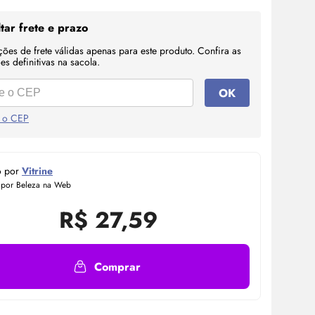
tar frete e prazo
ções de frete válidas apenas para este produto. Confira as
s definitivas na sacola.
OK
 o CEP
o por
Vitrine
 por Beleza na Web
R$
27,59
Comprar