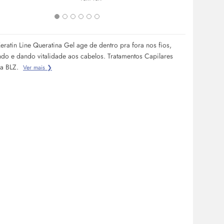
a tecnologia 
Keratin Line Queratina Gel age de dentro pra fora nos fios,
ndo e dando vitalidade aos cabelos. Tratamentos Capilares
na BLZ.
Ver mais ❯