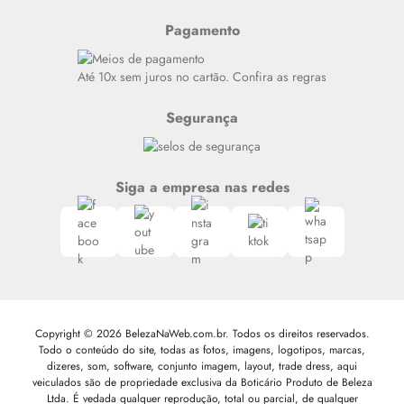
Resenhas
Pagamento
Alto luxo
Siga nosso canal no Whatsapp
Até 10x sem juros no cartão. Confira as regras
Segurança
Siga a empresa nas redes
Copyright © 2026 BelezaNaWeb.com.br. Todos os direitos reservados.
Todo o conteúdo do site, todas as fotos, imagens, logotipos, marcas,
dizeres, som, software, conjunto imagem, layout, trade dress, aqui
veiculados são de propriedade exclusiva da Boticário Produto de Beleza
Ltda. É vedada qualquer reprodução, total ou parcial, de qualquer