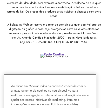
elemento de identidade, sem expressa autorização. A violação de qualquer
direito mencionado implicará na responsabilização cível e criminal nos
termos da Lei. Os preços dos produtos estão sujeitos a alteração sem aviso
prévio.
A Beleza na Web se reserva o direito de corrigir qualquer possível erro de
digitação ou gráfico e caso haja divergências entre os valores ofertados
nos e-mails promocionais e valores do site, prevalecem as informações do
site.
Av. Antonio Cândido Machado, 2520 - Jardim Nova Jordanésia,
Cajamar - SP, 07750-000 -
CNPJ 11.137.051/0809-45.
Pode Confiar
Ao clicar em "Aceitar todos os cookies", concorda com o
armazenamento de cookies no seu dispositivo para
melhorar a navegação no site, analisar a utilização do site e
ajudar nas nossas iniciativas de marketing. Para mais
informações consulte a nossa
Politica de cookies