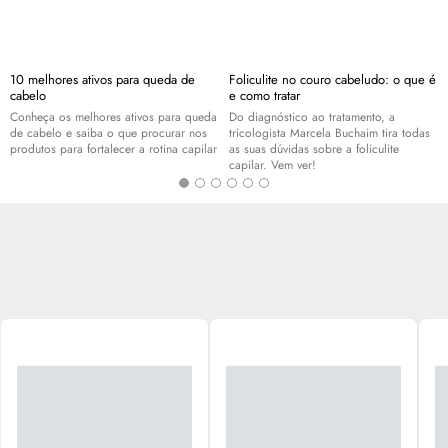
10 melhores ativos para queda de
Foliculite no couro cabeludo: o que é
cabelo
e como tratar
Conheça os melhores ativos para queda
Do diagnóstico ao tratamento, a
de cabelo e saiba o que procurar nos
tricologista Marcela Buchaim tira todas
produtos para fortalecer a rotina capilar
as suas dúvidas sobre a foliculite
capilar. Vem ver!