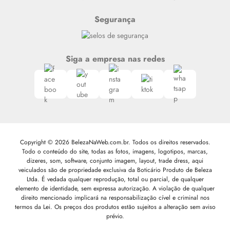
Segurança
Siga a empresa nas redes
Copyright © 2026 BelezaNaWeb.com.br. Todos os direitos reservados.
Todo o conteúdo do site, todas as fotos, imagens, logotipos, marcas,
dizeres, som, software, conjunto imagem, layout, trade dress, aqui
veiculados são de propriedade exclusiva da Boticário Produto de Beleza
Ltda. É vedada qualquer reprodução, total ou parcial, de qualquer
elemento de identidade, sem expressa autorização. A violação de qualquer
direito mencionado implicará na responsabilização cível e criminal nos
termos da Lei. Os preços dos produtos estão sujeitos a alteração sem aviso
prévio.