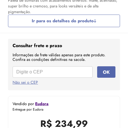
Paleta de sombras com acabamentos diversos: matte, acetinado,
super brilho e cremoso, para looks versáteis e de alta
pigmentação.
Ir para os detalhes do produto
Consultar frete e prazo
Informações de frete válidas apenas para este produto.
Confira as condições definitivas na sacola.
OK
Não sei o CEP
Vendido por
Eudora
Entregue por Eudora
R$
234,99