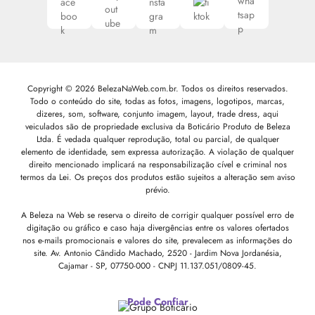
Copyright © 2026 BelezaNaWeb.com.br. Todos os direitos reservados.
Todo o conteúdo do site, todas as fotos, imagens, logotipos, marcas,
dizeres, som, software, conjunto imagem, layout, trade dress, aqui
veiculados são de propriedade exclusiva da Boticário Produto de Beleza
Ltda. É vedada qualquer reprodução, total ou parcial, de qualquer
elemento de identidade, sem expressa autorização. A violação de qualquer
direito mencionado implicará na responsabilização cível e criminal nos
termos da Lei. Os preços dos produtos estão sujeitos a alteração sem aviso
prévio.
A Beleza na Web se reserva o direito de corrigir qualquer possível erro de
digitação ou gráfico e caso haja divergências entre os valores ofertados
nos e-mails promocionais e valores do site, prevalecem as informações do
site.
Av. Antonio Cândido Machado, 2520 - Jardim Nova Jordanésia,
Cajamar - SP, 07750-000 -
CNPJ 11.137.051/0809-45.
Pode Confiar