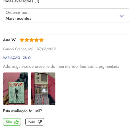
Todas avaliações
(1)
Ordenar por:
Mais recentes
Ana W.
|
Campo Grande, MS
07/06/2026
VARIAÇÃO: 28 G
Adorei,ganhei de presente do meu marido, lindíssima,pigmentada
Esta avaliação foi útil?
Sim
Não