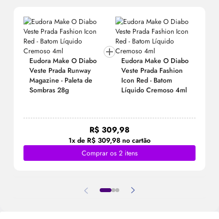
Eudora
Make
O Diabo
Eudora
Make
O Diabo
Veste Prada Runway
Veste Prada Fashion
Magazine - Paleta de
Icon Red - Batom
Sombras 28g
Líquido Cremoso 4ml
R$ 309,98
1x de R$ 309,98 no cartão
Comprar os 2 itens