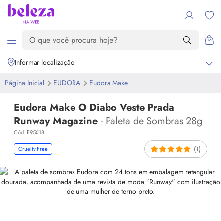
Informar localização
Página Inicial
EUDORA
Eudora
Make
Eudora Make O Diabo Veste Prada
Runway Magazine
- Paleta de Sombras 28g
Cód. E95018
(1)
Cruelty Free