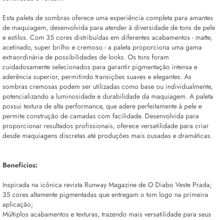
Esta paleta de sombras oferece uma experiência completa para amantes
de maquiagem, desenvolvida para atender à diversidade de tons de pele
e estilos. Com 35 cores distribuídas em diferentes acabamentos - matte,
acetinado, super brilho e cremoso - a paleta proporciona uma gama
extraordinária de possibilidades de
looks
. Os tons foram
cuidadosamente selecionados para garantir pigmentação intensa e
aderência superior, permitindo transições suaves e elegantes. As
sombras cremosas podem ser utilizadas como base ou individualmente,
potencializando a luminosidade e durabilidade da maquiagem. A paleta
possui textura de alta performance, que adere perfeitamente à pele e
permite construção de camadas com facilidade. Desenvolvida para
proporcionar resultados profissionais, oferece versatilidade para criar
desde maquiagens discretas até produções mais ousadas e dramáticas.
Benefícios:
Inspirada na icônica revista Runway Magazine de O Diabo Veste Prada;
35 cores altamente pigmentadas que entregam o tom logo na primeira
aplicação;
Múltiplos acabamentos e texturas, trazendo mais versatilidade para seus