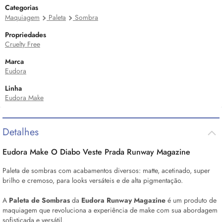
Categorias
Maquiagem
Paleta
Sombra
Propriedades
Cruelty Free
Marca
Eudora
Linha
Eudora Make
Detalhes
Eudora
Make
O Diabo Veste Prada Runway Magazine
Paleta de sombras com acabamentos diversos: matte, acetinado, super
brilho e cremoso, para
looks
versáteis e de alta pigmentação.
A
Paleta de Sombras
da
Eudora
Runway Magazine
é um produto de
maquiagem que revoluciona a experiência de
make
com sua abordagem
sofisticada e versátil.