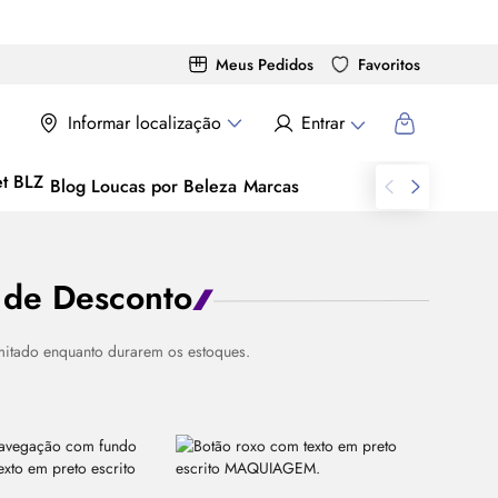
Meus Pedidos
Favoritos
Informar localização
Entrar
Blog Loucas por Beleza
Marcas
 de Desconto
imitado enquanto durarem os estoques.