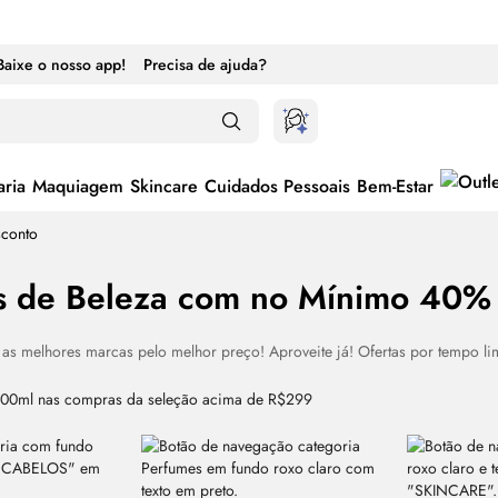
Baixe o nosso app!
Precisa de ajuda?
ria
Maquiagem
Skincare
Cuidados Pessoais
Bem-Estar
sconto
s de Beleza com no Mínimo 40%
as melhores marcas pelo melhor preço! Aproveite já! Ofertas por tempo l
ternar entre ativado e desativado