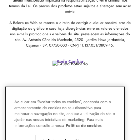
direito mencionado implicará na responsabilização cível e criminal nos
termos da Lei. Os preços dos produtos estão sujeitos a alteração sem aviso
prévio.
A Beleza na Web se reserva o direito de corrigir qualquer possível erro de
digitação ou gráfico e caso haja divergências entre os valores ofertados
nos e-mails promocionais e valores do site, prevalecem as informações do
site.
Av. Antonio Cândido Machado, 2520 - Jardim Nova Jordanésia,
Cajamar - SP, 07750-000 -
CNPJ 11.137.051/0809-45.
Pode Confiar
Ao clicar em "Aceitar todos os cookies", concorda com o
armazenamento de cookies no seu dispositivo para
melhorar a navegação no site, analisar a utilização do site e
ajudar nas nossas iniciativas de marketing. Para mais
informações consulte a nossa
Politica de cookies