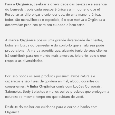
Para a
Orgânica
, celebrar a diversidade das belezas é a essência
do bem-estar, pois cada pessoa é única assim, do jeito que é!
Respeitar as diferenças e entender que, de uma maneira única,
todos são maravilhosos e especiais, é o que motiva a Orgânica a
desenvolver produtos para seu cuidado e bem-estar.
A
marca Orgânica
possui uma grande diversidade de clientes,
todos em busca do bem-estar e do conforto que a natureza pode
proporcionar. A marca acredita que, atuando junto de seus clientes,
irá contribuir para um mundo mais amoroso, tolerante, belo e que
respeita as diversidades.
Por isso, todos os seus produtos possuem ativos naturais e
orgânicos e são livres de gordura animal, álcool, corantes ou
conservantes. A
linha Orgânica
conta com Loções Corporais,
Sabonetes,
Body
Splashes
e muitos outros produtos que protegem a
natureza ao mesmo tempo em que cuidam de você.
Desfrute do melhor em cuidados para o corpo e banho com
Orgânica!