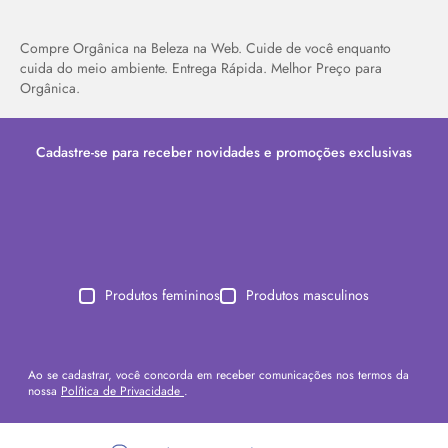
Compre Orgânica na Beleza na Web. Cuide de você enquanto
cuida do meio ambiente. Entrega Rápida. Melhor Preço para
Orgânica.
Cadastre-se para receber novidades e promoções exclusivas
Produtos femininos
Produtos masculinos
Ao se cadastrar, você concorda em receber comunicações nos termos da
nossa
Política de Privacidade
.