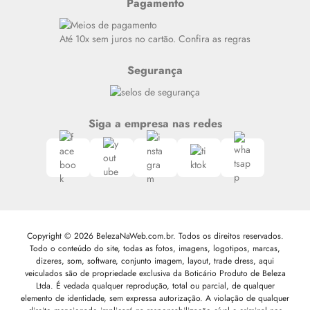
Pagamento
Alto luxo
Siga nosso canal no Whatsapp
Até 10x sem juros no cartão. Confira as regras
Segurança
Siga a empresa nas redes
Copyright © 2026 BelezaNaWeb.com.br. Todos os direitos reservados.
Todo o conteúdo do site, todas as fotos, imagens, logotipos, marcas,
dizeres, som, software, conjunto imagem, layout, trade dress, aqui
veiculados são de propriedade exclusiva da Boticário Produto de Beleza
Ltda. É vedada qualquer reprodução, total ou parcial, de qualquer
elemento de identidade, sem expressa autorização. A violação de qualquer