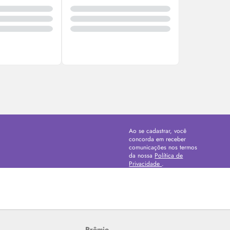
Ao se cadastrar, você
concorda em receber
comunicações nos termos
da nossa
Política de
Privacidade
.
Prêmio