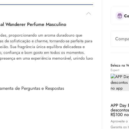
Co
al Wanderer Perfume Masculino
inadas, proporcionando um aroma duradouro que
Compar
 de sofisticação e charme, tornando-se perfeita para
ão. Sua fragrância única equilibra delicadeza e
tilo, confiança e bom gosto em todos os momentos.
a presença em uma experiência memorável, unindo luxo
Beleza na 
Expert
rramenta de Perguntas e Respostas
APP Day 
desconto
R$100 no
Aproveite o
Garanta os 