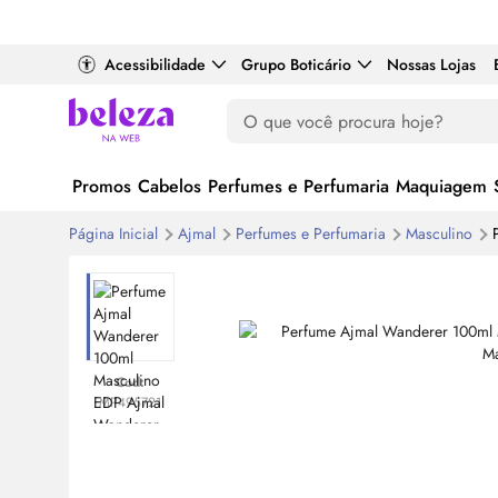
Acessibilidade
Grupo Boticário
Nossas Lojas
Promos
Cabelos
Perfumes e Perfumaria
Maquiagem
Página Inicial
Ajmal
Perfumes e Perfumaria
Masculino
Cod:
MP495721