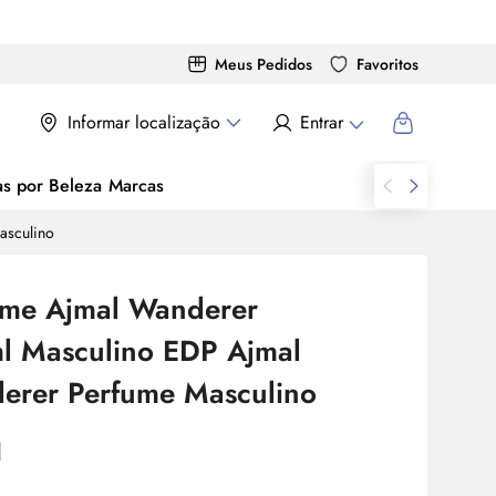
Meus Pedidos
Favoritos
Informar localização
Entrar
as por Beleza
Marcas
asculino
ume Ajmal Wanderer
l Masculino EDP Ajmal
erer Perfume Masculino