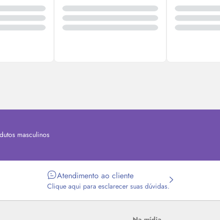
dutos masculinos
Atendimento ao cliente
Clique aqui para esclarecer suas dúvidas.
Na mídia