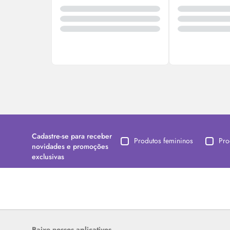
Cadastre-se para receber
Produtos femininos
Pro
novidades e promoções
exclusivas
Baixe nossos aplicativos