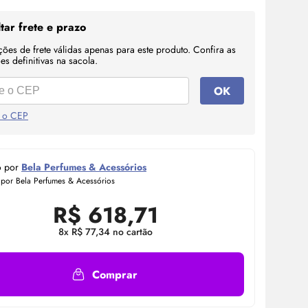
tar frete e prazo
ções de frete válidas apenas para este produto. Confira as
s definitivas na sacola.
OK
 o CEP
o por
Bela Perfumes & Acessórios
 por Bela Perfumes & Acessórios
R$
618,71
8x R$ 77,34 no cartão
Comprar