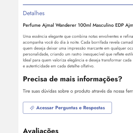
Detalhes
Perfume Ajmal Wanderer 100ml Masculino EDP Ajm
Uma essência elegante que combina notas envolventes e ref
acompanha você do dia à noite. Cada borrifada revela camadas
quem deseja deixar uma impressão marcante em qualquer ocasi
personalidade, criando um rastro inesquecível que reflete es
Ideal para quem valoriza elegância e deseja transformar cad
e autenticidade em cada detalhe olfativo.
Precisa de mais informações?
Tire suas dúvidas sobre o produto através da nossa fe
Acessar Perguntas e Respostas
Avaliações