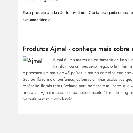
Esse produto ainda não foi avaliado. Conta pra gente como fo
sua experiência!
Produtos Ajmal - conheça mais sobre 
Ajmal é uma marca de perfumaria de luxo fu
transformou um pequeno negócio familiar na
e presença em mais de 45 países, a marca combina tradição o
Seu portfólio inclui perfumes, colônias e linhas exclusivas q
essências florais raras. Voltada para homens e mulheres que v
artesanal, Ajmal é reconhecida pelo conceito “Farm to Fragra
garantir pureza e excelência.