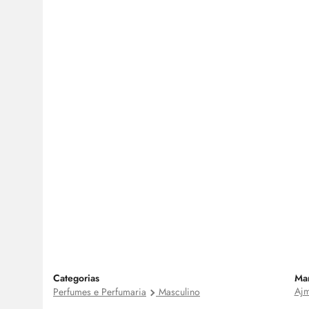
Categorias
Ma
Ajm
Perfumes e Perfumaria
Masculino