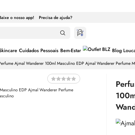
Baixe o nosso app!
Precisa de ajuda?
Skincare
Cuidados Pessoais
Bem-Estar
Blog Louc
Perfume Ajmal Wanderer 100ml Masculino EDP Ajmal Wanderer Perfume M
Perf
100m
Wand