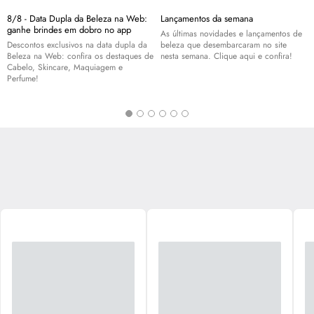
8/8 - Data Dupla da Beleza na Web:
Lançamentos da semana
ganhe brindes em dobro no app
As últimas novidades e lançamentos de
Descontos exclusivos na data dupla da
beleza que desembarcaram no site
Beleza na Web: confira os destaques de
nesta semana. Clique aqui e confira!
Cabelo,
Skincare
, Maquiagem e
Perfume!