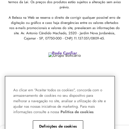
termos da Lei. Os preços dos produtos estão sujeitos a alteração sem aviso
prévio.
A Beleza na Web se reserva o direito de corrigir qualquer possível erro de
digitação ou gráfico e caso haja divergências entre os valores ofertados
nos e-mails promocionais e valores do site, prevalecem as informações do
site.
Av. Antonio Cândido Machado, 2520 - Jardim Nova Jordanésia,
Cajamar - SP, 07750-000 -
CNPJ 11.137.051/0809-45.
Pode Confiar
Ao clicar em "Aceitar todos os cookies", concorda com o
armazenamento de cookies no seu dispositivo para
melhorar a navegação no site, analisar a utilização do site e
ajudar nas nossas iniciativas de marketing. Para mais
informações consulte a nossa
Politica de cookies
Definições de cookies