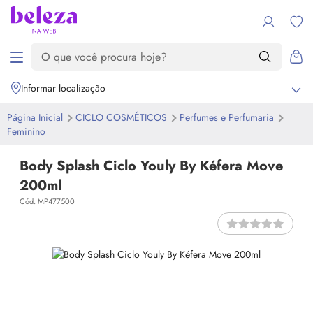
Informar localização
Página Inicial
CICLO COSMÉTICOS
Perfumes e Perfumaria
Feminino
Body Splash Ciclo Youly By Kéfera Move
200ml
Cód. MP477500