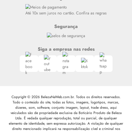
Alto luxo
Siga nosso canal no Whatsapp
Até 10x sem juros no cartão. Confira as regras
Segurança
Siga a empresa nas redes
Copyright © 2026 BelezaNaWeb.com.br. Todos os direitos reservados.
Todo o conteúdo do site, todas as fotos, imagens, logotipos, marcas,
dizeres, som, software, conjunto imagem, layout, trade dress, aqui
veiculados são de propriedade exclusiva da Boticário Produto de Beleza
Ltda. É vedada qualquer reprodução, total ou parcial, de qualquer
elemento de identidade, sem expressa autorização. A violação de qualquer
direito mencionado implicará na responsabilização cível e criminal nos