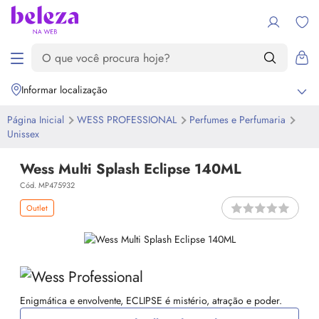
Informar localização
Página Inicial
WESS PROFESSIONAL
Perfumes e Perfumaria
Unissex
Wess Multi Splash Eclipse 140ML
Cód. MP475932
Outlet
Enigmática e envolvente, ECLIPSE é mistério, atração e poder.