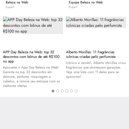
Beleza na Web
Equipe Beleza na Web
Expert
Expert
APP Day Beleza na Web: top 32
Alberto Morillas: 11 fragrâncias
descontos com bônus de até R$100
icônicas criadas pelo perfumista
no app
Icônico e versátil, Alberto Morillas criou
Aproveite o App Day Beleza na Web!
fragrâncias que atravessam gerações.
Garanta os top 32 descontos em
Veja uma lista com 11 delas para se
skincare
, perfume, maquiagem e
apaixonar!
cabelos, e renove seu estoque com as
melhores ofertas