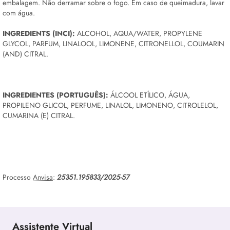
embalagem. Não derramar sobre o fogo. Em caso de queimadura, lavar
com água.
INGREDIENTS (INCI):
ALCOHOL, AQUA/WATER, PROPYLENE
GLYCOL,
PARFUM
, LINALOOL, LIMONENE, CITRONELLOL, COUMARIN
(AND) CITRAL.
INGREDIENTES (PORTUGUÊS):
ÁLCOOL ETÍLICO, ÁGUA,
PROPILENO GLICOL, PERFUME, LINALOL, LIMONENO, CITROLELOL,
CUMARINA (E) CITRAL.
Processo
Anvisa
:
25351.195833/2025-57
Assistente Virtual