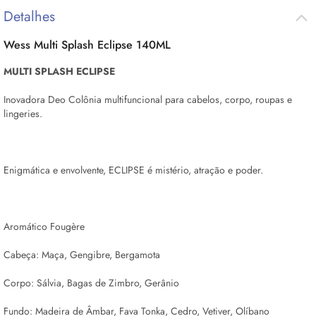
Detalhes
Wess Multi
Splash
Eclipse 140ML
MULTI
SPLASH
ECLIPSE
Inovadora Deo Colônia multifuncional para cabelos, corpo, roupas e
lingeries.
Enigmática e envolvente, ECLIPSE é mistério, atração e poder.
Aromático Fougère
Cabeça: Maça, Gengibre, Bergamota
Corpo: Sálvia, Bagas de Zimbro, Gerânio
Fundo: Madeira de Âmbar, Fava Tonka, Cedro, Vetiver, Olíbano