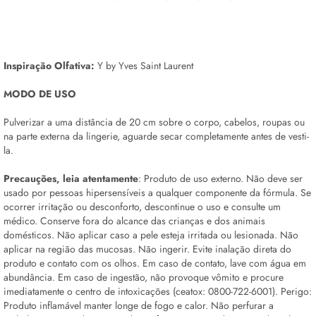
Inspiração Olfativa:
Y by Yves Saint Laurent
MODO DE USO
Pulverizar a uma distância de 20 cm sobre o corpo, cabelos, roupas ou
na parte externa da lingerie, aguarde secar completamente antes de vesti-
la.
Precauções, leia atentamente
: Produto de uso externo. Não deve ser
usado por pessoas hipersensíveis a qualquer componente da fórmula. Se
ocorrer irritação ou desconforto, descontinue o uso e consulte um
médico. Conserve fora do alcance das crianças e dos animais
domésticos. Não aplicar caso a pele esteja irritada ou lesionada. Não
aplicar na região das mucosas. Não ingerir. Evite inalação direta do
produto e contato com os olhos. Em caso de contato, lave com água em
abundância. Em caso de ingestão, não provoque vômito e procure
imediatamente o centro de intoxicações (ceatox: 0800-722-6001). Perigo:
Produto inflamável manter longe de fogo e calor. Não perfurar a