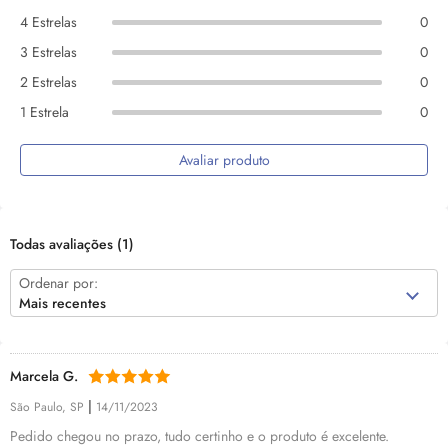
4 Estrelas
0
3 Estrelas
0
2 Estrelas
0
1 Estrela
0
Avaliar produto
Todas avaliações
(1)
Ordenar por:
Mais recentes
Marcela G.
|
São Paulo, SP
14/11/2023
Pedido chegou no prazo, tudo certinho e o produto é excelente.