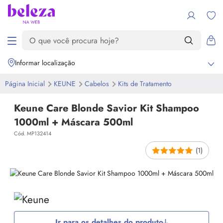
Informar localização
Página Inicial
KEUNE
Cabelos
Kits de Tratamento
Keune Care Blonde Savior Kit Shampoo
1000ml + Máscara 500ml
Cód. MP132414
(1)
Ir para os detalhes do produto