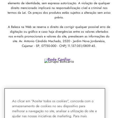
elemento de identidade, sem expressa autorização. A violação de qualquer
direito mencionado implicará na responsabilização cível e criminal nos
termos da Lei. Os preços dos produtos estão sujeitos a alteração sem aviso
prévio.
A Beleza na Web se reserva o direito de corrigir qualquer possível erro de
digitação ou gráfico e caso haja divergências entre os valores ofertados
nos e-mails promocionais e valores do site, prevalecem as informações do
site.
Av. Antonio Cândido Machado, 2520 - Jardim Nova Jordanésia,
Cajamar - SP, 07750-000 -
CNPJ 11.137.051/0809-45.
Pode Confiar
Ao clicar em "Aceitar todos os cookies", concorda com o
armazenamento de cookies no seu dispositivo para
melhorar a navegação no site, analisar a utilização do site e
ajudar nas nossas iniciativas de marketing. Para mais