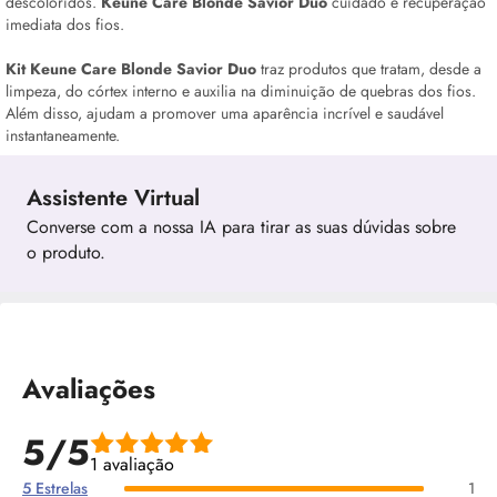
descoloridos.
Keune Care Blonde Savior Duo
cuidado e recuperação
imediata dos fios.
Kit Keune Care Blonde Savior Duo
traz produtos que tratam, desde a
limpeza, do córtex interno e auxilia na diminuição de quebras dos fios.
Além disso, ajudam a promover uma aparência incrível e saudável
instantaneamente.
Assistente Virtual
Converse com a nossa IA para tirar as suas dúvidas sobre
o produto.
Avaliações
5/5
1 avaliação
5 Estrelas
1