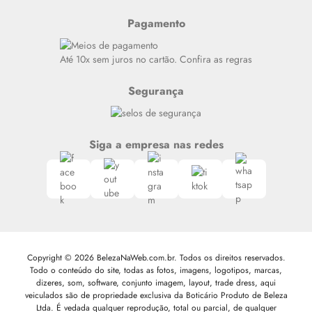
Resenhas
Pagamento
Alto luxo
Siga nosso canal no Whatsapp
Até 10x sem juros no cartão. Confira as regras
Segurança
Siga a empresa nas redes
Copyright © 2026 BelezaNaWeb.com.br. Todos os direitos reservados.
Todo o conteúdo do site, todas as fotos, imagens, logotipos, marcas,
dizeres, som, software, conjunto imagem, layout, trade dress, aqui
veiculados são de propriedade exclusiva da Boticário Produto de Beleza
Ltda. É vedada qualquer reprodução, total ou parcial, de qualquer