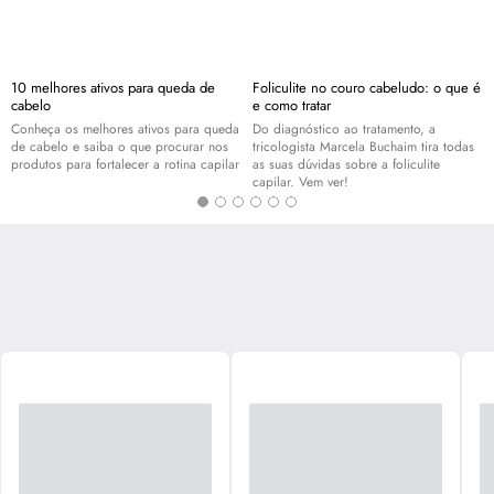
10 melhores ativos para queda de
Foliculite no couro cabeludo: o que é
cabelo
e como tratar
Conheça os melhores ativos para queda
Do diagnóstico ao tratamento, a
de cabelo e saiba o que procurar nos
tricologista Marcela Buchaim tira todas
produtos para fortalecer a rotina capilar
as suas dúvidas sobre a foliculite
capilar. Vem ver!