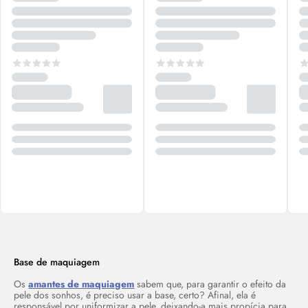
Base de maquiagem
Os
amantes de maquiagem
sabem que, para garantir o efeito da
pele dos sonhos, é preciso usar a base, certo? Afinal, ela é
responsável por uniformizar a pele, deixando-a mais propícia para