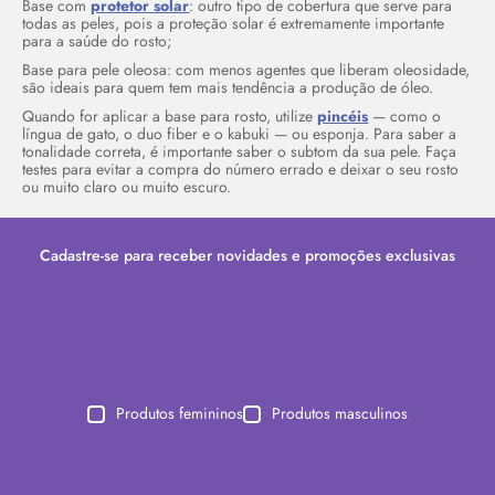
Base com
protetor solar
: outro tipo de cobertura que serve para
todas as peles, pois a proteção solar é extremamente importante
para a saúde do rosto;
Base para pele oleosa: com menos agentes que liberam oleosidade,
são ideais para quem tem mais tendência a produção de óleo.
Quando for aplicar a base para rosto, utilize
pincéis
— como o
língua de gato, o duo fiber e o kabuki — ou esponja. Para saber a
tonalidade correta, é importante saber o subtom da sua pele. Faça
testes para evitar a compra do número errado e deixar o seu rosto
ou muito claro ou muito escuro.
Cadastre-se para receber novidades e promoções exclusivas
Produtos femininos
Produtos masculinos