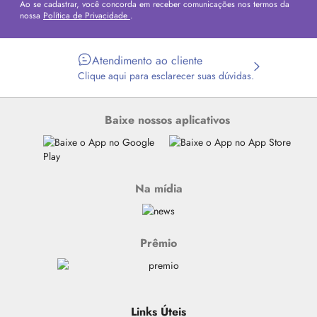
Ao se cadastrar, você concorda em receber comunicações nos termos da
nossa
Política de Privacidade
.
Atendimento ao cliente
Clique aqui para esclarecer suas dúvidas.
Baixe nossos aplicativos
Na mídia
Prêmio
Links Úteis