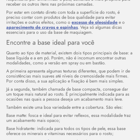
receber os outros itens nas próximas camadas.
Por estar em contato direto com toda a superfície do rosto, é
preciso contar com produtos de boa qualidade para evitar
irritações e outros efeitos, como o
excesso de oleosidade
e o
aparecimento de cravos e espinhas
. Veja só algumas dicas
essenciais para o uso da base de maquiagem.
Encontre a base ideal para você
Quanto ao tipo de material, existem dois tipos principais de base: a
base líquida e a em pó. Porém, não é incomum encontrar outras
modalidades, como a versão em spray ou em bastão.
A primeira apresenta algumas texturas diferentes, que podem ir de
consistências mais suaves até níveis de cremosidade mais firmes.
Por conta disso, a sua aplicação e fixação é bem mais simples.
Já a segunda, também chamada de base compacta, consegue dar
um toque mais natural ao rosto. É principalmente indicada para as
ocasiões nas quais a pessoa deseja um acabamento mais leve.
Também existe uma boa variedade entre a cobertura. São eles:
Base matte: fosca e ideal para evitar reflexos, essa modalidade traz
um acabamento mais opaco;
Base hidratante: indicada para todos os tipos de pele, essa base
oferece os minerais e vitaminas necessários para o rosto;