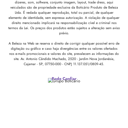
dizeres, som, software, conjunto imagem, layout, trade dress, aqui
veiculados são de propriedade exclusiva da Boticário Produto de Beleza
Ltda. É vedada qualquer reprodução, total ou parcial, de qualquer
elemento de identidade, sem expressa autorização. A violação de qualquer
direito mencionado implicará na responsabilização cível e criminal nos
termos da Lei. Os preços dos produtos estão sujeitos a alteração sem aviso
prévio.
A Beleza na Web se reserva o direito de corrigir qualquer possível erro de
digitação ou gráfico e caso haja divergências entre os valores ofertados
nos e-mails promocionais e valores do site, prevalecem as informações do
site.
Av. Antonio Cândido Machado, 2520 - Jardim Nova Jordanésia,
Cajamar - SP, 07750-000 -
CNPJ 11.137.051/0809-45.
Pode Confiar