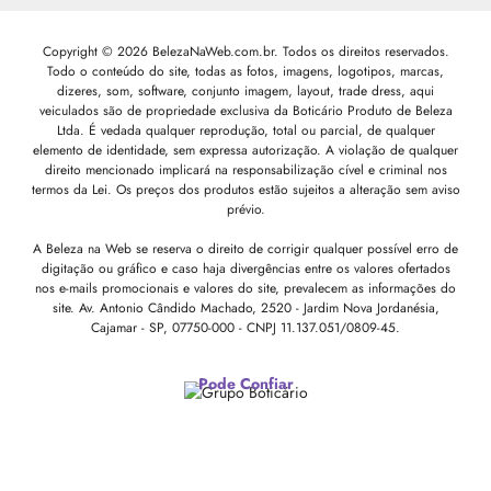
Copyright © 2026 BelezaNaWeb.com.br. Todos os direitos reservados.
Todo o conteúdo do site, todas as fotos, imagens, logotipos, marcas,
dizeres, som, software, conjunto imagem, layout, trade dress, aqui
veiculados são de propriedade exclusiva da Boticário Produto de Beleza
Ltda. É vedada qualquer reprodução, total ou parcial, de qualquer
elemento de identidade, sem expressa autorização. A violação de qualquer
direito mencionado implicará na responsabilização cível e criminal nos
termos da Lei. Os preços dos produtos estão sujeitos a alteração sem aviso
prévio.
A Beleza na Web se reserva o direito de corrigir qualquer possível erro de
digitação ou gráfico e caso haja divergências entre os valores ofertados
nos e-mails promocionais e valores do site, prevalecem as informações do
site.
Av. Antonio Cândido Machado, 2520 - Jardim Nova Jordanésia,
Cajamar - SP, 07750-000 -
CNPJ 11.137.051/0809-45.
Pode Confiar