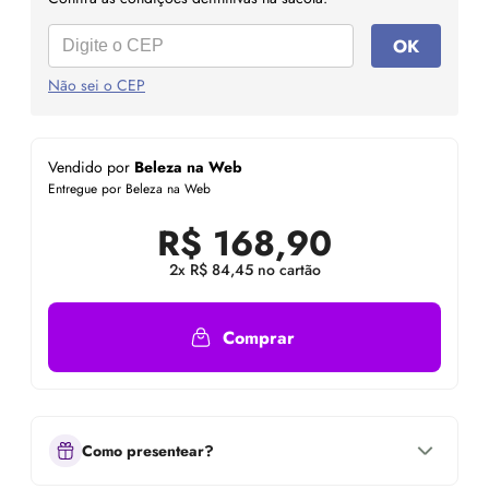
OK
Não sei o CEP
Vendido por
Beleza na Web
Entregue por Beleza na Web
R$
168,90
2x R$ 84,45 no cartão
Comprar
Como presentear?