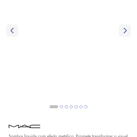
Sombra líquida com efeito metálico. Promete transformar o visual