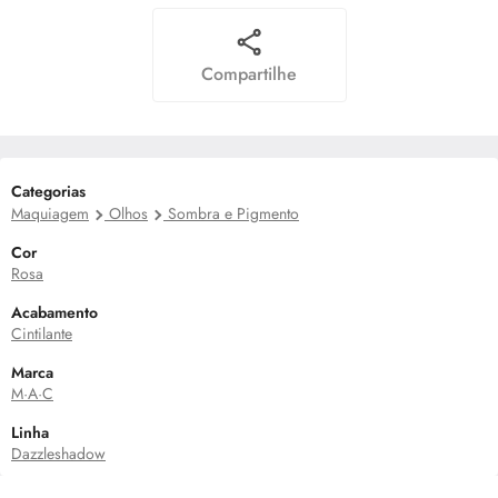
Compartilhe
Categorias
Maquiagem
Olhos
Sombra e Pigmento
Cor
Rosa
Acabamento
Cintilante
Marca
M·A·C
Linha
Dazzleshadow