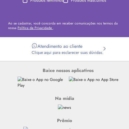
Produtos femininos
Produtos masculinos
Ao se cadastrar, você concorda em receber comunicações nos termos da
nossa
Política de Privacidade
.
Atendimento ao cliente
Clique aqui para esclarecer suas dúvidas.
Baixe nossos aplicativos
Na mídia
Prêmio