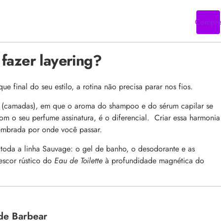
Compr
fazer layering?
 final do seu estilo, a rotina não precisa parar nos fios.
(camadas), em que o aroma do shampoo e do sérum capilar se
m o seu perfume assinatura, é o diferencial. Criar essa harmonia
lembrada por onde você passar.
da a linha Sauvage: o gel de banho, o desodorante e as
escor rústico do
Eau de Toilette
à profundidade magnética do
de Barbear