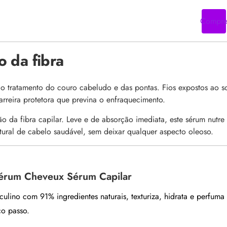
Compr
 da fibra
 tratamento do couro cabeludo e das pontas. Fios expostos ao so
rreira protetora que previna o enfraquecimento.
o da fibra capilar. Leve e de absorção imediata, este sérum nutre
natural de cabelo saudável, sem deixar qualquer aspecto oleoso.
érum Cheveux Sérum Capilar
ulino com 91% ingredientes naturais, texturiza, hidrata e perfuma
co passo.