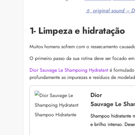
♬ original sound – D
1- Limpeza e hidratação
Muitos homens sofrem com o ressecamento causado
O primeiro passo da sua rotina deve ser focado em
Dior Sauvage Le Shampoing Hydratant
é formulado 
profundamente as impurezas e resíduos de modela
Dior
Sauvage Le Sha
Shampoo hidratante ma
e brilho intenso. Des