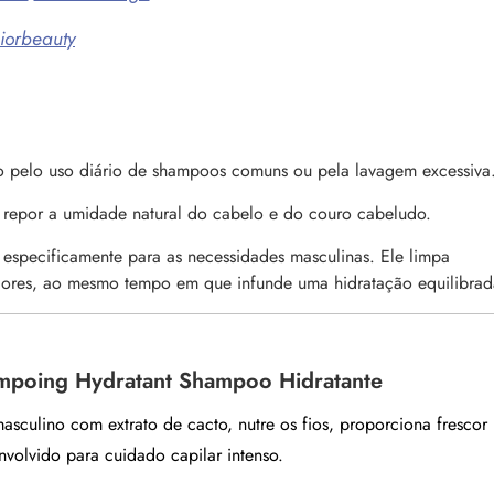
iorbeauty
 pelo uso diário de shampoos comuns ou pela lavagem excessiva
 repor a umidade natural do cabelo e do couro cabeludo.
especificamente para as necessidades masculinas. Ele limpa
dores, ao mesmo tempo em que infunde uma hidratação equilibrad
mpoing Hydratant Shampoo Hidratante
sculino com extrato de cacto, nutre os fios, proporciona frescor
envolvido para cuidado capilar intenso.