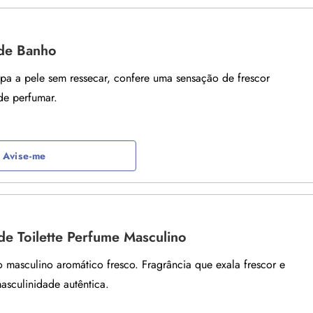
de Banho
pa a pele sem ressecar, confere uma sensação de frescor
de perfumar.
Avise-me
e Toilette Perfume Masculino
 masculino aromático fresco. Fragrância que exala frescor e
masculinidade autêntica.