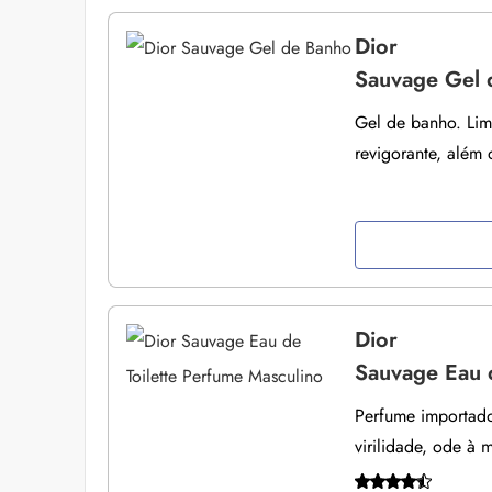
Dior
Sauvage Gel 
Gel de banho. Lim
revigorante, além 
Dior
Sauvage Eau d
Perfume importado
virilidade, ode à 