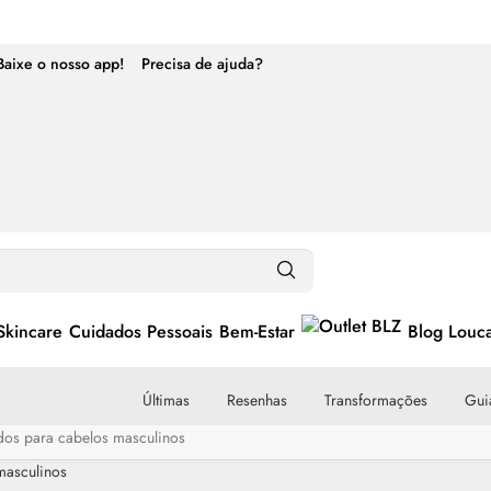
Baixe o nosso app!
Precisa de ajuda?
Skincare
Cuidados Pessoais
Bem-Estar
Blog Louc
Últimas
Resenhas
Transformações
Guia
dos para cabelos masculinos