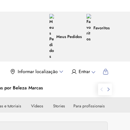
Favoritos
Meus Pedidos
Informar localização
Entrar
as por Beleza
Marcas
s e tutoriais
Vídeos
Stories
Para profissionais