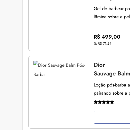
Gel de barbear pa
lâmina sobre a pel
R$ 499,00
7x
R$ 71,29
Dior
Sauvage Balm
Loção pós-barba ar
pairando sobre a 