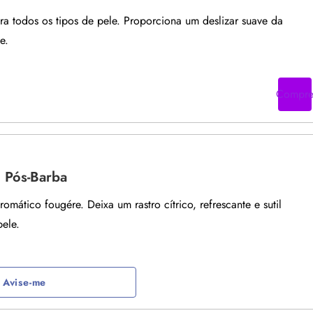
ra todos os tipos de pele. Proporciona um deslizar suave da
e.
Compr
 Pós-Barba
omático fougére. Deixa um rastro cítrico, refrescante e sutil
pele.
Avise-me