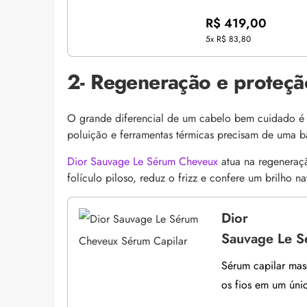
R$ 419,00
5x
R$ 83,80
2- Regeneração e proteção
O grande diferencial de um cabelo bem cuidado é o
poluição e ferramentas térmicas precisam de uma ba
Dior Sauvage Le Sérum Cheveux
atua na regeneraçã
folículo piloso, reduz o frizz e confere um brilho 
Dior
Sauvage Le S
Sérum capilar masc
os fios em um úni