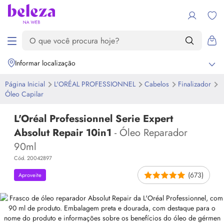
Informar localização
Página Inicial
L'ORÉAL PROFESSIONNEL
Cabelos
Finalizador
Óleo Capilar
L'Oréal Professionnel Serie Expert
Absolut Repair 10in1
- Óleo Reparador
90ml
Cód. 20042897
(673)
Aproveite