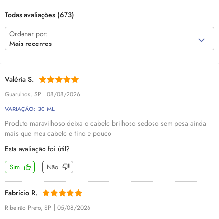
Todas avaliações
(673)
Ordenar por:
Mais recentes
Valéria S.
|
Guarulhos, SP
08/08/2026
VARIAÇÃO: 30 ML
Produto maravilhoso deixa o cabelo brilhoso sedoso sem pesa ainda
mais que meu cabelo e fino e pouco
Esta avaliação foi útil?
Sim
Não
Fabrício R.
|
Ribeirão Preto, SP
05/08/2026