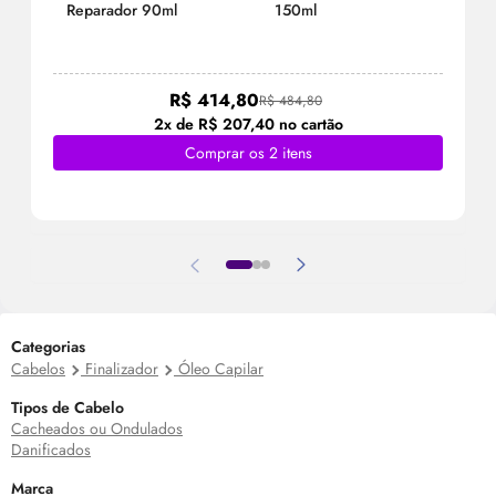
Reparador 90ml
150ml
R$ 414,80
R$ 484,80
2x de R$ 207,40 no cartão
Comprar os 2 itens
Categorias
Cabelos
Finalizador
Óleo Capilar
Tipos de Cabelo
Cacheados ou Ondulados
Danificados
Marca