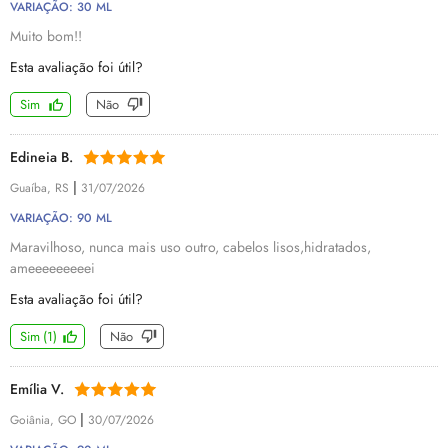
VARIAÇÃO: 30 ML
Muito bom!!
Esta avaliação foi útil?
Sim
Não
Edineia B.
|
Guaíba, RS
31/07/2026
VARIAÇÃO: 90 ML
Maravilhoso, nunca mais uso outro, cabelos lisos,hidratados,
ameeeeeeeeei
Esta avaliação foi útil?
Sim
(
1
)
Não
Emília V.
|
Goiânia, GO
30/07/2026