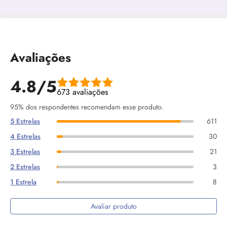
Avaliações
4.8/5
673 avaliações
95% dos respondentes recomendam esse produto.
5 Estrelas
611
4 Estrelas
30
3 Estrelas
21
2 Estrelas
3
1 Estrela
8
Avaliar produto