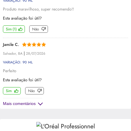
VARIAÇÃO: 90 ML
Produto maravilhoso, super recomendo!!
Esta avaliação foi útil?
Sim
(
1
)
Não
Jamile C.
|
Salvador, BA
28/07/2026
VARIAÇÃO: 90 ML
Perfeito
Esta avaliação foi útil?
Sim
Não
Mais comentários