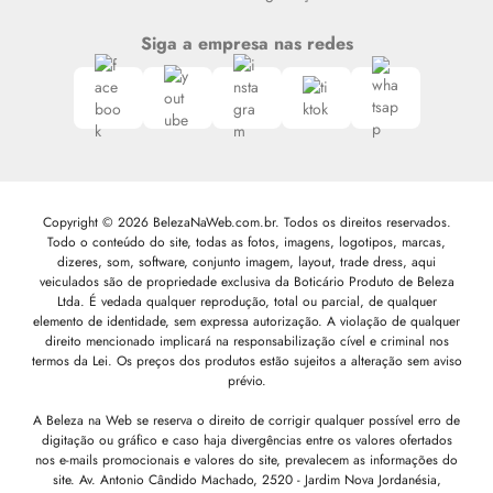
Siga a empresa nas redes
Copyright © 2026 BelezaNaWeb.com.br. Todos os direitos reservados.
Todo o conteúdo do site, todas as fotos, imagens, logotipos, marcas,
dizeres, som, software, conjunto imagem, layout, trade dress, aqui
veiculados são de propriedade exclusiva da Boticário Produto de Beleza
Ltda. É vedada qualquer reprodução, total ou parcial, de qualquer
elemento de identidade, sem expressa autorização. A violação de qualquer
direito mencionado implicará na responsabilização cível e criminal nos
termos da Lei. Os preços dos produtos estão sujeitos a alteração sem aviso
prévio.
A Beleza na Web se reserva o direito de corrigir qualquer possível erro de
digitação ou gráfico e caso haja divergências entre os valores ofertados
nos e-mails promocionais e valores do site, prevalecem as informações do
site.
Av. Antonio Cândido Machado, 2520 - Jardim Nova Jordanésia,