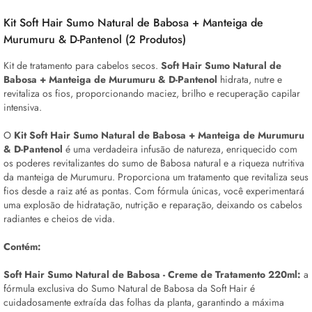
Kit Soft Hair Sumo Natural de Babosa + Manteiga de
Murumuru & D-Pantenol (2 Produtos)
Kit de tratamento para cabelos secos.
Soft Hair
Sumo Natural de
Babosa + Manteiga de Murumuru & D-Pantenol
hidrata, nutre e
revitaliza os fios, proporcionando maciez, brilho e recuperação capilar
intensiva.
O
Kit Soft Hair
Sumo Natural de Babosa + Manteiga de Murumuru
& D-Pantenol
é uma verdadeira infusão de natureza, enriquecido com
os poderes revitalizantes do sumo de Babosa natural e a riqueza nutritiva
da manteiga de Murumuru. Proporciona um tratamento que revitaliza seus
fios desde a raiz até as pontas. Com fórmula únicas, você experimentará
uma explosão de hidratação, nutrição e reparação, deixando os cabelos
radiantes e cheios de vida.
Contém:
Soft Hair Sumo Natural de Babosa - Creme de Tratamento 220ml:
a
fórmula exclusiva do Sumo Natural de Babosa da Soft Hair é
cuidadosamente extraída das folhas da planta, garantindo a máxima