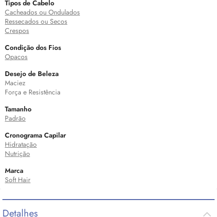
Tipos de Cabelo
Cacheados ou Ondulados
Ressecados ou Secos
Crespos
Condição dos Fios
Opacos
Desejo de Beleza
Maciez
Força e Resistência
Tamanho
Padrão
Cronograma Capilar
Hidratação
Nutrição
Marca
Soft Hair
Detalhes