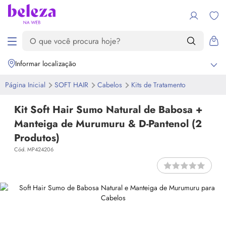
Informar localização
Página Inicial
SOFT HAIR
Cabelos
Kits de Tratamento
Kit Soft Hair Sumo Natural de Babosa +
Manteiga de Murumuru & D-Pantenol (2
Produtos)
Cód. MP424206