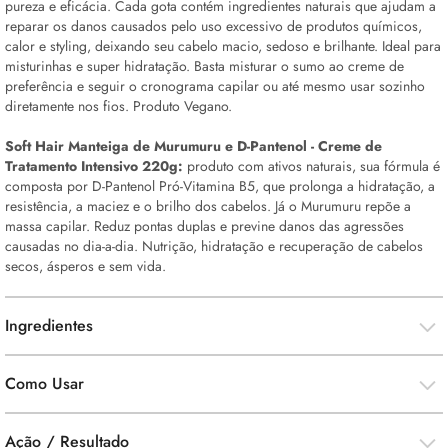
pureza e eficácia. Cada gota contém ingredientes naturais que ajudam a
reparar os danos causados pelo uso excessivo de produtos químicos,
calor e styling, deixando seu cabelo macio, sedoso e brilhante. Ideal para
misturinhas e super hidratação. Basta misturar o sumo ao creme de
preferência e seguir o cronograma capilar ou até mesmo usar sozinho
diretamente nos fios. Produto Vegano.
Soft Hair Manteiga de Murumuru e D-Pantenol - Creme de
Tratamento Intensivo 220g:
produto com ativos naturais, sua fórmula é
composta por D-Pantenol Pró-Vitamina B5, que prolonga a hidratação, a
resistência, a maciez e o brilho dos cabelos. Já o Murumuru repõe a
massa capilar. Reduz pontas duplas e previne danos das agressões
causadas no dia-a-dia. Nutrição, hidratação e recuperação de cabelos
secos, ásperos e sem vida.
Ingredientes
Como Usar
Ação / Resultado