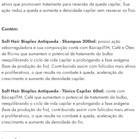
ativos que promovem tratamento para reversão da queda capilar. Sua
ação reduz a queda e aumenta a densidade capilar sem ressecar os fios.
Contém:
Soft Hair Bioplex Antiqueda - Shampoo 300ml:
possui ação
seborreguladora e sua composição conta com BaicapilTM, Café e Óleo
de Rícino que aumentam o potencial de tratamento do bulbo
reequilibrando o ciclo de vida capilar e prolongando a fase anágena
(fase da produção do fio). Contribuindo assim com folículos mais ativos
e proliferativos, o que resulta no combate à queda, aceleração do
crescimento e aumento da densidade capilar.
Soft Hair Bioplex Antiqueda - Tônico Capilar 60ml:
conta com
BaicapilTM, Café que aumentam o potencial de tratamento do bulbo,
reequilibrando o ciclo de vida capilar e prolongando a fase anágena
(fase da produção do fio), contribuindo assim com folículos mais ativos
e proliferativos, o que resulta no combate à queda, aceleração do
crescimento e aumento da densidade do fio.