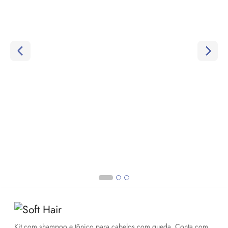
Kit com shampoo e tônico para cabelos com queda. Conta com