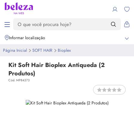
Informar localização
Página Inicial
SOFT HAIR
Bioplex
Kit Soft Hair Bioplex Antiqueda (2
Produtos)
Cód. MP84373