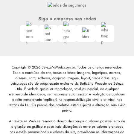
Siga a empresa nas redes
Copyright © 2026 BelezaNaWeb.com.br. Todos os direitos reservados.
Todo o conteúdo do site, todas as fotos, imagens, logotipos, marcas,
dizeres, som, software, conjunto imagem, layout, trade dress, aqui
veiculados são de propriedade exclusiva da Boticário Produto de Beleza
Ltda. É vedada qualquer reprodução, total ou parcial, de qualquer
elemento de identidade, sem expressa autorização. A violação de qualquer
direito mencionado implicará na responsabilização cível e criminal nos
termos da Lei. Os preços dos produtos estão sujeitos a alteração sem aviso
prévio.
A Beleza na Web se reserva o direito de corrigir qualquer possível erro de
digitação ou gráfico e caso haja divergências entre os valores ofertados
nos e-mails promocionais e valores do site, prevalecem as informações do