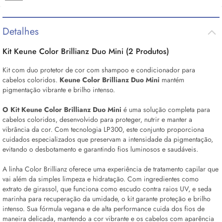
Detalhes
Kit Keune Color Brillianz Duo Mini (2 Produtos)
Kit com duo protetor de cor com shampoo e condicionador para
cabelos coloridos.
Keune Color Brillianz Duo Mini
mantém
pigmentação vibrante e brilho intenso.
O Kit Keune Color Brillianz Duo Mini
é uma solução completa para
cabelos coloridos, desenvolvido para proteger, nutrir e manter a
vibrância da cor. Com tecnologia LP300, este conjunto proporciona
cuidados especializados que preservam a intensidade da pigmentação,
evitando o desbotamento e garantindo fios luminosos e saudáveis.
A linha Color Brillianz oferece uma experiência de tratamento capilar que
vai além da simples limpeza e hidratação. Com ingredientes como
extrato de girassol, que funciona como escudo contra raios UV, e seda
marinha para recuperação da umidade, o kit garante proteção e brilho
intenso. Sua fórmula vegana e de alta performance cuida dos fios de
maneira delicada, mantendo a cor vibrante e os cabelos com aparência