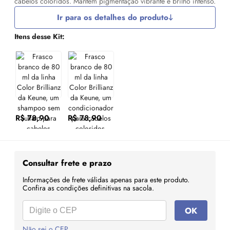
cabelos coloridos. Mantém pigmentação vibrante e brilho intenso.
Ir para os detalhes do produto
Itens desse Kit:
R$ 78,90
R$ 78,90
Consultar frete e prazo
Informações de frete válidas apenas para este produto.
Confira as condições definitivas na sacola.
OK
Não sei o CEP