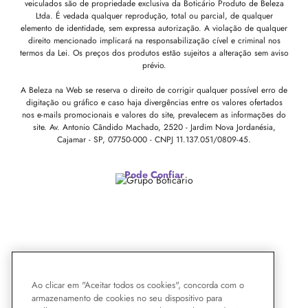
veiculados são de propriedade exclusiva da Boticário Produto de Beleza
Ltda. É vedada qualquer reprodução, total ou parcial, de qualquer
elemento de identidade, sem expressa autorização. A violação de qualquer
direito mencionado implicará na responsabilização cível e criminal nos
termos da Lei. Os preços dos produtos estão sujeitos a alteração sem aviso
prévio.
A Beleza na Web se reserva o direito de corrigir qualquer possível erro de
digitação ou gráfico e caso haja divergências entre os valores ofertados
nos e-mails promocionais e valores do site, prevalecem as informações do
site.
Av. Antonio Cândido Machado, 2520 - Jardim Nova Jordanésia,
Cajamar - SP, 07750-000 -
CNPJ 11.137.051/0809-45.
Pode Confiar
Ao clicar em "Aceitar todos os cookies", concorda com o
armazenamento de cookies no seu dispositivo para