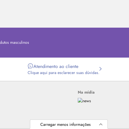
dutos masculinos
Atendimento ao cliente
Clique aqui para esclarecer suas dúvidas.
Na mídia
Carregar menos informações