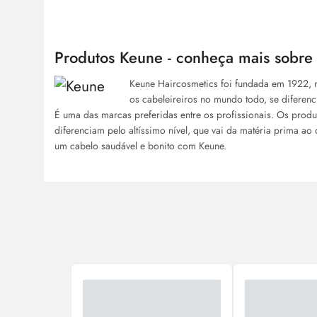
Produtos Keune - conheça mais sobre
Keune Haircosmetics foi fundada em 1922, 
os cabeleireiros no mundo todo, se diferenci
É uma das marcas preferidas entre os profissionais. Os produ
diferenciam pelo altíssimo nível, que vai da matéria prima a
um cabelo saudável e bonito com Keune.