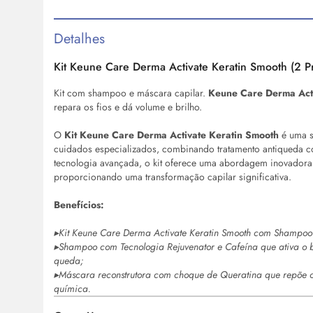
Detalhes
Kit Keune Care Derma Activate Keratin Smooth (2 P
Kit com shampoo e máscara capilar.
Keune Care Derma Acti
repara os fios e dá volume e brilho.
O
Kit Keune Care Derma Activate Keratin Smooth
é uma s
cuidados especializados, combinando tratamento antiqueda c
tecnologia avançada, o kit oferece uma abordagem inovadora par
proporcionando uma transformação capilar significativa.
Benefícios:
▸Kit Keune Care Derma Activate Keratin Smooth com Shampoo
▸Shampoo com Tecnologia Rejuvenator e Cafeína que ativa o b
queda;
▸Máscara reconstrutora com choque de Queratina que repõe os nu
química.