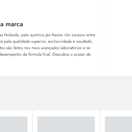
 a marca
na Holanda, pelo químico Jan Keune. Um sucesso entre
a pela qualidade superior, exclusividade e resultado.
tos são feitos nos mais avançados laboratórios e se
o desempenho da fórmula final. Descubra o prazer de