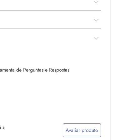
rramenta de Perguntas e Respostas
i a
Avaliar produto