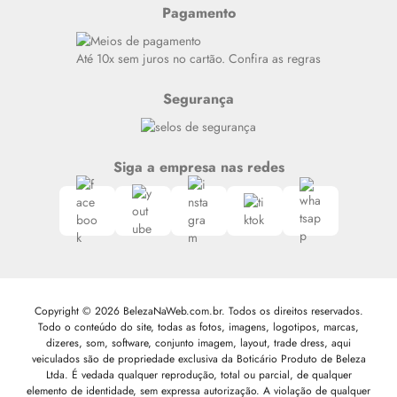
Resenhas
Pagamento
Alto luxo
Siga nosso canal no Whatsapp
Até 10x sem juros no cartão. Confira as regras
Segurança
Siga a empresa nas redes
Copyright © 2026 BelezaNaWeb.com.br. Todos os direitos reservados.
Todo o conteúdo do site, todas as fotos, imagens, logotipos, marcas,
dizeres, som, software, conjunto imagem, layout, trade dress, aqui
veiculados são de propriedade exclusiva da Boticário Produto de Beleza
Ltda. É vedada qualquer reprodução, total ou parcial, de qualquer
elemento de identidade, sem expressa autorização. A violação de qualquer