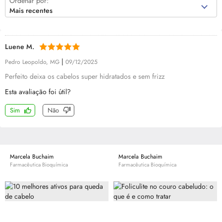
Ordenar por:
Mais recentes
Luene M.
|
Pedro Leopoldo, MG
09/12/2025
Perfeito deixa os cabelos super hidratados e sem frizz
Esta avaliação foi útil?
Sim
Não
Marcela Buchaim
Marcela Buchaim
Farmacêutica Bioquímica
Farmacêutica Bioquímica