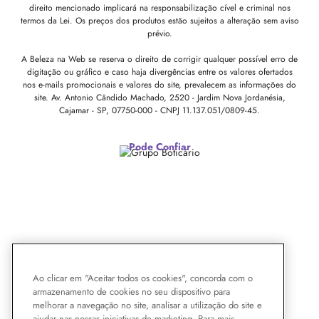
direito mencionado implicará na responsabilização cível e criminal nos
termos da Lei. Os preços dos produtos estão sujeitos a alteração sem aviso
prévio.
A Beleza na Web se reserva o direito de corrigir qualquer possível erro de
digitação ou gráfico e caso haja divergências entre os valores ofertados
nos e-mails promocionais e valores do site, prevalecem as informações do
site.
Av. Antonio Cândido Machado, 2520 - Jardim Nova Jordanésia,
Cajamar - SP, 07750-000 -
CNPJ 11.137.051/0809-45.
Pode Confiar
Ao clicar em "Aceitar todos os cookies", concorda com o
armazenamento de cookies no seu dispositivo para
melhorar a navegação no site, analisar a utilização do site e
ajudar nas nossas iniciativas de marketing. Para mais