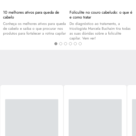
10 melhores ativos para queda de
Foliculite no couro cabeludo: o que é
cabelo
e como tratar
Conheça os melhores ativos para queda
Do diagnóstico ao tratamento, a
de cabelo e saiba o que procurar nos
tricologista Marcela Buchaim tira todas
produtos para fortalecer a rotina capilar
as suas dúvidas sobre a foliculite
capilar. Vem ver!