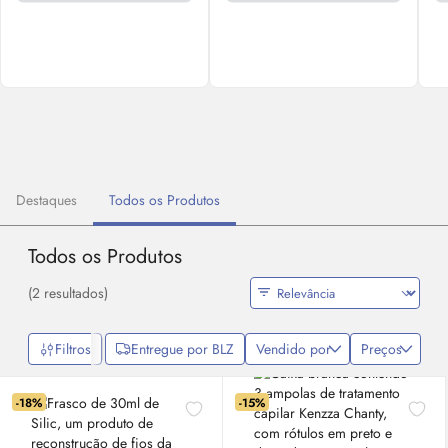
Destaques
Todos os Produtos
Todos os Produtos
(2 resultados)
Filtros
Entregue por BLZ
Vendido por
Preços
-18%
-15%