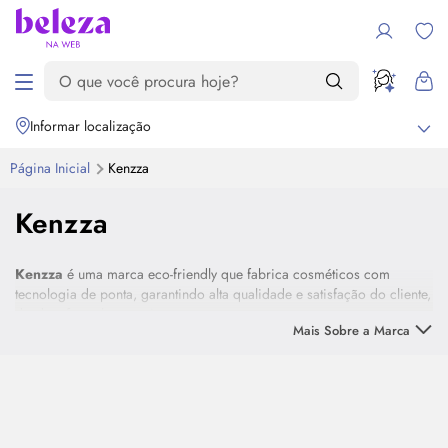
Informar localização
Página Inicial
Kenzza
Kenzza
Kenzza
é uma marca eco-friendly que fabrica cosméticos com
tecnologia de ponta, garantindo alta qualidade e satisfação do cliente,
desde a formulação até a entrega.
Mais Sobre a Marca