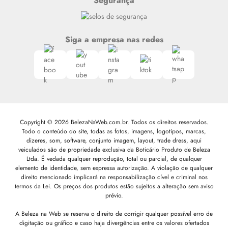
Segurança
Siga a empresa nas redes
Copyright © 2026 BelezaNaWeb.com.br. Todos os direitos reservados.
Todo o conteúdo do site, todas as fotos, imagens, logotipos, marcas,
dizeres, som, software, conjunto imagem, layout, trade dress, aqui
veiculados são de propriedade exclusiva da Boticário Produto de Beleza
Ltda. É vedada qualquer reprodução, total ou parcial, de qualquer
elemento de identidade, sem expressa autorização. A violação de qualquer
direito mencionado implicará na responsabilização cível e criminal nos
termos da Lei. Os preços dos produtos estão sujeitos a alteração sem aviso
prévio.
A Beleza na Web se reserva o direito de corrigir qualquer possível erro de
digitação ou gráfico e caso haja divergências entre os valores ofertados