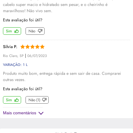
cabelo super macio e hidratado sem pesar, e o cheirinho é
maravilhoso! Não vivo sem.
Esta avaliação foi útil?
Sim
Não
Silvia P.
|
Rio Claro, SP
06/07/2023
VARIAÇÃO: 1 L
Produto muito bom, entrega rápida e sem sair de casa. Comprarei
outras vezes.
Esta avaliação foi útil?
Sim
Não
(
1
)
Mais comentários