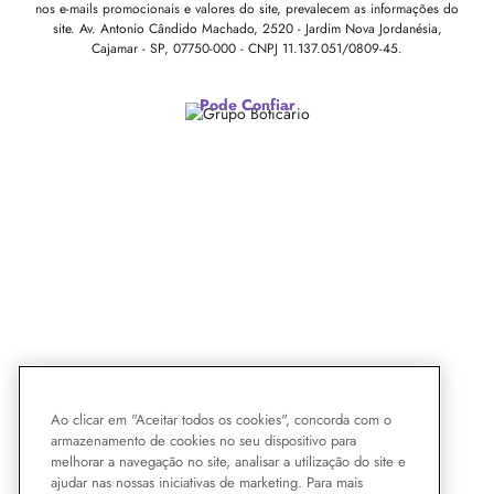
nos e-mails promocionais e valores do site, prevalecem as informações do
site.
Av. Antonio Cândido Machado, 2520 - Jardim Nova Jordanésia,
Cajamar - SP, 07750-000 -
CNPJ 11.137.051/0809-45.
Pode Confiar
Ao clicar em "Aceitar todos os cookies", concorda com o
armazenamento de cookies no seu dispositivo para
melhorar a navegação no site, analisar a utilização do site e
ajudar nas nossas iniciativas de marketing. Para mais