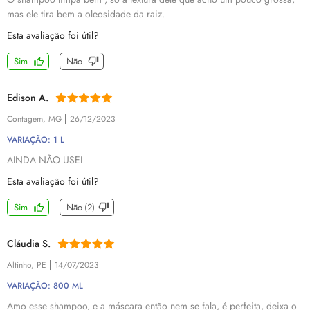
mas ele tira bem a oleosidade da raiz.
Esta avaliação foi útil?
Sim
Não
Edison A.
|
Contagem, MG
26/12/2023
VARIAÇÃO: 1 L
AINDA NÃO USEI
Esta avaliação foi útil?
Sim
Não
(
2
)
Cláudia S.
|
Altinho, PE
14/07/2023
VARIAÇÃO: 800 ML
Amo esse shampoo, e a máscara então nem se fala, é perfeita, deixa o