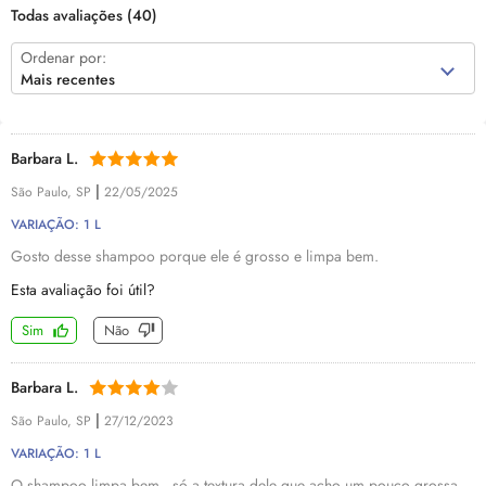
Todas avaliações
(40)
Ordenar por:
Mais recentes
Barbara L.
|
São Paulo, SP
22/05/2025
VARIAÇÃO: 1 L
Gosto desse shampoo porque ele é grosso e limpa bem.
Esta avaliação foi útil?
Sim
Não
Barbara L.
|
São Paulo, SP
27/12/2023
VARIAÇÃO: 1 L
O shampoo limpa bem , só a textura dele que acho um pouco grossa,