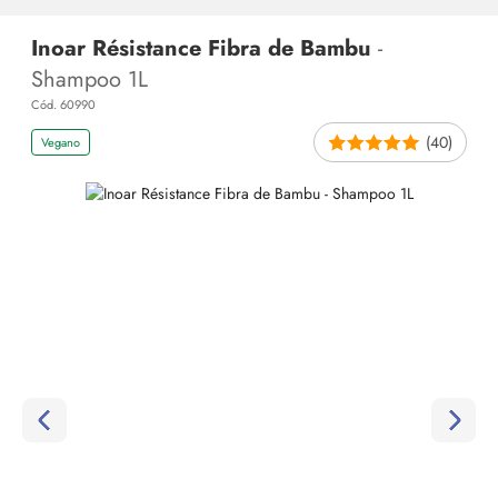
Inoar Résistance Fibra de Bambu
-
Shampoo 1L
Cód. 60990
(40)
Vegano