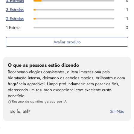
4 Estrelas
4
3 Estrelas
1
2 Estrelas
1
1 Estrela
0
Avaliar produto
O que as pessoas estão dizendo
Recebendo elogios consistentes, o item impressiona pela
hidratação intensa, deixando os cabelos macios, brilhantes e com
fragrância agradável. Limpa profundamente sem pesar os fios,
oferecendo um resultado excepcional com excelente custo-
benefício.
Resumo de opiniões gerado por IA
Isto foi útil?
Sim
Não