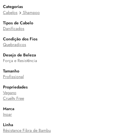
Categorias
Cabelos
Shampoo
Tipos de Cabelo
Danificados
Condição dos Fios
Quebradiços
Desejo de Beleza
Força e Resistência
Tamanho
Profissional
Propriedades
Vegano
Cruelty Free
Marca
Inoar
Linha
Résistance Fibra de Bambu