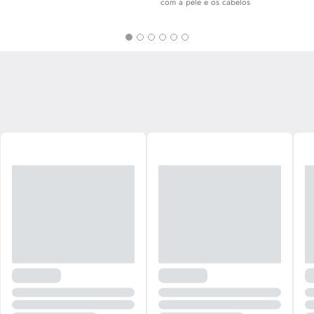
com a pele e os cabelos