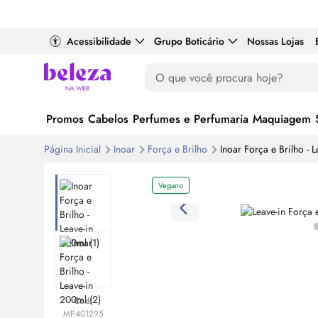
Acessibilidade
Grupo Boticário
Nossas Lojas
Promos
Cabelos
Perfumes e Perfumaria
Maquiagem
Página Inicial
Inoar
Força e Brilho
Inoar Força e Brilho - 
Vegano
Cod:
MP401295