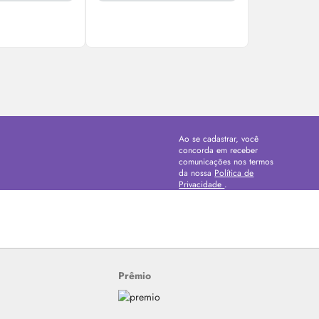
Ao se cadastrar, você
concorda em receber
comunicações nos termos
da nossa
Política de
Privacidade
.
Prêmio