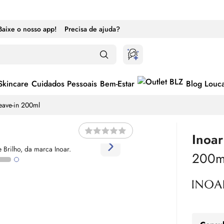
Baixe o nosso app!
Precisa de ajuda?
Skincare
Cuidados Pessoais
Bem-Estar
Blog Louc
Leave-in 200ml
Inoar
200m