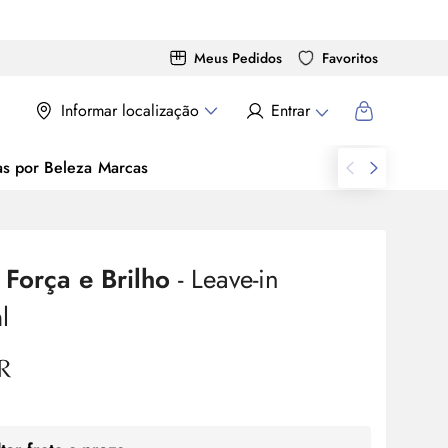
Meus Pedidos
Favoritos
Informar localização
Entrar
as por Beleza
Marcas
 Força e Brilho
- Leave-in
l