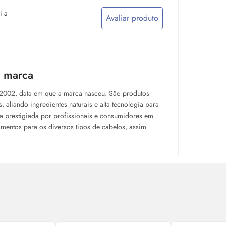
i a
Avaliar produto
a marca
 2002, data em que a marca nasceu. São produtos
 aliando ingredientes naturais e alta tecnologia para
a prestigiada por profissionais e consumidores em
amentos para os diversos tipos de cabelos, assim