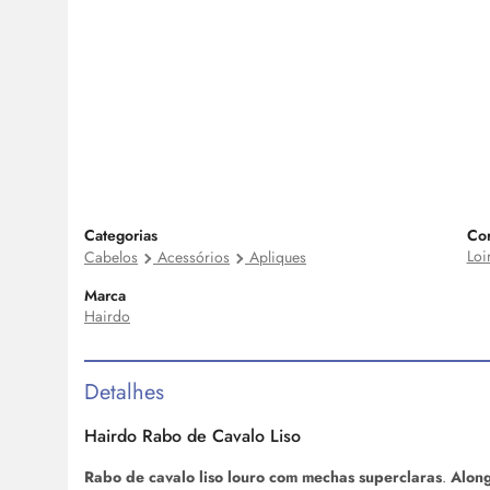
Categorias
Co
Loi
Cabelos
Acessórios
Apliques
Marca
Hairdo
Detalhes
Hairdo Rabo de Cavalo Liso
Rabo de cavalo liso louro com mechas superclaras
.
Along