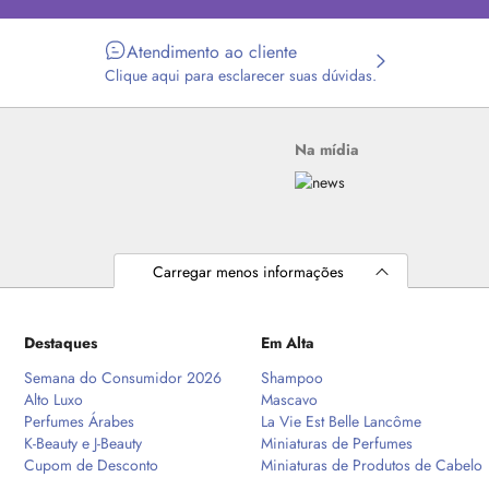
Atendimento ao cliente
Clique aqui para esclarecer suas dúvidas.
Na mídia
Carregar menos informações
Destaques
Em Alta
Semana do Consumidor 2026
Shampoo
Alto Luxo
Mascavo
Perfumes Árabes
La Vie Est Belle Lancôme
K-Beauty e J-Beauty
Miniaturas de Perfumes
Cupom de Desconto
Miniaturas de Produtos de Cabelo