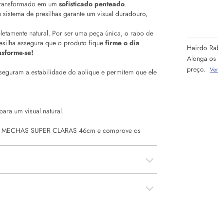
transformado em um
sofisticado penteado
.
u sistema de presilhas garante um visual duradouro,
letamente natural. Por ser uma peça única, o rabo de
esilha assegura que o produto fique
firme o dia
Hairdo Ra
nsforme-se!
Alonga os 
preço.
Ve
seguram a estabilidade do aplique e permitem que ele
para um visual natural.
 MECHAS SUPER CLARAS 46cm e comprove os