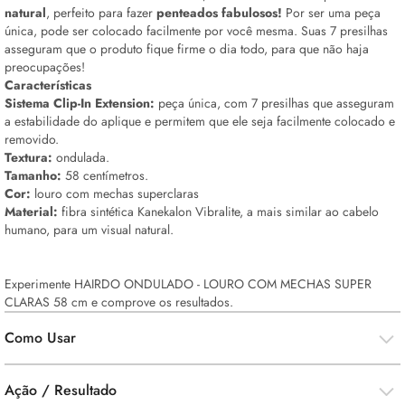
natural
, perfeito para fazer
penteados fabulosos!
Por ser uma peça
única, pode ser colocado facilmente por você mesma. Suas 7 presilhas
asseguram que o produto fique firme o dia todo, para que não haja
preocupações!
Características
Sistema Clip-In Extension:
peça única, com 7 presilhas que asseguram
a estabilidade do aplique e permitem que ele seja facilmente colocado e
removido.
Textura:
ondulada.
Tamanho:
58 centímetros.
Cor:
louro com mechas superclaras
Material:
fibra sintética Kanekalon Vibralite, a mais similar ao cabelo
humano, para um visual natural.
Experimente HAIRDO ONDULADO - LOURO COM MECHAS SUPER
CLARAS 58 cm e comprove os resultados.
Como Usar
Ação / Resultado