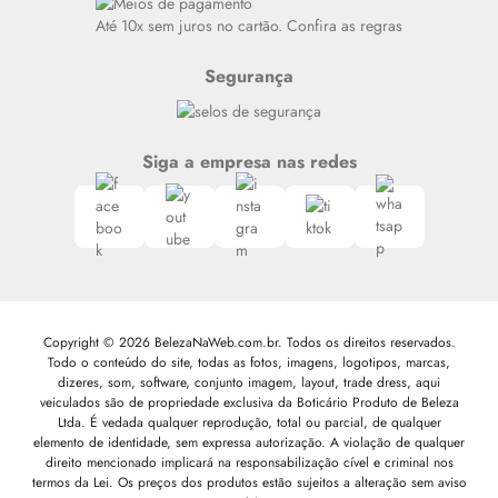
Siga nosso canal no Whatsapp
Até 10x sem juros no cartão. Confira as regras
Segurança
Siga a empresa nas redes
Copyright © 2026 BelezaNaWeb.com.br. Todos os direitos reservados.
Todo o conteúdo do site, todas as fotos, imagens, logotipos, marcas,
dizeres, som, software, conjunto imagem, layout, trade dress, aqui
veiculados são de propriedade exclusiva da Boticário Produto de Beleza
Ltda. É vedada qualquer reprodução, total ou parcial, de qualquer
elemento de identidade, sem expressa autorização. A violação de qualquer
direito mencionado implicará na responsabilização cível e criminal nos
termos da Lei. Os preços dos produtos estão sujeitos a alteração sem aviso