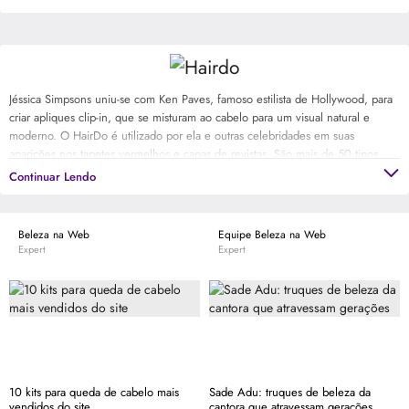
Jéssica Simpsons uniu-se com Ken Paves, famoso estilista de Hollywood, para
criar apliques clip-in, que se misturam ao cabelo para um visual natural e
moderno. O HairDo é utilizado por ela e outras celebridades em suas
aparições nos tapetes vermelhos e capas de revistas. São mais de 50 tipos
que servem para mulheres que querem mudar o look. Prático, rápido e
Continuar Lendo
seguro, o HairDo transforma o visual sem ter que passar por uma experiência
radical, como o corte ou a coloração.
Beleza na Web
Equipe Beleza na Web
Expert
Expert
10 kits para queda de cabelo mais
Sade Adu: truques de beleza da
vendidos do site
cantora que atravessam gerações