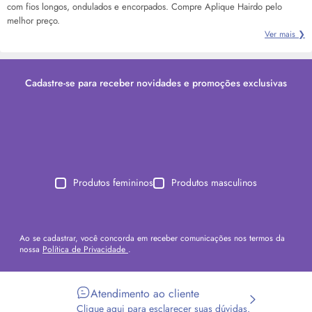
com fios longos, ondulados e encorpados. Compre Aplique Hairdo pelo
melhor preço.
Ver mais ❯
Cadastre-se para receber novidades e promoções exclusivas
Produtos femininos
Produtos masculinos
Ao se cadastrar, você concorda em receber comunicações nos termos da
nossa
Política de Privacidade
.
Atendimento ao cliente
Clique aqui para esclarecer suas dúvidas.