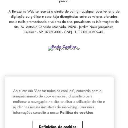
prévio.
A Beleza na Web se reserva o direito de corrigir qualquer possível erro de
digitação ou gráfico e caso haja divergências entre os valores ofertados
nos e-mails promocionais e valores do site, prevalecem as informações do
site.
Av. Antonio Cândido Machado, 2520 - Jardim Nova Jordanésia,
Cajamar - SP, 07750-000 -
CNPJ 11.137.051/0809-45.
Pode Confiar
Ao clicar em "Aceitar todos os cookies", concorda com o
armazenamento de cookies no seu dispositivo para
melhorar a navegação no site, analisar a utilização do site e
ajudar nas nossas iniciativas de marketing. Para mais
informações consulte a nossa
Politica de cookies
Definições de cookies