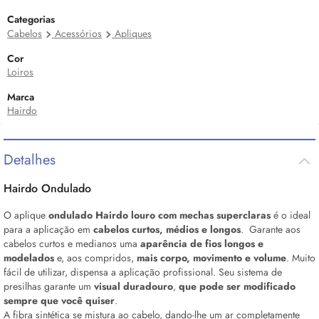
Categorias
Cabelos
Acessórios
Apliques
Cor
Loiros
Marca
Hairdo
Detalhes
Hairdo Ondulado
O aplique
ondulado Hairdo louro com mechas superclaras
é o ideal
para a aplicação em
cabelos curtos, médios e longos
. Garante aos
cabelos curtos e medianos uma
aparência
de fios longos e
modelados
e, aos compridos,
mais corpo, movimento e volume
. Muito
fácil de utilizar, dispensa a aplicação profissional. Seu sistema de
presilhas garante um
visual duradouro
,
que pode ser modificado
sempre que você quiser
.
A fibra sintética se mistura ao cabelo, dando-lhe um ar completamente