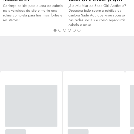
Conheça os kits para queda de cabelo
Já ouviu falar da Sade Girl Aesthetic?
mais vendidos do site e monte uma
Descubra tudo sobre a estética da
rotina completa para fios mais fortes e
cantora Sade Adu que virou sucesso
resistentes!
nas redes sociais e como reproduzir
cabelo e
make