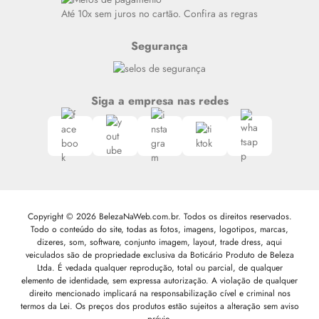
Siga nosso canal no Whatsapp
Até 10x sem juros no cartão. Confira as regras
Segurança
Siga a empresa nas redes
Copyright © 2026 BelezaNaWeb.com.br. Todos os direitos reservados.
Todo o conteúdo do site, todas as fotos, imagens, logotipos, marcas,
dizeres, som, software, conjunto imagem, layout, trade dress, aqui
veiculados são de propriedade exclusiva da Boticário Produto de Beleza
Ltda. É vedada qualquer reprodução, total ou parcial, de qualquer
elemento de identidade, sem expressa autorização. A violação de qualquer
direito mencionado implicará na responsabilização cível e criminal nos
termos da Lei. Os preços dos produtos estão sujeitos a alteração sem aviso