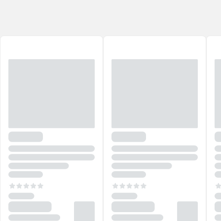
Visando a liberdade, a marca não cansa de inovar e dar o seu melhor
a cada dia!