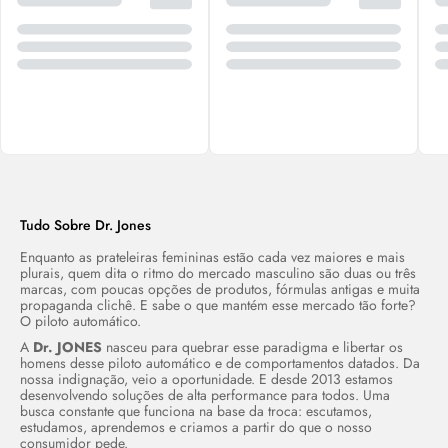
Tudo Sobre Dr. Jones
Enquanto as prateleiras femininas estão cada vez maiores e mais
plurais, quem dita o ritmo do mercado masculino são duas ou três
marcas, com poucas opções de produtos, fórmulas antigas e muita
propaganda clichê. E sabe o que mantém esse mercado tão forte?
O piloto automático.
A
Dr. JONES
nasceu para quebrar esse paradigma e libertar os
homens desse piloto automático e de comportamentos datados. Da
nossa indignação, veio a oportunidade. E desde 2013 estamos
desenvolvendo soluções de alta performance para todos. Uma
busca constante que funciona na base da troca: escutamos,
estudamos, aprendemos e criamos a partir do que o nosso
consumidor pede.