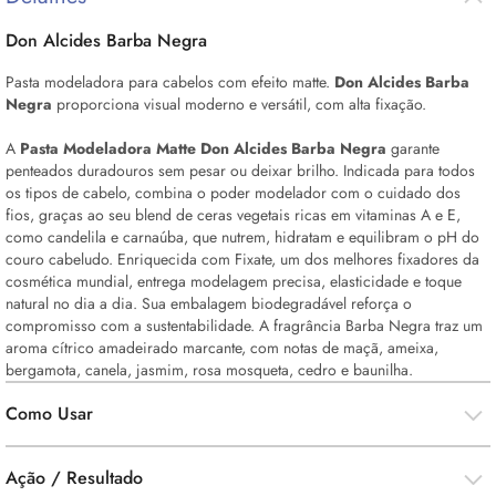
Don Alcides Barba Negra
Pasta modeladora para cabelos com efeito matte.
Don Alcides Barba
Negra
proporciona visual moderno e versátil, com alta fixação.
A
Pasta Modeladora Matte Don Alcides Barba Negra
garante
penteados duradouros sem pesar ou deixar brilho. Indicada para todos
os tipos de cabelo, combina o poder modelador com o cuidado dos
fios, graças ao seu
blend
de ceras vegetais ricas em vitaminas A e E,
como candelila e carnaúba, que nutrem, hidratam e equilibram o pH do
couro cabeludo. Enriquecida com Fixate, um dos melhores fixadores da
cosmética mundial, entrega modelagem precisa, elasticidade e toque
natural no dia a dia. Sua embalagem biodegradável reforça o
compromisso com a sustentabilidade. A fragrância Barba Negra traz um
aroma cítrico amadeirado marcante, com notas de maçã, ameixa,
bergamota, canela, jasmim, rosa mosqueta, cedro e baunilha.
Como Usar
Ação / Resultado