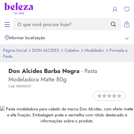
Informar localização
Página Inicial
DON ALCIDES
Cabelos
Modelador
Pomada e
Pasta
Don Alcides Barba Negra
- Pasta
Modeladora Matte 80g
Cód. MP296137