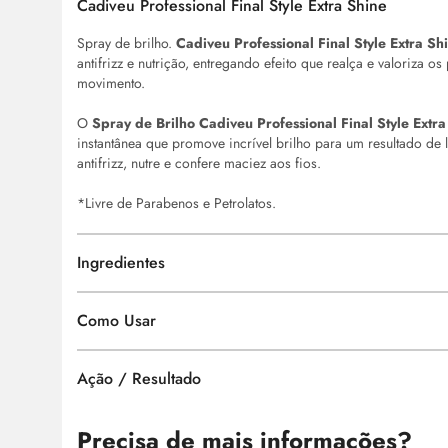
Cadiveu Professional Final Style Extra Shine
Spray de brilho.
Cadiveu Professional Final Style Extra Sh
antifrizz e nutrição, entregando efeito que realça e valoriza 
movimento.
O
Spray de Brilho Cadiveu Professional Final Style Extra
instantânea que promove incrível brilho para um resultado de
antifrizz, nutre e confere maciez aos fios.
*Livre de Parabenos e Petrolatos.
Ingredientes
Como Usar
Ação / Resultado
Precisa de mais informações?