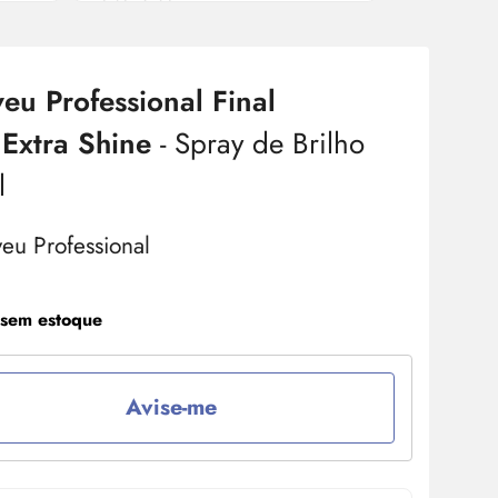
eu Professional Final
 Extra Shine
- Spray de Brilho
l
 sem estoque
Avise-me