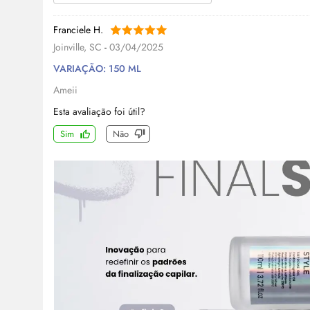
Franciele H.
Joinville, SC
-
03/04/2025
VARIAÇÃO: 150 ML
Ameii
Esta avaliação foi útil?
Sim
Não