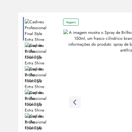
Vegano