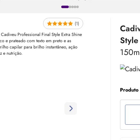
(1)
Cadiv
Style
150m
Produto