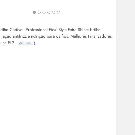
rilho Cadiveu Professional Final Style Extra Shine: brilho
, ação antifrizz e nutrição para os fios. Melhores Finalizadores
u na BLZ.
Ver mais ❯