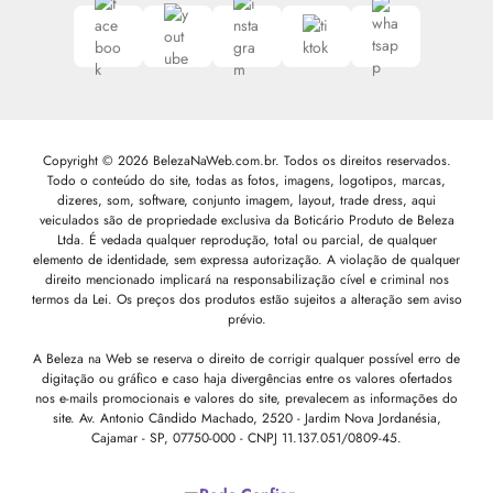
Copyright © 2026 BelezaNaWeb.com.br. Todos os direitos reservados.
Todo o conteúdo do site, todas as fotos, imagens, logotipos, marcas,
dizeres, som, software, conjunto imagem, layout, trade dress, aqui
veiculados são de propriedade exclusiva da Boticário Produto de Beleza
Ltda. É vedada qualquer reprodução, total ou parcial, de qualquer
elemento de identidade, sem expressa autorização. A violação de qualquer
direito mencionado implicará na responsabilização cível e criminal nos
termos da Lei. Os preços dos produtos estão sujeitos a alteração sem aviso
prévio.
A Beleza na Web se reserva o direito de corrigir qualquer possível erro de
digitação ou gráfico e caso haja divergências entre os valores ofertados
nos e-mails promocionais e valores do site, prevalecem as informações do
site.
Av. Antonio Cândido Machado, 2520 - Jardim Nova Jordanésia,
Cajamar - SP, 07750-000 -
CNPJ 11.137.051/0809-45.