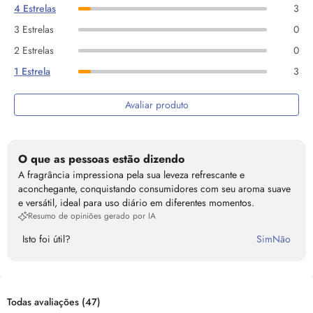
4 Estrelas
3
3 Estrelas
0
2 Estrelas
0
1 Estrela
3
Avaliar produto
O que as pessoas estão dizendo
A fragrância impressiona pela sua leveza refrescante e
aconchegante, conquistando consumidores com seu aroma suave
e versátil, ideal para uso diário em diferentes momentos.
Resumo de opiniões gerado por IA
Isto foi útil?
Sim
Não
Todas avaliações
(47)