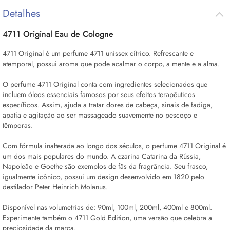
Detalhes
4711 Original
Eau de Cologne
4711 Original é um perfume 4711 unissex cítrico. Refrescante e
atemporal, possui aroma que pode acalmar o corpo, a mente e a alma.
O perfume 4711 Original conta com ingredientes selecionados que
incluem óleos essenciais famosos por seus efeitos terapêuticos
específicos. Assim, ajuda a tratar dores de cabeça, sinais de fadiga,
apatia e agitação ao ser massageado suavemente no pescoço e
têmporas.
Com fórmula inalterada ao longo dos séculos, o perfume 4711 Original é
um dos mais populares do mundo. A czarina Catarina da Rússia,
Napoleão e Goethe são exemplos de fãs da fragrância. Seu frasco,
igualmente icônico, possui um design desenvolvido em 1820 pelo
destilador Peter Heinrich Molanus.
Disponível nas volumetrias de: 90ml, 100ml, 200ml, 400ml e 800ml.
Experimente também o 4711 Gold Edition, uma versão que celebra a
preciosidade da marca.