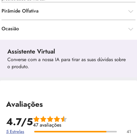
Pirâmide Olfativa
Ocasião
Assistente Virtual
Converse com a nossa IA para tirar as suas dúvidas sobre
o produto.
Avaliações
4.7/5
47 avaliações
5 Estrelas
41