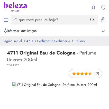
Informar localização
Página Inicial
4711
Perfumes e Perfumaria
Unissex
4711 Original Eau de Cologne
- Perfume
Unissex 200ml
Cód. 8317
(47)