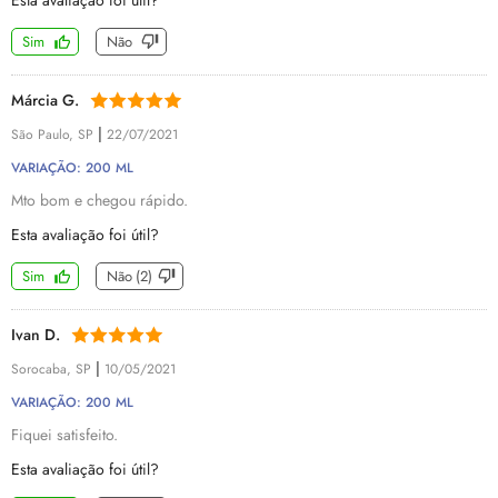
Esta avaliação foi útil?
Sim
Não
Márcia G.
|
São Paulo, SP
22/07/2021
VARIAÇÃO: 200 ML
Mto bom e chegou rápido.
Esta avaliação foi útil?
Sim
Não
(
2
)
Ivan D.
|
Sorocaba, SP
10/05/2021
VARIAÇÃO: 200 ML
Fiquei satisfeito.
Esta avaliação foi útil?