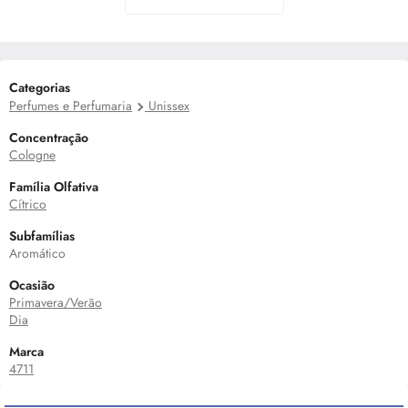
Categorias
Perfumes e Perfumaria
Unissex
Concentração
Cologne
Família Olfativa
Cítrico
Subfamílias
Aromático
Ocasião
Primavera/Verão
Dia
Marca
4711