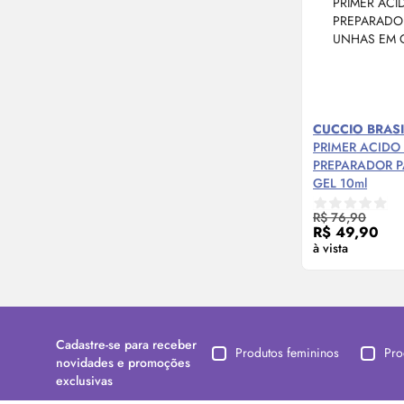
CUCCIO BRASI
PRIMER
ACIDO
PREPARADOR 
GEL 10ml
Compre
R$ 76,90
R$ 49,90
à vista
Cadastre-se para receber
Produtos femininos
Pro
novidades e promoções
exclusivas