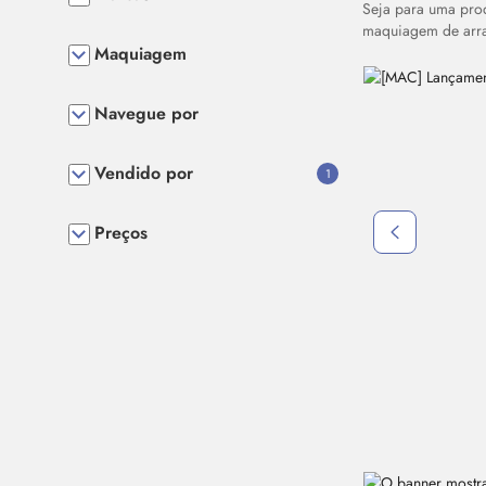
Seja para uma pro
maquiagem de arras
Maquiagem
Destaque
Navegue por
Vendido por
1
Preços