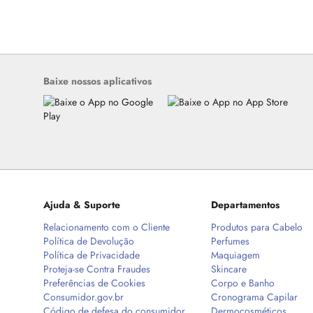
Baixe nossos aplicativos
Ajuda & Suporte
Departamentos
Relacionamento com o Cliente
Produtos para Cabelo
Política de Devolução
Perfumes
Política de Privacidade
Maquiagem
Proteja-se Contra Fraudes
Skincare
Preferências de Cookies
Corpo e Banho
Consumidor.gov.br
Cronograma Capilar
Código de defesa do consumidor
Dermocosméticos