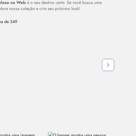
eleza na Web
é o seu destino certo. Se você busca uma
plore nossa coleção e crie seu próximo
look!