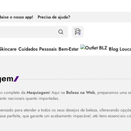
Baixe o nosso app!
Precisa de ajuda?
Skincare
Cuidados Pessoais
Bem-Estar
Blog Louc
gem
so completo da
Maquiagem
! Aqui na
Beleza na Web
, preparamos uma se
anto nacionais quanto importadas.
pensado para atender a todos os seus desejos de beleza, oferecendo opções
ase perfeita, que garante um acabamento impecável, até itens essenciais 