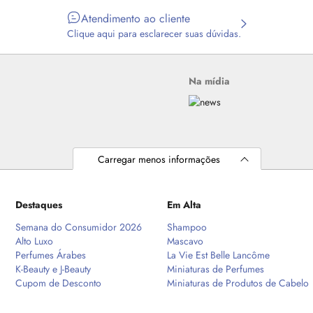
Atendimento ao cliente
Clique aqui para esclarecer suas dúvidas.
Na mídia
Carregar menos informações
Destaques
Em Alta
Semana do Consumidor 2026
Shampoo
Alto Luxo
Mascavo
Perfumes Árabes
La Vie Est Belle Lancôme
K-Beauty e J-Beauty
Miniaturas de Perfumes
Cupom de Desconto
Miniaturas de Produtos de Cabelo