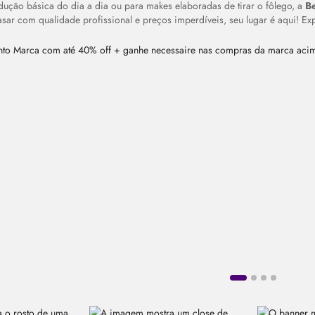
dução básica do dia a dia ou para
makes
elaboradas de tirar o fôlego, a
B
ar com qualidade profissional e preços imperdíveis, seu lugar é aqui! Ex