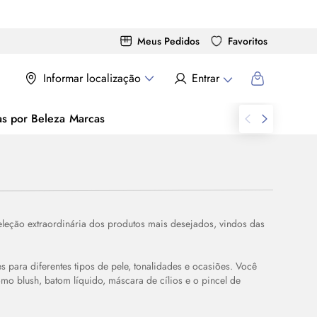
Meus Pedidos
Favoritos
Informar localização
Entrar
as por Beleza
Marcas
leção extraordinária dos produtos mais desejados, vindos das
 para diferentes tipos de pele, tonalidades e ocasiões. Você
como
blush
, batom líquido, máscara de cílios e o pincel de