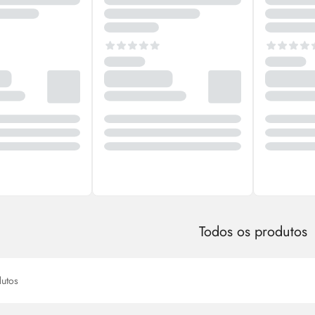
Todos os produtos
utos