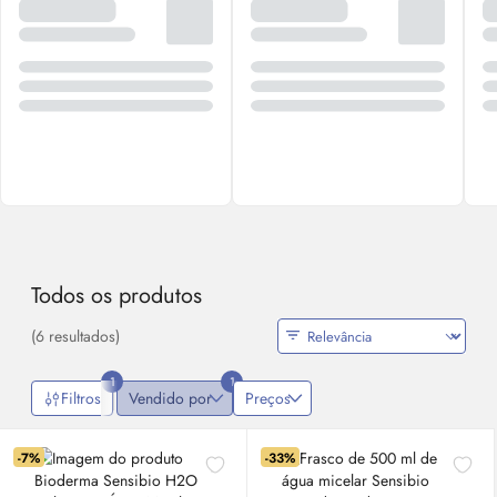
Todos os produtos
(6 resultados)
1
1
Filtros
Vendido por
Preços
-7%
-33%