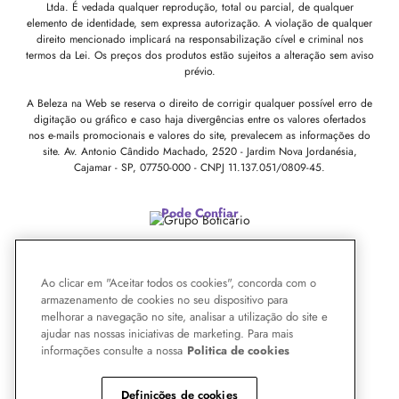
Ltda. É vedada qualquer reprodução, total ou parcial, de qualquer
elemento de identidade, sem expressa autorização. A violação de qualquer
direito mencionado implicará na responsabilização cível e criminal nos
termos da Lei. Os preços dos produtos estão sujeitos a alteração sem aviso
prévio.
A Beleza na Web se reserva o direito de corrigir qualquer possível erro de
digitação ou gráfico e caso haja divergências entre os valores ofertados
nos e-mails promocionais e valores do site, prevalecem as informações do
site.
Av. Antonio Cândido Machado, 2520 - Jardim Nova Jordanésia,
Cajamar - SP, 07750-000 -
CNPJ 11.137.051/0809-45.
Pode Confiar
Ao clicar em "Aceitar todos os cookies", concorda com o
armazenamento de cookies no seu dispositivo para
melhorar a navegação no site, analisar a utilização do site e
ajudar nas nossas iniciativas de marketing. Para mais
informações consulte a nossa
Politica de cookies
Definições de cookies