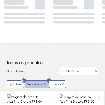
Todos os produtos
(4 resultados)
1
1
Filtros
Vendido por
Preços