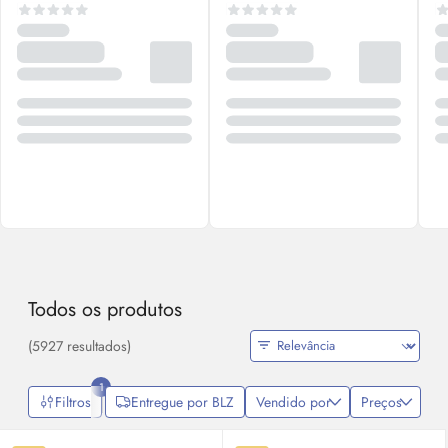
Todos os produtos
(5927 resultados)
1
Filtros
Entregue por BLZ
Vendido por
Preços