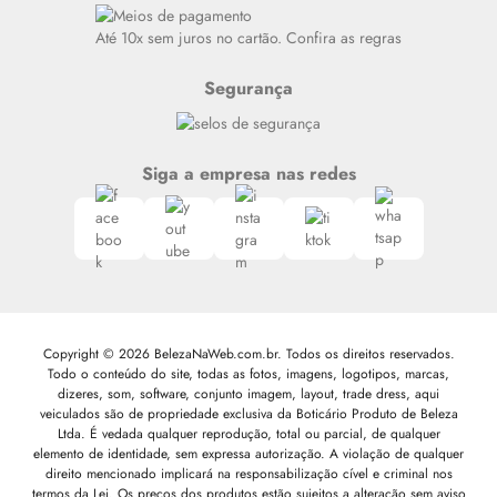
Siga nosso canal no Whatsapp
Até 10x sem juros no cartão. Confira as regras
Segurança
Siga a empresa nas redes
Copyright © 2026 BelezaNaWeb.com.br. Todos os direitos reservados.
Todo o conteúdo do site, todas as fotos, imagens, logotipos, marcas,
dizeres, som, software, conjunto imagem, layout, trade dress, aqui
veiculados são de propriedade exclusiva da Boticário Produto de Beleza
Ltda. É vedada qualquer reprodução, total ou parcial, de qualquer
elemento de identidade, sem expressa autorização. A violação de qualquer
direito mencionado implicará na responsabilização cível e criminal nos
termos da Lei. Os preços dos produtos estão sujeitos a alteração sem aviso