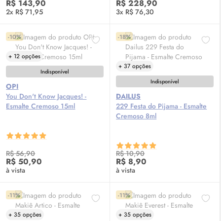
R$ 143,90
R$ 228,90
2x R$ 71,95
3x R$ 76,30
-10%
-18%
+ 12 opções
+ 37 opções
Indisponível
Indisponível
OPI
You Don't Know Jacques! -
DAILUS
Esmalte Cremoso 15ml
229 Festa do Pijama - Esmalte
Cremoso 8ml
R$ 56,90
R$ 10,90
R$ 50,90
R$ 8,90
à vista
à vista
-11%
-11%
+ 35 opções
+ 35 opções