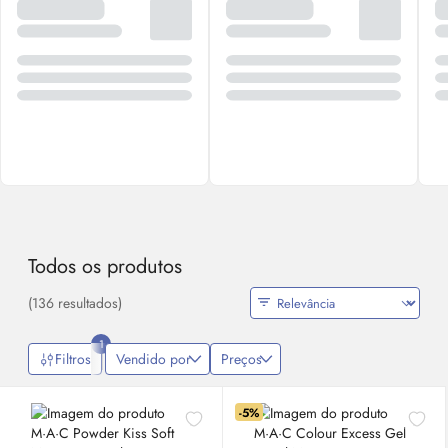
Todos os produtos
(136 resultados)
1
Filtros
Vendido por
Preços
-5%