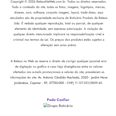
Copyright © 2026 BelezaNaWeb.com.br. Todos os direitos reservados.
Todo o conteúdo do site, todas as fotos, imagens, logotipos, marcas,
dizeres, som, software, conjunto imagem, layout, trade dress, aqui
veiculados são de propriedade exclusiva da Boticário Produto de Beleza
Ltda. É vedada qualquer reprodução, total ou parcial, de qualquer
elemento de identidade, sem expressa autorização. A violação de
qualquer direito mencionado implicará na responsabilização cível e
criminal nos termos da Lei. Os preços dos produtos estão sujeitos a
alteração sem aviso prévio.
A Beleza na Web se reserva o direito de corrigir qualquer possível erro
de digitação ou gráfico e caso haja divergências entre os valores
ofertados nos e-mails promocionais e valores do site, prevalecem as
informações do site.
Av. Antonio Cândido Machado, 2520 - Jardim Nova
Jordanésia, Cajamar - SP, 07750-000 -
CNPJ 11.137.051/0809-45.
Pode Confiar