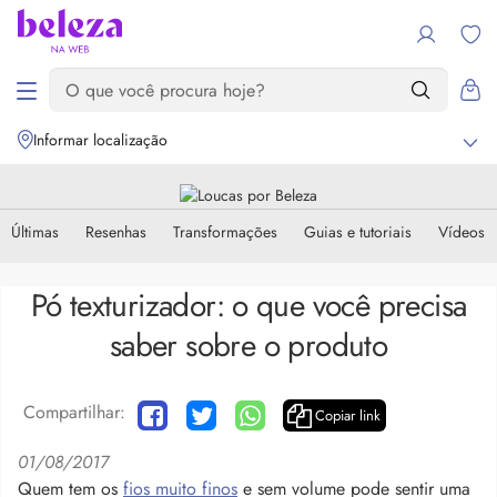
Informar localização
Últimas
Resenhas
Transformações
Guias e tutoriais
Vídeos
Pó texturizador: o que você precisa
saber sobre o produto
Compartilhar:
Copiar link
01/08/2017
Quem tem os
fios muito finos
e sem volume pode sentir uma