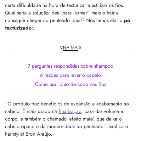
certa dificuldade na hora de texturizar e estilizar os fios.
Qual seria a solução ideal para “armar” mais o hair e
conseguir chegar no penteado ideal? Nós temos ela: o
pó
texturizado
r.
VEJA MAIS
7 perguntas respondidas sobre shampoo
6 razões para lavar o cabelo
Como usar óleo de coco nos fios
“O produto traz benefícios de expansão e acabamento ao
cabelo. É mais usado na
finalização
, para dar volume e
corpo, e também o chamado ‘efeito mate’, que deixa o
cabelo opaco e dá modernidade ao penteado”, explica o
hairstylist Eron Araújo.