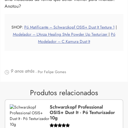
Anotou?
SHOP:
Pó Matificante – Schwarzkopf OSIS+ Dust It Texture 1
|
Modelador – L’Anza Healing Style Powder Up Texturizer
|
Pó
Modelador – C.Kamura Dust It
9 anos atrás
- Por Felipe Gomes
Produtos relacionados
Schwarzkopf Professional
OSIS+ Dust It - Pó Texturizador
10g