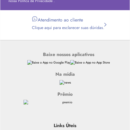
nossa
Política de Privacidade
.
Atendimento ao cliente
Clique aqui para esclarecer suas dúvidas.
Baixe nossos aplicativos
Na mídia
Prêmio
Links Úteis