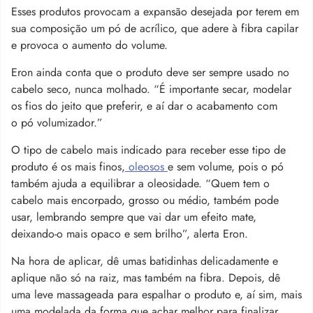
Esses produtos provocam a expansão desejada por terem em
sua composição um pó de acrílico, que adere à fibra capilar
e provoca o aumento do volume.
Eron ainda conta que o produto deve ser sempre usado no
cabelo seco, nunca molhado. “É importante secar, modelar
os fios do jeito que preferir, e aí dar o acabamento com
o
pó
volumizador.”
O tipo de cabelo mais indicado para receber esse tipo de
produto é os mais finos,
oleosos
e sem volume, pois o pó
também ajuda a equilibrar a oleosidade. “Quem tem o
cabelo mais encorpado, grosso ou médio, também pode
usar, lembrando sempre que vai dar um efeito mate,
deixando-o mais opaco e sem brilho”, alerta Eron.
Na hora de aplicar, dê umas batidinhas delicadamente e
aplique não só na raiz, mas também na fibra. Depois, dê
uma leve massageada para espalhar o produto e, aí sim, mais
uma modelada da forma que achar melhor para finalizar.