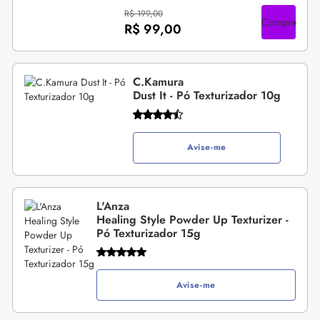
R$ 199,00
Compre
R$ 99,00
C.Kamura
Dust It - Pó Texturizador 10g
Avise-me
L'Anza
Healing Style Powder Up Texturizer -
Pó Texturizador 15g
Avise-me