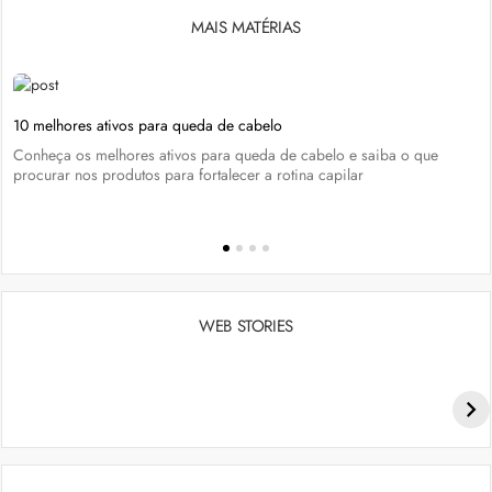
MAIS MATÉRIAS
10 melhores ativos para queda de cabelo
Conheça os melhores ativos para queda de cabelo e saiba o que
procurar nos produtos para fortalecer a rotina capilar
WEB STORIES
Penteados para academia: dicas e inspiraçõess