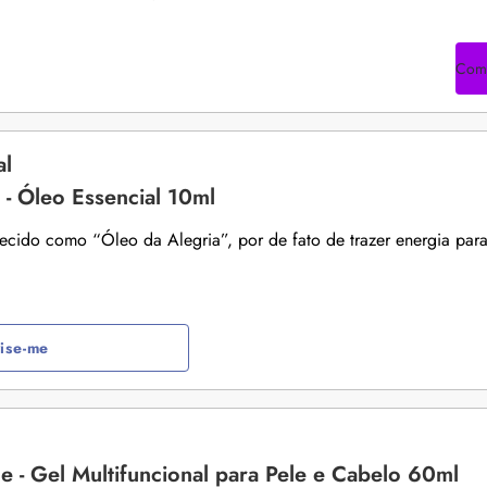
Com
al
 - Óleo Essencial 10ml
ecido como “Óleo da Alegria”, por de fato de trazer energia par
ise-me
e - Gel Multifuncional para Pele e Cabelo 60ml