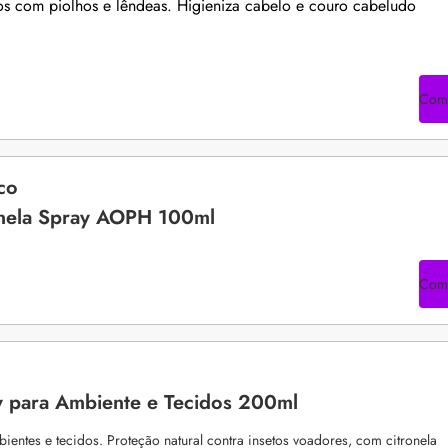
 com piolhos e lêndeas. Higieniza cabelo e couro cabeludo
Com
co
onela Spray AOPH 100ml
Com
ray para Ambiente e Tecidos 200ml
ientes e tecidos. Proteção natural contra insetos voadores, com citronela