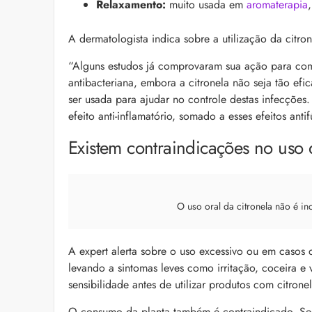
Relaxamento:
muito usada em
aromaterapia
A dermatologista indica sobre a utilização da citro
“
Alguns estudos já comprovaram sua ação para com
antibacteriana, embora a citronela não seja tão e
ser usada para ajudar no controle destas infecções
efeito anti-inflamatório, somado a esses efeitos ant
Existem contraindicações no uso 
O uso oral da citronela não é in
A expert alerta sobre o uso excessivo ou em casos
levando a sintomas leves como irritação, coceira e 
sensibilidade antes de utilizar produtos com citrone
O consumo da planta também é contraindicado. 