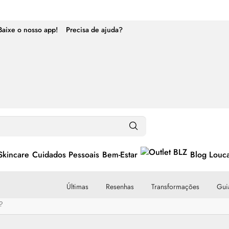
Baixe o nosso app!
Precisa de ajuda?
Skincare
Cuidados Pessoais
Bem-Estar
Blog Louc
Últimas
Resenhas
Transformações
Guia
?