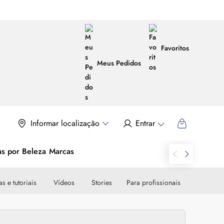
Favoritos
Meus Pedidos
Informar localização
Entrar
as por Beleza
Marcas
s e tutoriais
Vídeos
Stories
Para profissionais