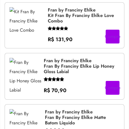
Fran by Franciny Ehlke
Kit Fran By Franciny Ehlke Love
Combo
Compre
R$ 131,90
Fran by Franciny Ehlke
Fran By Franciny Ehlke Lip Honey
Gloss Labial
Compre
R$ 70,90
Fran by Franciny Ehlke
Fran By Franciny Ehlke Matte
Batom Líquido