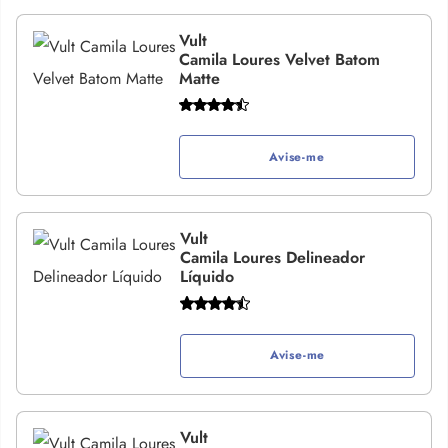
Vult
Camila Loures Velvet Batom
Matte
Avise-me
Vult
Camila Loures Delineador
Líquido
Avise-me
Vult