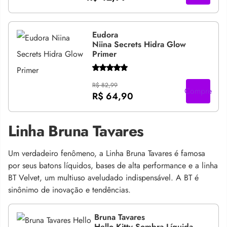
Eudora
Niina Secrets Hidra Glow
Primer
R$ 82,99
Compre
R$ 64,90
Linha Bruna Tavares
Um verdadeiro fenômeno, a Linha Bruna Tavares é famosa
por seus batons líquidos, bases de alta performance e a linha
BT Velvet, um multiuso aveludado indispensável. A BT é
sinônimo de inovação e tendências.
Bruna Tavares
Hello Kitty Sombra Líquida