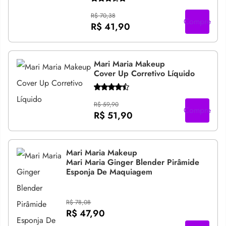
R$ 70,38
Compre
R$ 41,90
Mari Maria Makeup
Cover Up Corretivo Líquido
R$ 59,90
Compre
R$ 51,90
Mari Maria Makeup
Mari Maria Ginger Blender Pirâmide
Esponja De Maquiagem
R$ 78,08
R$ 47,90