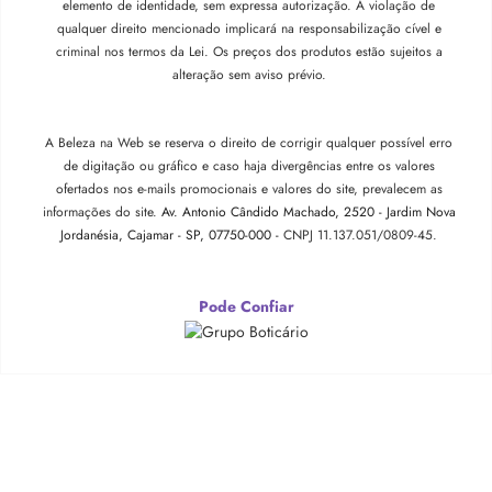
elemento de identidade, sem expressa autorização. A violação de
qualquer direito mencionado implicará na responsabilização cível e
criminal nos termos da Lei. Os preços dos produtos estão sujeitos a
alteração sem aviso prévio.
A Beleza na Web se reserva o direito de corrigir qualquer possível erro
de digitação ou gráfico e caso haja divergências entre os valores
ofertados nos e-mails promocionais e valores do site, prevalecem as
informações do site.
Av. Antonio Cândido Machado, 2520 - Jardim Nova
Jordanésia, Cajamar - SP, 07750-000 -
CNPJ 11.137.051/0809-45.
Pode Confiar