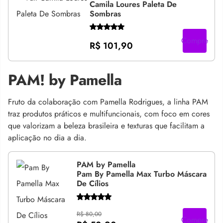
Camila Loures Paleta De
Sombras
Compre
R$ 101,90
PAM! by Pamella
Fruto da colaboração com Pamella Rodrigues, a linha PAM
traz produtos práticos e multifuncionais, com foco em cores
que valorizam a beleza brasileira e texturas que facilitam a
aplicação no dia a dia.
PAM by Pamella
Pam By Pamella Max Turbo Máscara
De Cílios
R$ 80,00
Compre