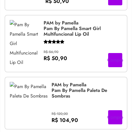
R$ 50,90
PAM by Pamella
Pam By Pamella Smart Girl
Multifuncional Lip Oil
R$ 56,90
R$ 50,90
Compre
PAM by Pamella
Pam By Pamella Paleta De
Sombras
R$ 120,00
Compre
R$ 104,90