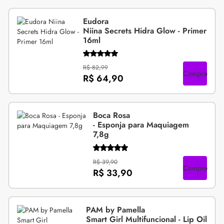
Eudora
Niina Secrets Hidra Glow - Primer
16ml
R$ 82,99
Compre
R$ 64,90
Boca Rosa
- Esponja para Maquiagem
7,8g
R$ 39,90
Compre
R$ 33,90
PAM by Pamella
Smart Girl Multifuncional - Lip Oil