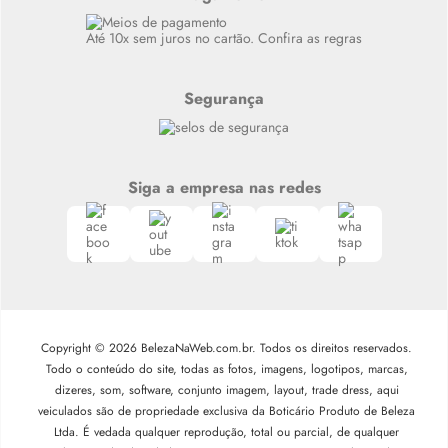
Siga nosso canal no Whatsapp
Até 10x sem juros no cartão. Confira as regras
Segurança
Siga a empresa nas redes
Copyright © 2026 BelezaNaWeb.com.br. Todos os direitos reservados.
Todo o conteúdo do site, todas as fotos, imagens, logotipos, marcas,
dizeres, som, software, conjunto imagem, layout, trade dress, aqui
veiculados são de propriedade exclusiva da Boticário Produto de Beleza
Ltda. É vedada qualquer reprodução, total ou parcial, de qualquer