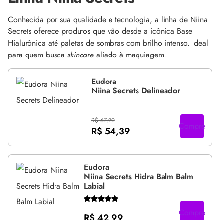
Conhecida por sua qualidade e tecnologia, a linha de Niina
Secrets oferece produtos que vão desde a icônica Base
Hialurônica até paletas de sombras com brilho intenso. Ideal
para quem busca
skincare
aliado à maquiagem.
Eudora
Niina Secrets Delineador
R$ 67,99
Compre
R$ 54,39
Eudora
Niina Secrets Hidra Balm Balm
Labial
Compre
R$ 42,99