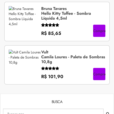
Bruna Tavares
Hello Kitty Toffee - Sombra
Líquida 4,5ml
Compre
R$ 85,65
Vult
Camila Loures - Paleta de Sombras
10,8g
Compre
R$ 101,90
BUSCA