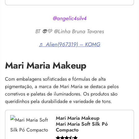
@angelic4silv4
BT 👽💚 @Linha Bruna Tavares
♬ Alien(967319) – KOMG
Mari Maria Makeup
Com embalagens sofisticadas e fórmulas de alta
pigmentação, a marca de Mari Maria se destaca pelos
corretivos e paletas de iluminadores. Os produtos são
queridinhos pela durabilidade e variedade de tons.
Mari Maria Makeup
Mari Maria Soft Silk Pó
Compacto