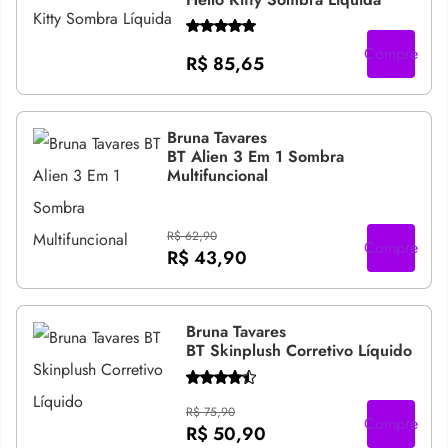
Compre
R$ 85,65
Bruna Tavares
BT Alien 3 Em 1 Sombra
Multifuncional
R$ 62,90
Compre
R$ 43,90
Bruna Tavares
BT Skinplush Corretivo Líquido
R$ 75,90
Compre
R$ 50,90