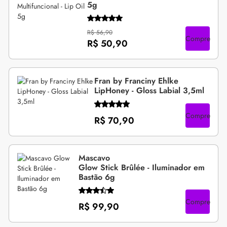
5g
R$ 56,90
Compre
R$ 50,90
Fran by Franciny Ehlke
LipHoney - Gloss Labial 3,5ml
Compre
R$ 70,90
Mascavo
Glow Stick Brûlée - Iluminador em
Bastão 6g
Compre
R$ 99,90