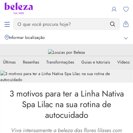
Informar localização
Últimas
Resenhas
Transformações
Guias e tutoriais
Vídeos
3 motivos para ter a Linha Nativa
Spa Lilac na sua rotina de
autocuidado
Viva intensamente a beleza das flores lilases com