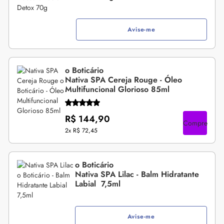
Avise-me
o Boticário
Nativa SPA Cereja Rouge - Óleo
Multifuncional Glorioso 85ml
R$ 144,90
Compre
2x
R$ 72,45
o Boticário
Nativa SPA Lilac - Balm Hidratante
Labial 7,5ml
Avise-me