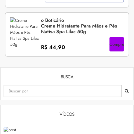
o Boticário
Creme Hidratante Para Mãos e Pés
Nativa Spa Lilac 50g
Compre
R$ 44,90
BUSCA
VÍDEOS