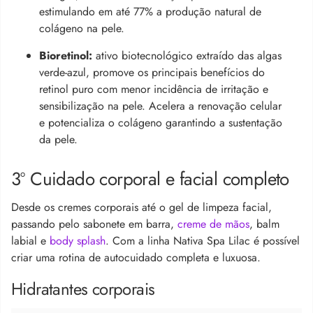
estimulando em até 77% a produção natural de
colágeno na pele.
Bioretinol:
ativo biotecnológico extraído das algas
verde-azul, promove os principais benefícios do
retinol puro com menor incidência de irritação e
sensibilização na pele. Acelera a renovação celular
e potencializa o colágeno garantindo a sustentação
da pele.
3º Cuidado corporal e facial completo
Desde os cremes corporais até o gel de limpeza facial,
passando pelo sabonete em barra,
creme de mãos
, balm
labial e
body splash
. Com a linha Nativa Spa Lilac é possível
criar uma rotina de autocuidado completa e luxuosa.
Hidratantes corporais