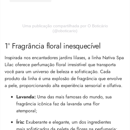
Uma publicação compartilhada por O Boticário
(@oboticario)
1º Fragrância floral inesquecível
Inspirada nos encantadores jardins lilases, a linha Nativa Spa
Lilac oferece perfumação floral irresistível que transporta
você para um universo de beleza e sofisticação. Cada
produto da linha é uma explosão de fragrância que envolve
a pele, proporcionando alta experiência sensorial e olfativa.
Lavanda:
Uma das mais famosas do mundo, sua
fragrância icônica faz da lavanda uma flor
atemporal;
Íris:
Exuberante e elegante, um dos ingredientes
mais sofisticados da paleta de flores na perfumaria;