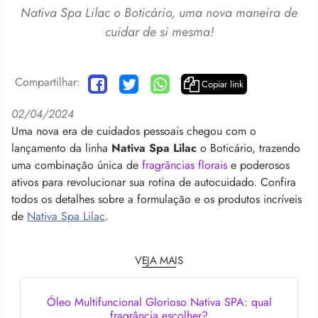
Nativa Spa Lilac o Boticário, uma nova maneira de
cuidar de si mesma!
Compartilhar:
Copiar link
02/04/2024
Uma nova era de cuidados pessoais chegou com o
lançamento da linha
Nativa Spa Lilac
o Boticário
, trazendo
uma combinação única de
fragrâncias florais
e poderosos
ativos para revolucionar sua rotina de autocuidado. Confira
todos os detalhes sobre a formulação e os produtos incríveis
de
Nativa Spa Lilac
.
VEJA MAIS
Óleo Multifuncional Glorioso Nativa SPA: qual
fragrância escolher?