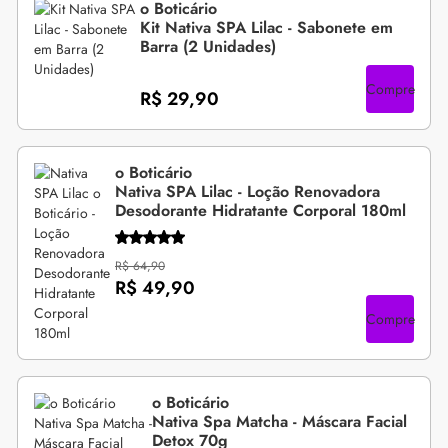
o Boticário
Kit Nativa SPA Lilac - Sabonete em
Barra (2 Unidades)
Compre
R$ 29,90
o Boticário
Nativa SPA Lilac - Loção Renovadora
Desodorante Hidratante Corporal 180ml
R$ 64,90
R$ 49,90
Compre
o Boticário
Nativa Spa Matcha - Máscara Facial
Detox 70g