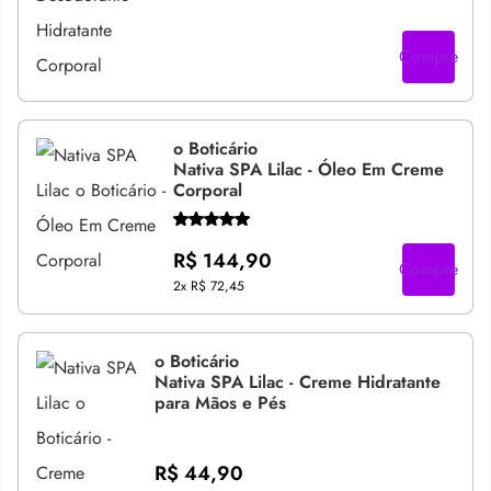
Compre
o Boticário
Nativa SPA Lilac - Óleo Em Creme
Corporal
R$ 144,90
Compre
2x
R$ 72,45
o Boticário
Nativa SPA Lilac - Creme Hidratante
para Mãos e Pés
R$ 44,90