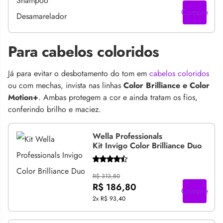
Compre
Para cabelos coloridos
Já para evitar o desbotamento do tom em
cabelos coloridos
ou com mechas, invista nas linhas
Color Brilliance e Color
Motion+
. Ambas protegem a cor e ainda tratam os fios,
conferindo brilho e maciez.
Wella Professionals
Kit Invigo Color Brilliance Duo
R$ 313,80
R$ 186,80
Compre
2x
R$ 93,40