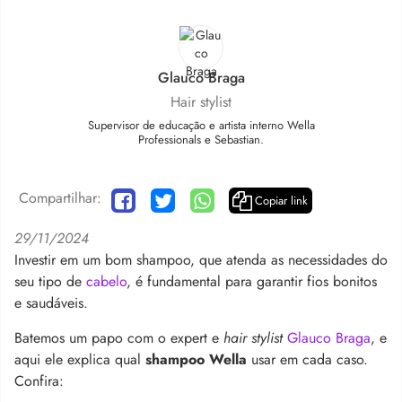
Glauco Braga
Hair stylist
Supervisor de educação e artista interno Wella
Professionals e Sebastian.
Compartilhar:
Copiar link
29/11/2024
Investir em um bom shampoo, que atenda as necessidades do
seu tipo de
cabelo
, é fundamental para garantir fios bonitos
e saudáveis.
Batemos um papo com o expert e
hair stylist
Glauco Braga
, e
aqui ele explica qual
shampoo Wella
usar em cada caso.
Confira: