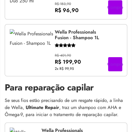
R$ 183,90
Compre
R$ 96,90
Wella Professionals
Fusion - Shampoo 1L
R$ 401,90
R$ 199,90
Compre
2x
R$ 99,95
Para reparação capilar
Se seus fios estão precisando de um resgate rápido, a linha
de Wella,
Ultimate Repair
, traz um shampoo com AHA e
Ômega-9, para iniciar o tratamento de reparação capilar.
Wella Professionals