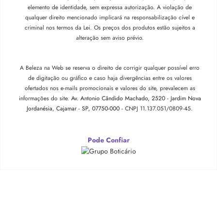
elemento de identidade, sem expressa autorização. A violação de
qualquer direito mencionado implicará na responsabilização cível e
criminal nos termos da Lei. Os preços dos produtos estão sujeitos a
alteração sem aviso prévio.
A Beleza na Web se reserva o direito de corrigir qualquer possível erro
de digitação ou gráfico e caso haja divergências entre os valores
ofertados nos e-mails promocionais e valores do site, prevalecem as
informações do site.
Av. Antonio Cândido Machado, 2520 - Jardim Nova
Jordanésia, Cajamar - SP, 07750-000 -
CNPJ 11.137.051/0809-45.
Pode Confiar