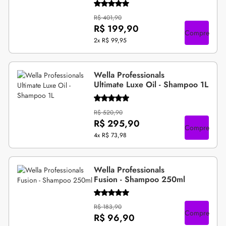
R$ 401,90
R$ 199,90
Compre
2x
R$ 99,95
Wella Professionals
Ultimate Luxe Oil - Shampoo 1L
R$ 520,90
R$ 295,90
Compre
4x
R$ 73,98
Wella Professionals
Fusion - Shampoo 250ml
R$ 183,90
Compre
R$ 96,90