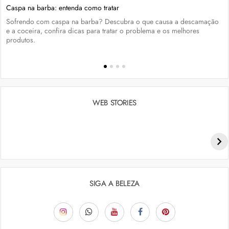
Caspa na barba: entenda como tratar
Sofrendo com caspa na barba? Descubra o que causa a descamação
e a coceira, confira dicas para tratar o problema e os melhores
produtos.
WEB STORIES
Penteados para academia: dicas e inspiraçõess
SIGA A BELEZA