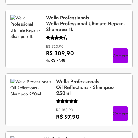
Wella Professionals
Wella Professional Ultimate Repair -
Shampoo 1L
R$ 520,90
R$ 309,90
Compre
4x
R$ 77,48
Wella Professionals
Oil Reflections - Shampoo
250ml
R$ 183,90
Compre
R$ 97,90