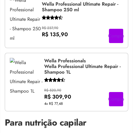
Wella Professional Ultimate Repair -
Shampoo 250 ml
R$ 237,90
R$ 135,90
Compre
Wella Professionals
Wella Professional Ultimate Repair -
Shampoo 1L
R$ 520,90
R$ 309,90
Compre
4x
R$ 77,48
Para nutrição capilar