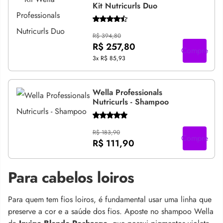
Kit Nutricurls Duo
R$ 394,80
R$ 257,80
Compre
3x
R$ 85,93
Wella Professionals
Nutricurls - Shampoo
R$ 183,90
Compre
R$ 111,90
Para cabelos loiros
Para quem tem fios loiros, é fundamental usar uma linha que
preserve a cor e a saúde dos fios. Aposte no shampoo Wella