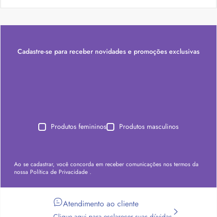
Cadastre-se para receber novidades e promoções exclusivas
Produtos femininos
Produtos masculinos
Ao se cadastrar, você concorda em receber comunicações nos termos da
nossa
Política de Privacidade
.
Atendimento ao cliente
Clique aqui para esclarecer suas dúvidas.