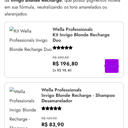
da
Invigo Blonde
Recharge
, que possui pigmentos violeta
em sua fórmula, neutralizando os tons amarelados ou
alaranjados.
Wella Professionals
Kit Invigo Blonde Recharge
Duo
R$ 300,80
R$ 196,80
Compre
2x
R$ 98,40
Wella Professionals
Invigo Blonde Recharge - Shampoo
Desamarelador
R$ 139,90
R$ 83,90