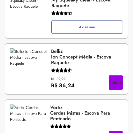
Raquete
Avise-me
Belliz
Ion Concept Média - Escova
Raquete
R$ 89,99
Compre
R$ 86,24
Vertix
Cerdas Mistas - Escova Para
Penteado