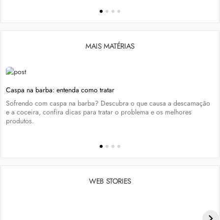
MAIS MATÉRIAS
Caspa na barba: entenda como tratar
Sofrendo com caspa na barba? Descubra o que causa a descamação
e a coceira, confira dicas para tratar o problema e os melhores
produtos.
WEB STORIES
Penteados para academia: dicas e inspiraçõess