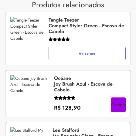
Produtos relacionados
Tangle Teezer
Compact Styler Green - Escova de
Cabelo
Avise-me
Océane
Joy Brush Azul - Escova de
Cabelo
Compre
R$ 128,90
Lee Stafford
My Squeaky Clean - Escova