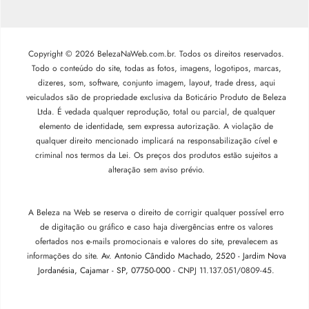
Copyright © 2026 BelezaNaWeb.com.br. Todos os direitos reservados.
Todo o conteúdo do site, todas as fotos, imagens, logotipos, marcas,
dizeres, som, software, conjunto imagem, layout, trade dress, aqui
veiculados são de propriedade exclusiva da Boticário Produto de Beleza
Ltda. É vedada qualquer reprodução, total ou parcial, de qualquer
elemento de identidade, sem expressa autorização. A violação de
qualquer direito mencionado implicará na responsabilização cível e
criminal nos termos da Lei. Os preços dos produtos estão sujeitos a
alteração sem aviso prévio.
A Beleza na Web se reserva o direito de corrigir qualquer possível erro
de digitação ou gráfico e caso haja divergências entre os valores
ofertados nos e-mails promocionais e valores do site, prevalecem as
informações do site.
Av. Antonio Cândido Machado, 2520 - Jardim Nova
Jordanésia, Cajamar - SP, 07750-000 -
CNPJ 11.137.051/0809-45.