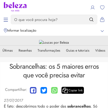
Informar localização
Últimas
Resenhas
Transformações
Guias e tutoriais
Vídeos
Sobrancelhas: os 5 maiores erros
que você precisa evitar
Compartilhar:
Copiar link
27/07/2017
É fato: descobrimos todo o poder das
sobrancelhas
. Só