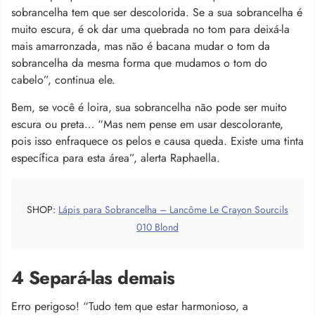
sobrancelha tem que ser descolorida. Se a sua sobrancelha é
muito escura, é ok dar uma quebrada no tom para deixá-la
mais amarronzada, mas não é bacana mudar o tom da
sobrancelha da mesma forma que mudamos o tom do
cabelo”, continua ele.
Bem, se você é loira, sua sobrancelha não pode ser muito
escura ou preta… “Mas nem pense em usar descolorante,
pois isso enfraquece os pelos e causa queda. Existe uma tinta
específica para esta área”, alerta Raphaella.
SHOP:
Lápis para Sobrancelha – Lancôme Le Crayon Sourcils
010 Blond
4 Separá-las demais
Erro perigoso! “Tudo tem que estar harmonioso, a