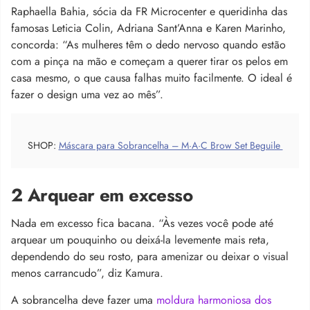
Raphaella Bahia, sócia da FR Microcenter e queridinha das
famosas Leticia Colin, Adriana Sant’Anna e Karen Marinho,
concorda: “As mulheres têm o dedo nervoso quando estão
com a pinça na mão e começam a querer tirar os pelos em
casa mesmo, o que causa falhas muito facilmente. O ideal é
fazer o design uma vez ao mês”.
SHOP:
Máscara para Sobrancelha – M·A·C Brow Set Beguile
2 Arquear em excesso
Nada em excesso fica bacana. “Às vezes você pode até
arquear um pouquinho ou deixá-la levemente mais reta,
dependendo do seu rosto, para amenizar ou deixar o visual
menos carrancudo”, diz Kamura.
A sobrancelha deve fazer uma
moldura harmoniosa dos