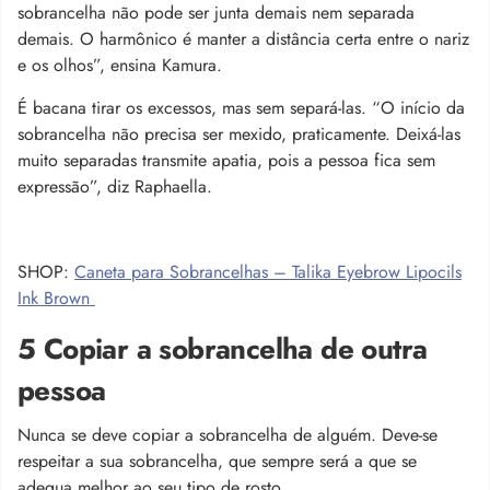
sobrancelha não pode ser junta demais nem separada
demais. O harmônico é manter a distância certa entre o nariz
e os olhos”, ensina Kamura.
É bacana tirar os excessos, mas sem separá-las. “O início da
sobrancelha não precisa ser mexido, praticamente. Deixá-las
muito separadas transmite apatia, pois a pessoa fica sem
expressão”, diz Raphaella.
SHOP:
Caneta para Sobrancelhas – Talika Eyebrow Lipocils
Ink Brown
5 Copiar a sobrancelha de outra
pessoa
Nunca se deve copiar a sobrancelha de alguém. Deve-se
respeitar a sua sobrancelha, que sempre será a que se
adequa melhor ao seu tipo de rosto.