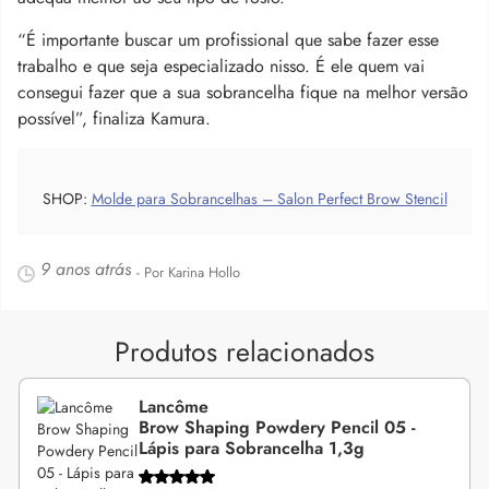
“É importante buscar um profissional que sabe fazer esse
trabalho e que seja especializado nisso. É ele quem vai
consegui fazer que a sua sobrancelha fique na melhor versão
possível”, finaliza Kamura.
SHOP:
Molde para Sobrancelhas – Salon Perfect Brow Stencil
9 anos atrás
- Por Karina Hollo
Produtos relacionados
Lancôme
Brow Shaping Powdery Pencil 05 -
Lápis para Sobrancelha 1,3g