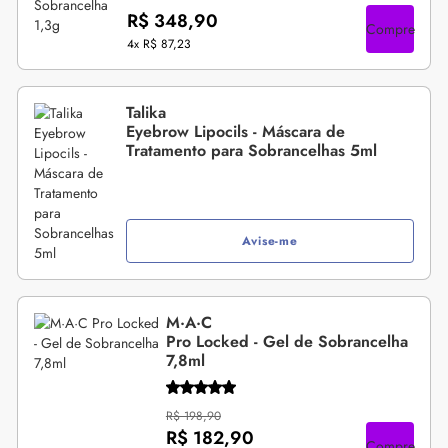
R$ 348,90
Compre
4x
R$ 87,23
Talika
Eyebrow Lipocils - Máscara de
Tratamento para Sobrancelhas 5ml
Avise-me
M·A·C
Pro Locked - Gel de Sobrancelha
7,8ml
R$ 198,90
R$ 182,90
Compre