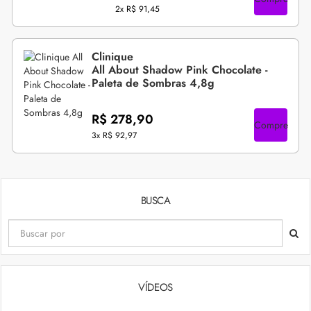
2x
R$ 91,45
Clinique
All About Shadow Pink Chocolate -
Paleta de Sombras 4,8g
R$ 278,90
Compre
3x
R$ 92,97
BUSCA
VÍDEOS